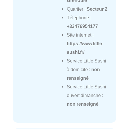
Grenoble
Quartier :
Secteur 2
Téléphone :
+33476954177
Site internet :
https://www.little-
sushi.fr/
Service Little Sushi
à domicile :
non
renseigné
Service Little Sushi
ouvert dimanche :
non renseigné