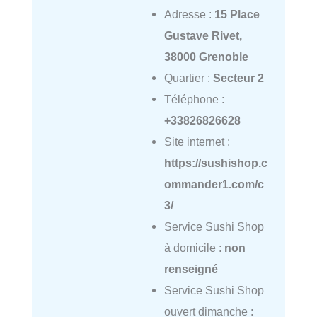
Adresse :
15 Place
Gustave Rivet,
38000 Grenoble
Quartier :
Secteur 2
Téléphone :
+33826826628
Site internet :
https://sushishop.c
ommander1.com/c
3/
Service Sushi Shop
à domicile :
non
renseigné
Service Sushi Shop
ouvert dimanche :