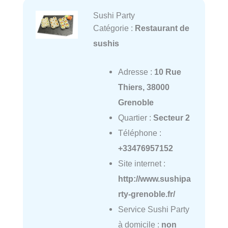
Sushi Party
Catégorie :
Restaurant de
sushis
Adresse :
10 Rue
Thiers, 38000
Grenoble
Quartier :
Secteur 2
Téléphone :
+33476957152
Site internet :
http://www.sushipa
rty-grenoble.fr/
Service Sushi Party
à domicile :
non