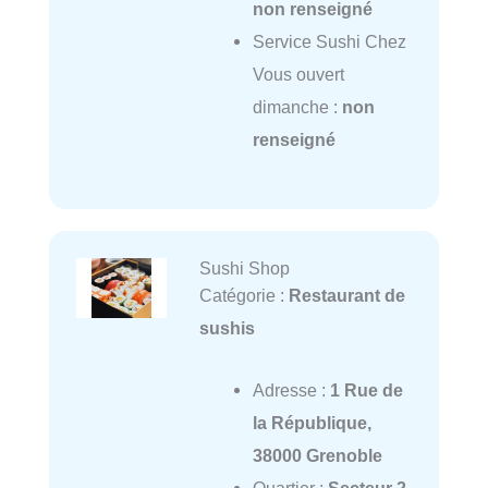
non renseigné
Service Sushi Chez
Vous ouvert
dimanche :
non
renseigné
Sushi Shop
Catégorie :
Restaurant de
sushis
Adresse :
1 Rue de
la République,
38000 Grenoble
Quartier :
Secteur 2