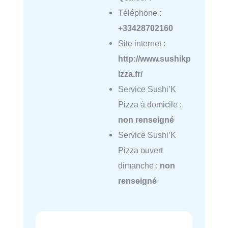
Téléphone :
+33428702160
Site internet :
http://www.sushikp
izza.fr/
Service Sushi’K
Pizza à domicile :
non renseigné
Service Sushi’K
Pizza ouvert
dimanche :
non
renseigné