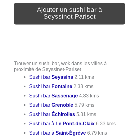
Ajouter un sushi bar à
Seyssinet-Pariset
Trouver un sushi bar, wok dans les villes à
proximité de Seyssinet-Pariset
Sushi bar
Seyssins
2.11 kms
Sushi bar
Fontaine
2.38 kms
Sushi bar
Sassenage
4.83 kms
Sushi bar
Grenoble
5.79 kms
Sushi bar
Échirolles
5.81 kms
Sushi bar à
Le Pont-de-Claix
6.33 kms
Sushi bar à
Saint-Égrève
6.79 kms