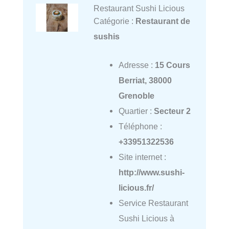
Restaurant Sushi Licious
Catégorie :
Restaurant de
sushis
Adresse :
15 Cours
Berriat, 38000
Grenoble
Quartier :
Secteur 2
Téléphone :
+33951322536
Site internet :
http://www.sushi-
licious.fr/
Service Restaurant
Sushi Licious à