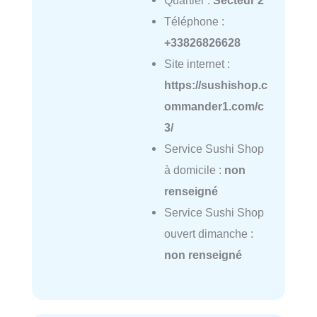
Téléphone :
+33826826628
Site internet :
https://sushishop.c
ommander1.com/c
3/
Service Sushi Shop
à domicile :
non
renseigné
Service Sushi Shop
ouvert dimanche :
non renseigné