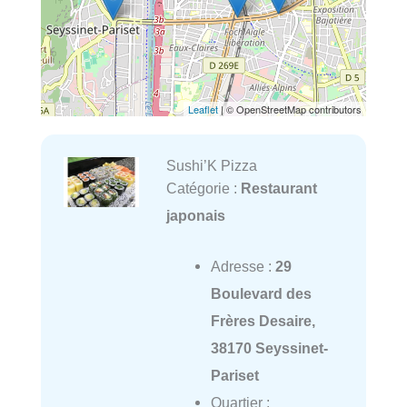
Leaflet
| © OpenStreetMap contributors
Sushi’K Pizza
Catégorie :
Restaurant
japonais
Adresse :
29
Boulevard des
Frères Desaire,
38170 Seyssinet-
Pariset
Quartier :