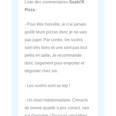
Liste des commentaires
Sushi’K
Pizza
:
- Pour être honnête, je n'ai jamais
goûté leurs pizzas donc je ne vais
pas juger. Par contre, les sushis
sont très bons et une sont pas tout
petits en taille. Je recommande
donc largement pour emporter et
déguster chez soi.
- Les sushis sont au top !
- Un rituel hebdomadaire. Chirachi
de bonne qualité à prix correct, rare
sur Grenoble ! Toujours serviables