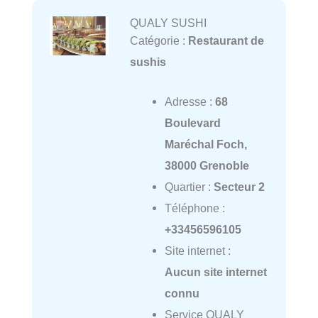
QUALY SUSHI
Catégorie :
Restaurant de
sushis
Adresse :
68
Boulevard
Maréchal Foch,
38000 Grenoble
Quartier :
Secteur 2
Téléphone :
+33456596105
Site internet :
Aucun site internet
connu
Service QUALY