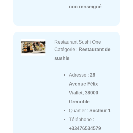
non renseigné
Restaurant Sushi One
Catégorie :
Restaurant de
sushis
Adresse :
28
Avenue Félix
Viallet, 38000
Grenoble
Quartier :
Secteur 1
Téléphone :
+33476534579