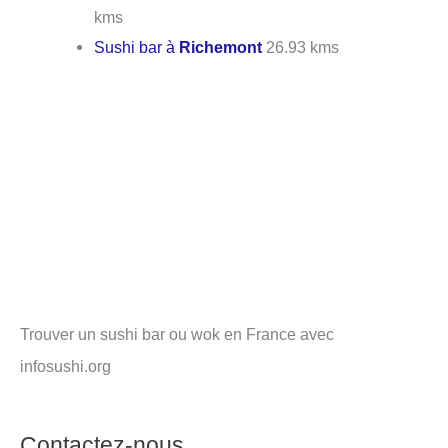
kms
Sushi bar à
Richemont
26.93 kms
Trouver un sushi bar ou wok en France avec
infosushi.org
Contactez-nous