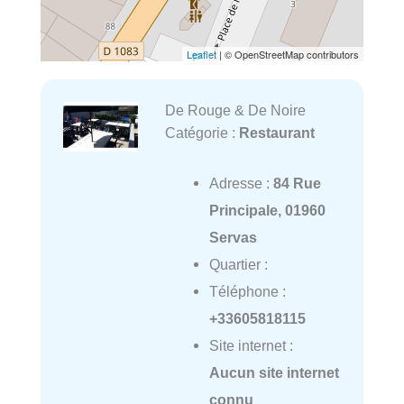
Leaflet
| © OpenStreetMap contributors
De Rouge & De Noire
Catégorie :
Restaurant
Adresse :
84 Rue
Principale, 01960
Servas
Quartier :
Téléphone :
+33605818115
Site internet :
Aucun site internet
connu