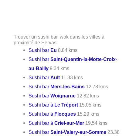
Trouver un sushi bar, wok dans les villes à
proximité de Servas
Sushi bar
Eu
8.84 kms
Sushi bar
Saint-Quentin-la-Motte-Croix-
au-Bailly
9.34 kms
Sushi bar
Ault
11.33 kms
Sushi bar
Mers-les-Bains
12.78 kms
Sushi bar
Woignarue
12.82 kms
Sushi bar à
Le Tréport
15.05 kms
Sushi bar à
Flocques
15.29 kms
Sushi bar à
Criel-sur-Mer
19.54 kms
Sushi bar
Saint-Valery-sur-Somme
23.38