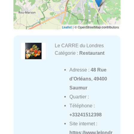
Leaflet
| © OpenStreetMap contributors
Le CARRE du Londres
Catégorie :
Restaurant
Adresse :
48 Rue
d'Orléans, 49400
Saumur
Quartier :
Téléphone :
+33241512398
Site internet :
https://www.lelondr