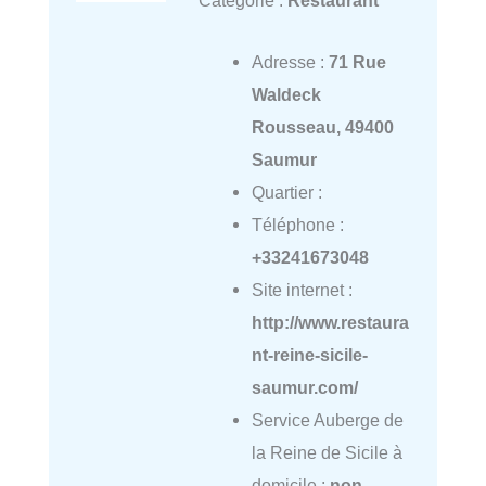
Catégorie :
Restaurant
Adresse :
71 Rue
Waldeck
Rousseau, 49400
Saumur
Quartier :
Téléphone :
+33241673048
Site internet :
http://www.restaura
nt-reine-sicile-
saumur.com/
Service Auberge de
la Reine de Sicile à
domicile :
non