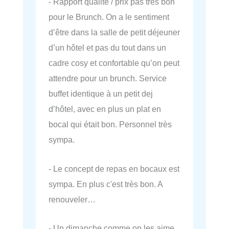
- Rapport qualite / prix pas très bon
pour le Brunch. On a le sentiment
d’être dans la salle de petit déjeuner
d’un hôtel et pas du tout dans un
cadre cosy et confortable qu’on peut
attendre pour un brunch. Service
buffet identique à un petit dej
d’hôtel, avec en plus un plat en
bocal qui était bon. Personnel très
sympa.
- Le concept de repas en bocaux est
sympa. En plus c'est très bon. A
renouveler…
- Un dimanche comme on les aime,