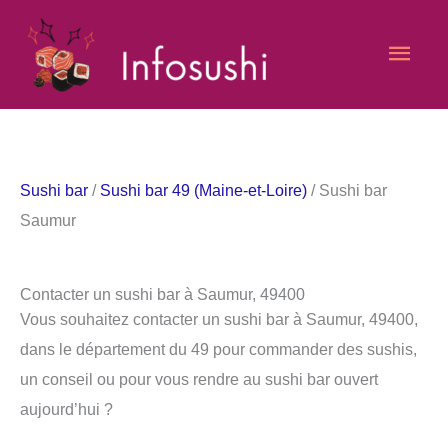
Aller
Men
au
contenu
princ
Sushi bar
/
Sushi bar 49 (Maine-et-Loire)
/ Sushi bar
Saumur
Contacter un sushi bar à Saumur, 49400
Vous souhaitez contacter un sushi bar à Saumur, 49400,
dans le département du 49 pour commander des sushis,
un conseil ou pour vous rendre au sushi bar ouvert
aujourd’hui ?