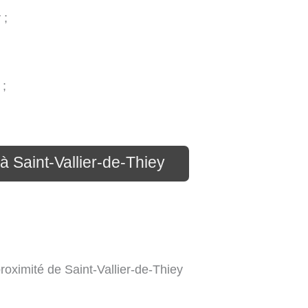
 ;
 ;
à Saint-Vallier-de-Thiey
proximité de Saint-Vallier-de-Thiey