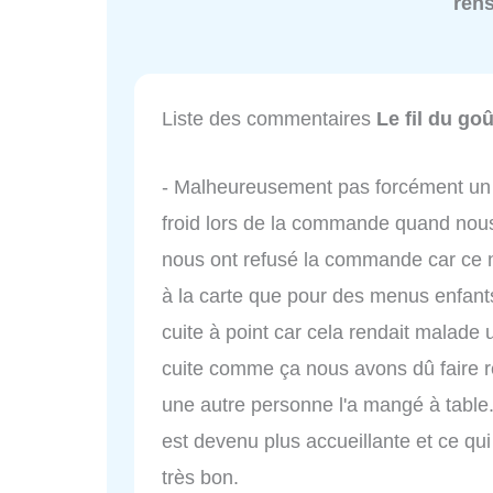
ren
Liste des commentaires
Le fil du goû
- Malheureusement pas forcément un t
froid lors de la commande quand nous 
nous ont refusé la commande car ce n'é
à la carte que pour des menus enfa
cuite à point car cela rendait malade u
cuite comme ça nous avons dû faire re
une autre personne l'a mangé à table.
est devenu plus accueillante et ce qui 
très bon.