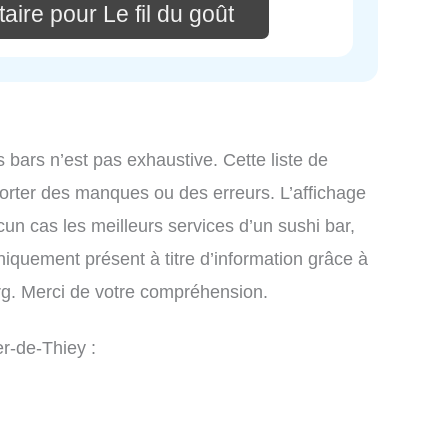
ire pour Le fil du goût
s bars n’est pas exhaustive. Cette liste de
orter des manques ou des erreurs. L’affichage
cun cas les meilleurs services d’un sushi bar,
uniquement présent à titre d’information grâce à
.org. Merci de votre compréhension.
er-de-Thiey :