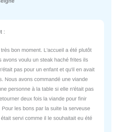
seigné
t
:
rès bon moment. L'accueil a été plutôt
avons voulu un steak haché frites ils
tait pas pour un enfant et qu'il en avait
nts. Nous avons commandé une viande
ne personne à la table si elle n'était pas
tourner deux fois la viande pour finir
 Pour les bons par la suite la serveuse
était servi comme il le souhaitait eu été