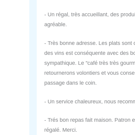
- Un régal, très accueillant, des produ
agréable.
- Très bonne adresse. Les plats sont c
des vins est conséquente avec des bons
sympathique. Le ''café très très gour
retournerons volontiers et vous consei
passage dans le coin.
- Un service chaleureux, nous recom
- Trés bon repas fait maison. Patron
régalé. Merci.