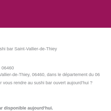
shi bar Saint-Vallier-de-Thiey
, 06460
Vallier-de-Thiey, 06460, dans le département du 06
 vous rendre au sushi bar ouvert aujourd’hui ?
r disponible aujourd’hui.