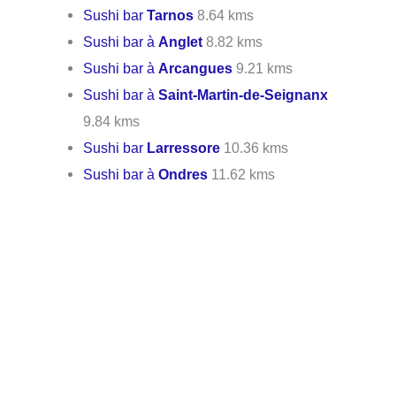
Sushi bar
Tarnos
8.64 kms
Sushi bar à
Anglet
8.82 kms
Sushi bar à
Arcangues
9.21 kms
Sushi bar à
Saint-Martin-de-Seignanx
9.84 kms
Sushi bar
Larressore
10.36 kms
Sushi bar à
Ondres
11.62 kms