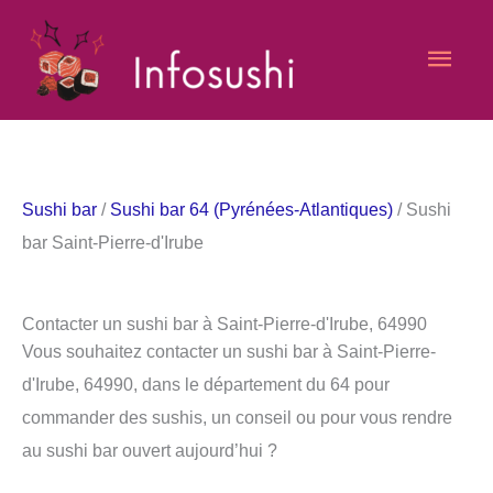
Aller
Men
au
contenu
princ
Sushi bar
/
Sushi bar 64 (Pyrénées-Atlantiques)
/ Sushi
bar Saint-Pierre-d'Irube
Contacter un sushi bar à Saint-Pierre-d'Irube, 64990
Vous souhaitez contacter un sushi bar à Saint-Pierre-
d'Irube, 64990, dans le département du 64 pour
commander des sushis, un conseil ou pour vous rendre
au sushi bar ouvert aujourd’hui ?