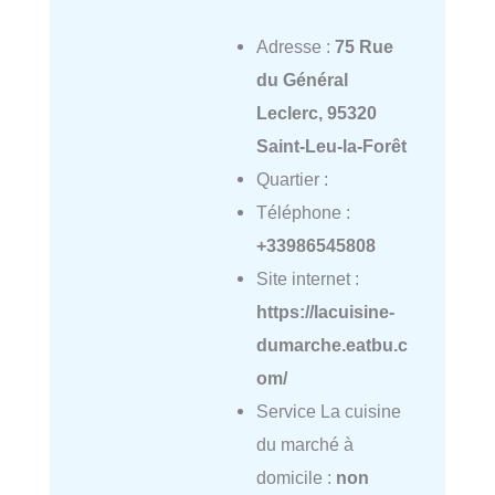
Adresse :
75 Rue
du Général
Leclerc, 95320
Saint-Leu-la-Forêt
Quartier :
Téléphone :
+33986545808
Site internet :
https://lacuisine-
dumarche.eatbu.c
om/
Service La cuisine
du marché à
domicile :
non