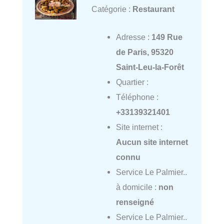
Catégorie :
Restaurant
Adresse :
149 Rue
de Paris, 95320
Saint-Leu-la-Forêt
Quartier :
Téléphone :
+33139321401
Site internet :
Aucun site internet
connu
Service Le Palmier..
à domicile :
non
renseigné
Service Le Palmier..