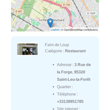
Leaflet
| © OpenStreetMap contributors
Faim de Loup
Catégorie :
Restaurant
Adresse :
3 Rue de
la Forge, 95320
Saint-Leu-la-Forêt
Quartier :
Téléphone :
+33139951785
Site internet :