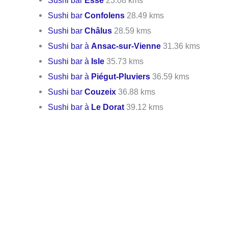
Sushi bar
Esse
23.08 kms
Sushi bar
Confolens
28.49 kms
Sushi bar
Châlus
28.59 kms
Sushi bar à
Ansac-sur-Vienne
31.36 kms
Sushi bar à
Isle
35.73 kms
Sushi bar à
Piégut-Pluviers
36.59 kms
Sushi bar
Couzeix
36.88 kms
Sushi bar à
Le Dorat
39.12 kms