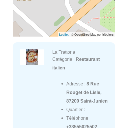
Leaflet
| © OpenStreetMap contributors
La Trattoria
Catégorie :
Restaurant
italien
Adresse :
8 Rue
Rouget de Lisle,
87200 Saint-Junien
Quartier :
Téléphone :
+33555025502