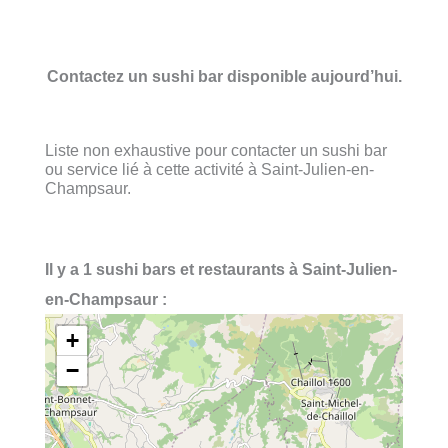
Contactez un sushi bar disponible aujourd’hui.
Liste non exhaustive pour contacter un sushi bar
ou service lié à cette activité à Saint-Julien-en-
Champsaur.
Il y a 1 sushi bars et restaurants à Saint-Julien-
en-Champsaur :
+
−