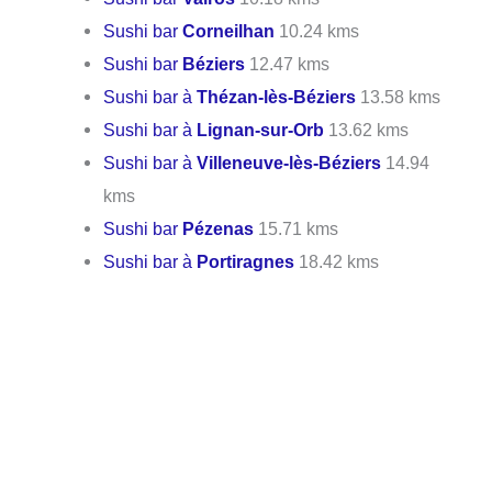
Sushi bar
Corneilhan
10.24 kms
Sushi bar
Béziers
12.47 kms
Sushi bar à
Thézan-lès-Béziers
13.58 kms
Sushi bar à
Lignan-sur-Orb
13.62 kms
Sushi bar à
Villeneuve-lès-Béziers
14.94
kms
Sushi bar
Pézenas
15.71 kms
Sushi bar à
Portiragnes
18.42 kms