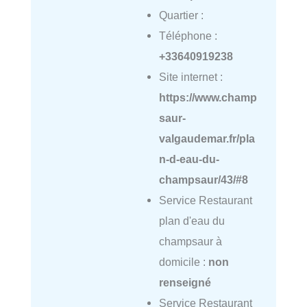
Quartier :
Téléphone :
+33640919238
Site internet :
https://www.champ
saur-
valgaudemar.fr/pla
n-d-eau-du-
champsaur/43/#8
Service Restaurant
plan d'eau du
champsaur à
domicile :
non
renseigné
Service Restaurant