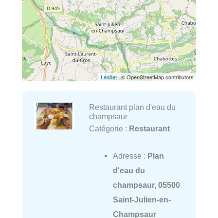
Leaflet
| © OpenStreetMap contributors
Restaurant plan d'eau du
champsaur
Catégorie :
Restaurant
Adresse :
Plan
d'eau du
champsaur, 05500
Saint-Julien-en-
Champsaur