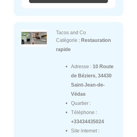
Tacos and Co
Catégorie :
Restauration
rapide
Adresse :
10 Route
de Béziers, 34430
Saint-Jean-de-
Védas
Quartier :
Téléphone :
+33434435024
Site internet :