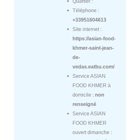
Quartier :
Téléphone :
+33951604613
Site internet :
https://asian-food-
khmer-saint-jean-
de-
vedas.eatbu.com/
Service ASIAN
FOOD KHMER à
domicile :
non
renseigné
Service ASIAN
FOOD KHMER
ouvert dimanche :