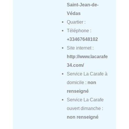
Saint-Jean-de-
Védas
Quartier :
Téléphone :
+33467648102
Site internet :
http://www.lacarafe
34.com/
Service La Carafe à
domicile :
non
renseigné
Service La Carafe
ouvert dimanche :
non renseigné