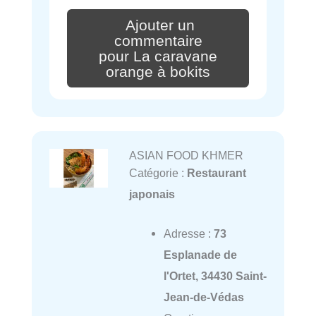
Ajouter un
commentaire
pour La caravane
orange à bokits
ASIAN FOOD KHMER
Catégorie :
Restaurant
japonais
Adresse :
73
Esplanade de
l'Ortet, 34430 Saint-
Jean-de-Védas