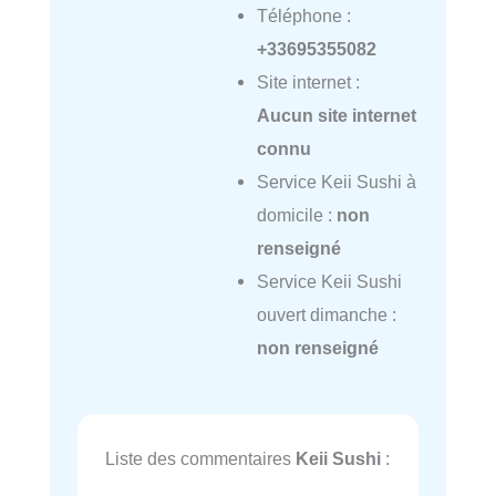
Téléphone :
+33695355082
Site internet :
Aucun site internet
connu
Service Keii Sushi à
domicile :
non
renseigné
Service Keii Sushi
ouvert dimanche :
non renseigné
Liste des commentaires
Keii Sushi
: