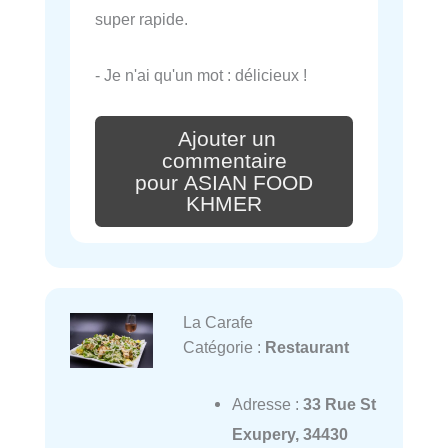
super rapide.
- Je n'ai qu'un mot : délicieux !
Ajouter un
commentaire
pour ASIAN FOOD
KHMER
La Carafe
Catégorie :
Restaurant
Adresse :
33 Rue St
Exupery, 34430