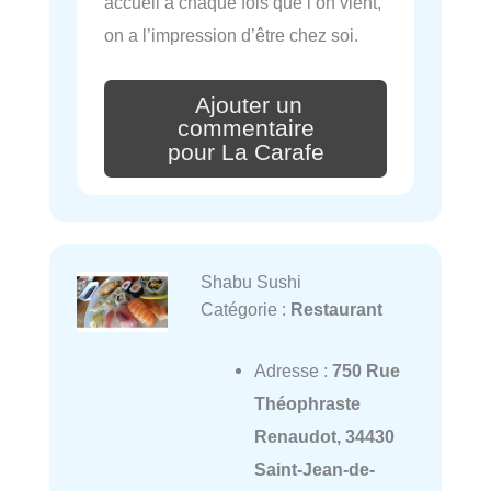
accueil à chaque fois que l’on vient,
on a l’impression d’être chez soi.
Ajouter un
commentaire
pour La Carafe
Shabu Sushi
Catégorie :
Restaurant
Adresse :
750 Rue
Théophraste
Renaudot, 34430
Saint-Jean-de-