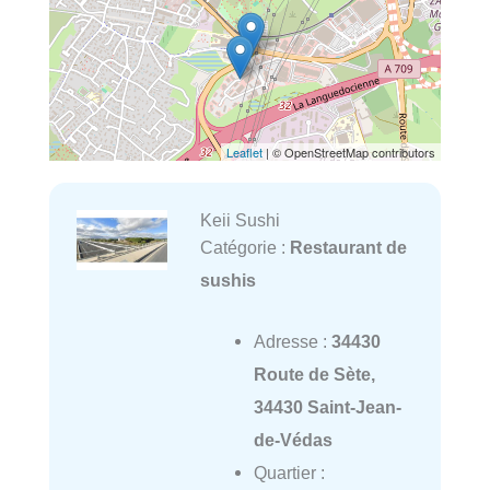
Leaflet
| © OpenStreetMap contributors
Keii Sushi
Catégorie :
Restaurant de
sushis
Adresse :
34430
Route de Sète,
34430 Saint-Jean-
de-Védas
Quartier :