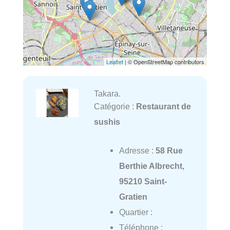
Leaflet
| © OpenStreetMap contributors
Takara.
Catégorie :
Restaurant de
sushis
Adresse :
58 Rue
Berthie Albrecht,
95210 Saint-
Gratien
Quartier :
Téléphone :