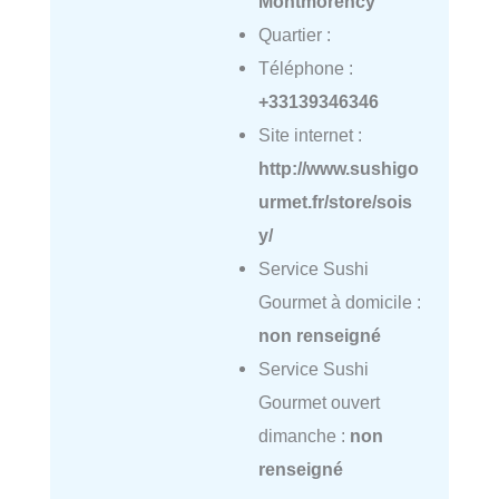
Montmorency
Quartier :
Téléphone :
+33139346346
Site internet :
http://www.sushigo
urmet.fr/store/sois
y/
Service Sushi
Gourmet à domicile :
non renseigné
Service Sushi
Gourmet ouvert
dimanche :
non
renseigné