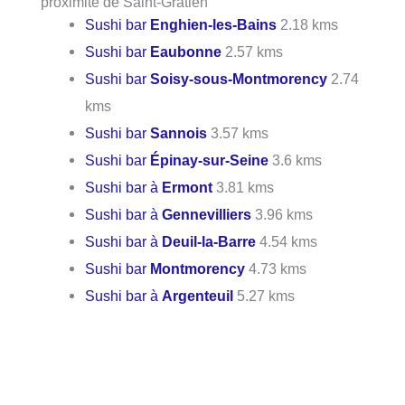
proximité de Saint-Gratien
Sushi bar
Enghien-les-Bains
2.18 kms
Sushi bar
Eaubonne
2.57 kms
Sushi bar
Soisy-sous-Montmorency
2.74
kms
Sushi bar
Sannois
3.57 kms
Sushi bar
Épinay-sur-Seine
3.6 kms
Sushi bar à
Ermont
3.81 kms
Sushi bar à
Gennevilliers
3.96 kms
Sushi bar à
Deuil-la-Barre
4.54 kms
Sushi bar
Montmorency
4.73 kms
Sushi bar à
Argenteuil
5.27 kms