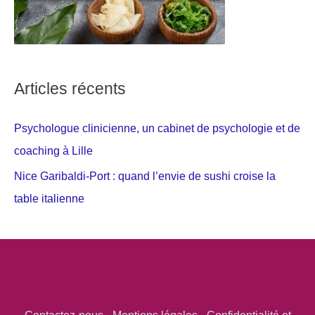
Articles récents
Psychologue clinicienne, un cabinet de psychologie et de
coaching à Lille
Nice Garibaldi-Port : quand l’envie de sushi croise la
table italienne