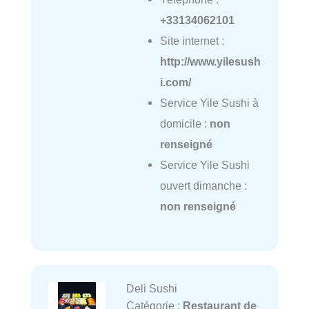
+33134062101
Site internet :
http://www.yilesush
i.com/
Service Yile Sushi à
domicile :
non
renseigné
Service Yile Sushi
ouvert dimanche :
non renseigné
Deli Sushi
Catégorie :
Restaurant de