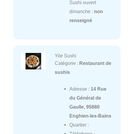
Sushi ouvert
dimanche :
non
renseigné
Yile Sushi
Catégorie :
Restaurant de
sushis
Adresse :
14 Rue
du Général de
Gaulle, 95880
Enghien-les-Bains
Quartier :
Téléphone :