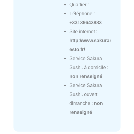
Quartier :
Téléphone :
+33139643883
Site internet :
http://www.sakurar
esto.fr/
Service Sakura
Sushi. à domicile :
non renseigné
Service Sakura
Sushi. ouvert
dimanche :
non
renseigné