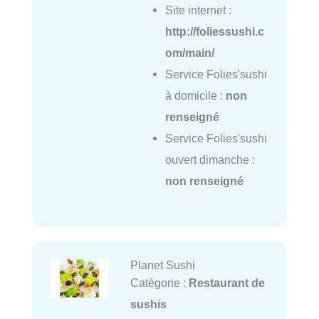
Site internet :
http://foliessushi.c
om/main/
Service Folies'sushi
à domicile :
non
renseigné
Service Folies'sushi
ouvert dimanche :
non renseigné
Planet Sushi
Catégorie :
Restaurant de
sushis