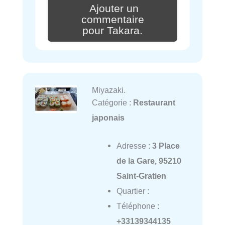
Ajouter un
commentaire
pour Takara.
Miyazaki.
Catégorie :
Restaurant
japonais
Adresse :
3 Place
de la Gare, 95210
Saint-Gratien
Quartier :
Téléphone :
+33139344135