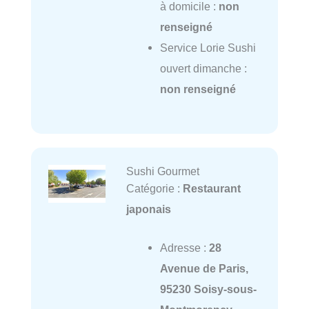
à domicile :
non
renseigné
Service Lorie Sushi
ouvert dimanche :
non renseigné
Sushi Gourmet
Catégorie :
Restaurant
japonais
Adresse :
28
Avenue de Paris,
95230 Soisy-sous-