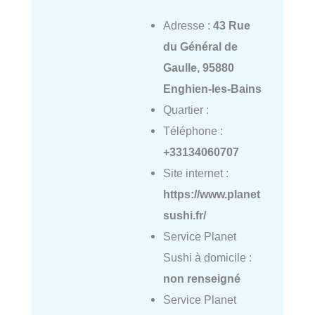
Adresse :
43 Rue
du Général de
Gaulle, 95880
Enghien-les-Bains
Quartier :
Téléphone :
+33134060707
Site internet :
https://www.planet
sushi.fr/
Service Planet
Sushi à domicile :
non renseigné
Service Planet