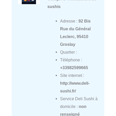
sushis
Adresse :
92 Bis
Rue du Général
Leclerc, 95410
Groslay
Quartier :
Téléphone :
+33982599665
Site internet :
http://www.deli-
sushi.fr/
Service Deli Sushi à
domicile :
non
renseigné