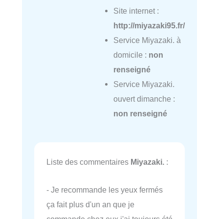
Site internet :
http://miyazaki95.fr/
Service Miyazaki. à
domicile :
non
renseigné
Service Miyazaki.
ouvert dimanche :
non renseigné
Liste des commentaires
Miyazaki.
:
- Je recommande les yeux fermés
ça fait plus d'un an que je
commande chez eux j'ai toujours été