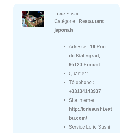
Lorie Sushi
Catégorie :
Restaurant
japonais
Adresse :
19 Rue
de Stalingrad,
95120 Ermont
Quartier :
Téléphone :
+33134143907
Site internet :
http://loriesushi.eat
bu.com/
Service Lorie Sushi