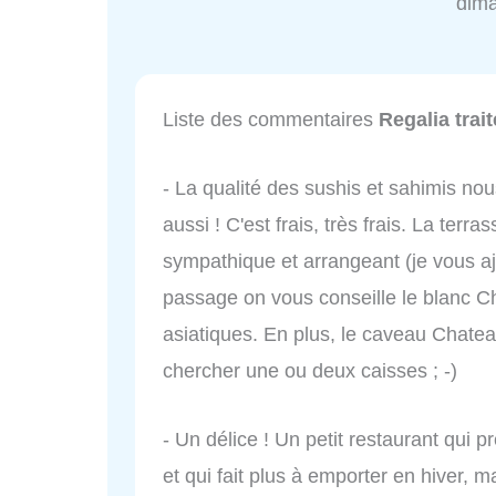
dim
Liste des commentaires
Regalia trai
- La qualité des sushis et sahimis nou
aussi ! C'est frais, très frais. La terr
sympathique et arrangeant (je vous aj
passage on vous conseille le blanc C
asiatiques. En plus, le caveau Chatea
chercher une ou deux caisses ; -)
- Un délice ! Un petit restaurant qui 
et qui fait plus à emporter en hiver, 