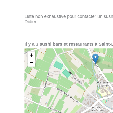
Liste non exhaustive pour contacter un sushi 
Didier.
Il y a 3 sushi bars et restaurants à Saint-D
+
−