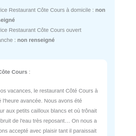
ice Restaurant Côte Cours à domicile :
non
seigné
ice Restaurant Côte Cours ouvert
anche :
non renseigné
Côte Cours
:
os vacances, le restaurant Côté Cours à
gré l'heure avancée. Nous avons été
eur aux petits cailloux blancs et où trônait
 bruit de l'eau très reposant… On nous a
s accepté avec plaisir tant il paraissait