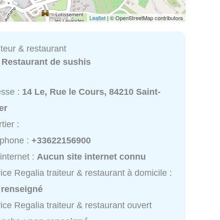
Leaflet
| © OpenStreetMap contributors
iteur & restaurant
:
Restaurant de sushis
esse :
14 Le, Rue le Cours, 84210 Saint-
er
tier :
éphone :
+33622156900
 internet :
Aucun site internet connu
ice Regalia traiteur & restaurant à domicile :
 renseigné
ice Regalia traiteur & restaurant ouvert