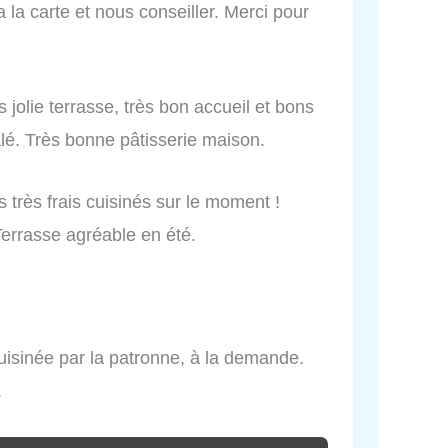
 a la carte et nous conseiller. Merci pour
 jolie terrasse, très bon accueil et bons
galé. Très bonne pâtisserie maison.
s très frais cuisinés sur le moment !
Terrasse agréable en été.
cuisinée par la patronne, à la demande.
.