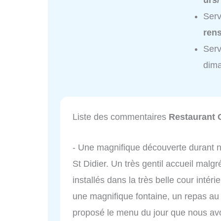
urs/
Serv
ren
Serv
dim
Liste des commentaires
Restaurant 
- Une magnifique découverte durant n
St Didier. Un très gentil accueil mal
installés dans la très belle cour intéri
une magnifique fontaine, un repas au
proposé le menu du jour que nous avon