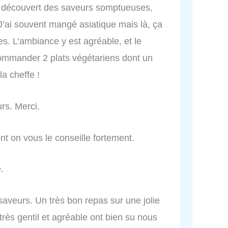
s découvert des saveurs somptueuses,
. J’ai souvent mangé asiatique mais là, ça
s. L’ambiance y est agréable, et le
ommander 2 plats végétariens dont un
la cheffe !
rs. Merci.
ent on vous le conseille fortement.
.
 saveurs. Un très bon repas sur une jolie
très gentil et agréable ont bien su nous