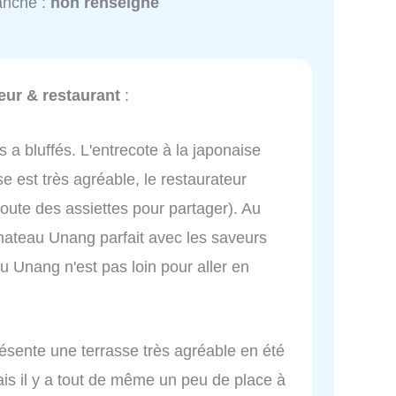
anche :
non renseigné
teur & restaurant
:
s a bluffés. L'entrecote à la japonaise
asse est très agréable, le restaurateur
oute des assiettes pour partager). Au
hateau Unang parfait avec les saveurs
u Unang n'est pas loin pour aller en
présente une terrasse très agréable en été
mais il y a tout de même un peu de place à