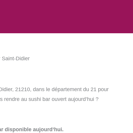
 Saint-Didier
Didier, 21210, dans le département du 21 pour
 rendre au sushi bar ouvert aujourd’hui ?
r disponible aujourd’hui.