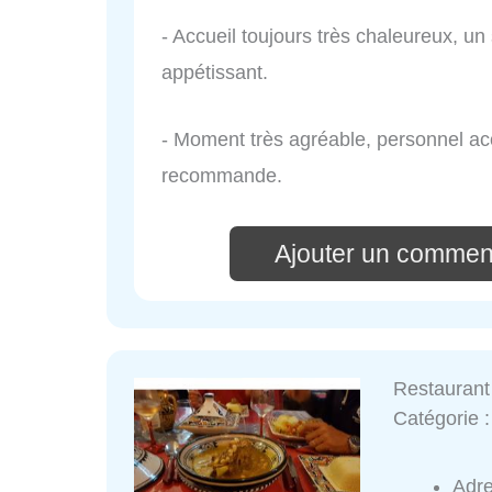
- Accueil toujours très chaleureux, un
appétissant.
- Moment très agréable, personnel accu
recommande.
Ajouter un comment
Restaurant
Catégorie 
Adr