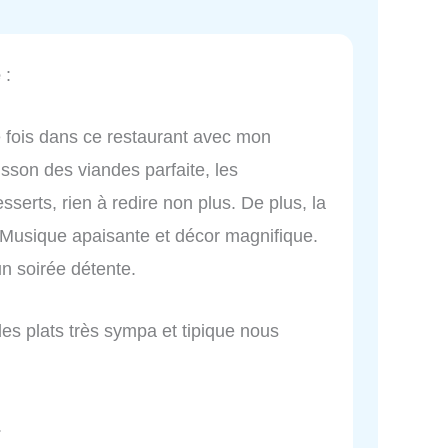
e
:
e fois dans ce restaurant avec mon
isson des viandes parfaite, les
erts, rien à redire non plus. De plus, la
. Musique apaisante et décor magnifique.
un soirée détente.
des plats très sympa et tipique nous
.