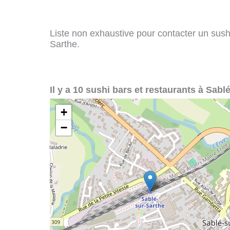
Liste non exhaustive pour contacter un sushi 
Sarthe.
Il y a 10 sushi bars et restaurants à Sabl
+
−