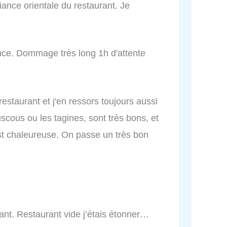
biance orientale du restaurant. Je
ance. Dommage très long 1h d'attente
 restaurant et j'en ressors toujours aussi
uscous ou les tagines, sont très bons, et
est chaleureuse. On passe un très bon
iant. Restaurant vide j’étais étonner…