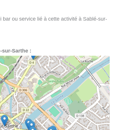
bar ou service lié à cette activité à Sablé-sur-
é-sur-Sarthe :