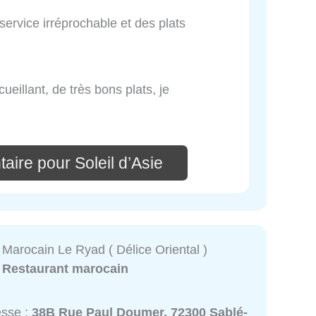
 service irréprochable et des plats
eillant, de très bons plats, je
aire pour Soleil d’Asie
 Marocain Le Ryad ( Délice Oriental )
:
Restaurant marocain
esse :
38B Rue Paul Doumer, 72300 Sablé-