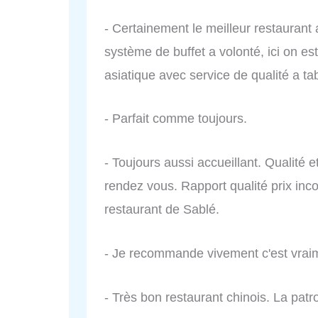
- Certainement le meilleur restaurant 
système de buffet a volonté, ici on es
asiatique avec service de qualité a ta
- Parfait comme toujours.
- Toujours aussi accueillant. Qualité e
rendez vous. Rapport qualité prix in
restaurant de Sablé.
- Je recommande vivement c'est vraime
- Très bon restaurant chinois. La patro