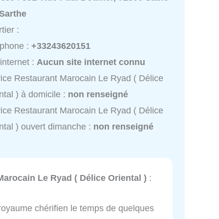
-Sarthe
tier :
éphone :
+33243620151
 internet :
Aucun site internet connu
ice Restaurant Marocain Le Ryad ( Délice
ntal ) à domicile :
non renseigné
ice Restaurant Marocain Le Ryad ( Délice
ntal ) ouvert dimanche :
non renseigné
arocain Le Ryad ( Délice Oriental )
:
e royaume chérifien le temps de quelques