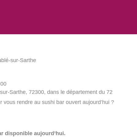
ablé-sur-Sarthe
300
-sur-Sarthe, 72300, dans le département du 72
 vous rendre au sushi bar ouvert aujourd’hui ?
r disponible aujourd’hui.