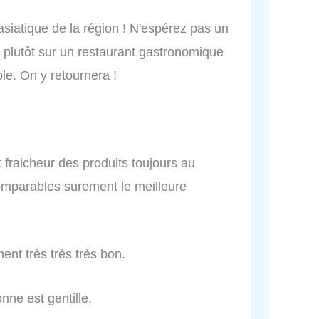
asiatique de la région ! N'espérez pas un
t plutôt sur un restaurant gastronomique
ble. On y retournera !
t fraicheur des produits toujours au
comparables surement le meilleure
nt très très très bon.
nne est gentille.