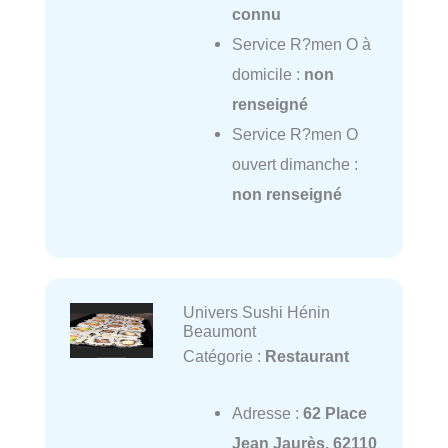
connu
Service R?men O à
domicile :
non
renseigné
Service R?men O
ouvert dimanche :
non renseigné
Univers Sushi Hénin
Beaumont
Catégorie :
Restaurant
Adresse :
62 Place
Jean Jaurès, 62110