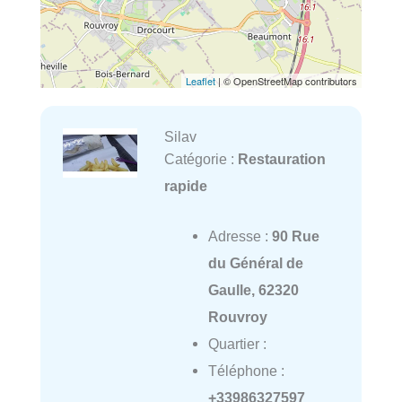
Leaflet
| © OpenStreetMap contributors
Silav
Catégorie :
Restauration
rapide
Adresse :
90 Rue
du Général de
Gaulle, 62320
Rouvroy
Quartier :
Téléphone :
+33986327597