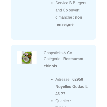
Service B Burgers
and Co ouvert
dimanche :
non
renseigné
Chopsticks & Co
Catégorie :
Restaurant
chinois
Adresse :
62950
Noyelles-Godault,
43 ??
Quartier :