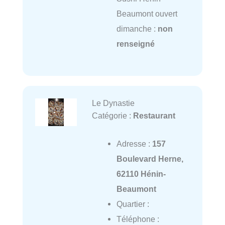
Beaumont ouvert
dimanche :
non
renseigné
Le Dynastie
Catégorie :
Restaurant
Adresse :
157
Boulevard Herne,
62110 Hénin-
Beaumont
Quartier :
Téléphone :