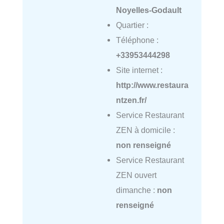
Noyelles-Godault
Quartier :
Téléphone :
+33953444298
Site internet :
http://www.restaura
ntzen.fr/
Service Restaurant
ZEN à domicile :
non renseigné
Service Restaurant
ZEN ouvert
dimanche :
non
renseigné