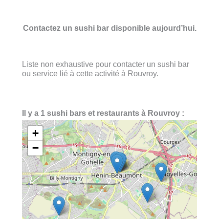
Contactez un sushi bar disponible aujourd’hui.
Liste non exhaustive pour contacter un sushi bar
ou service lié à cette activité à Rouvroy.
Il y a 1 sushi bars et restaurants à Rouvroy :
+
−