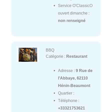
Service O'ClassicO
ouvert dimanche :
non renseigné
BBQ
Catégorie :
Restaurant
Adresse :
9 Rue de
l'Abbaye, 62110
Hénin-Beaumont
Quartier :
Téléphone :
+33321753621