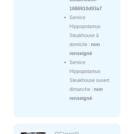
1686910d93a7
Service
Hippopotamus
Steakhouse à
domicile :
non
renseigné
Service
Hippopotamus
Steakhouse ouvert
dimanche :
non
renseigné
O'ClassicO