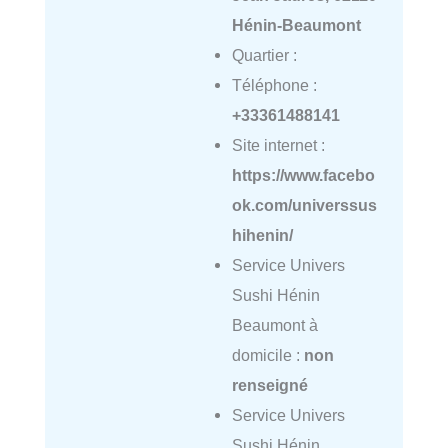
Hénin-Beaumont
Quartier :
Téléphone :
+33361488141
Site internet :
https://www.facebo
ok.com/universsus
hihenin/
Service Univers
Sushi Hénin
Beaumont à
domicile :
non
renseigné
Service Univers
Sushi Hénin