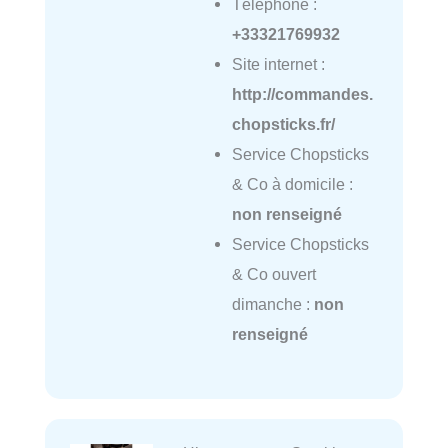
Téléphone :
+33321769932
Site internet :
http://commandes.
chopsticks.fr/
Service Chopsticks
& Co à domicile :
non renseigné
Service Chopsticks
& Co ouvert
dimanche :
non
renseigné