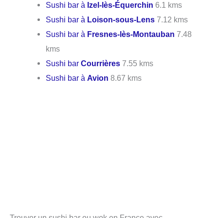
Sushi bar à
Izel-lès-Équerchin
6.1 kms
Sushi bar à
Loison-sous-Lens
7.12 kms
Sushi bar à
Fresnes-lès-Montauban
7.48
kms
Sushi bar
Courrières
7.55 kms
Sushi bar à
Avion
8.67 kms
Trouver un sushi bar ou wok en France avec