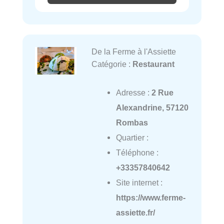
De la Ferme à l'Assiette
Catégorie :
Restaurant
Adresse :
2 Rue
Alexandrine, 57120
Rombas
Quartier :
Téléphone :
+33357840642
Site internet :
https://www.ferme-
assiette.fr/