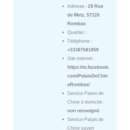
Adresse :
29 Rue
de Metz, 57120
Rombas
Quartier :
Téléphone :
+33387581859
Site internet :
https://m.facebook.
com/PalaisDeChin
eRombas/
Service Palais de
Chine à domicile :
non renseigné
Service Palais de
Chine ouvert