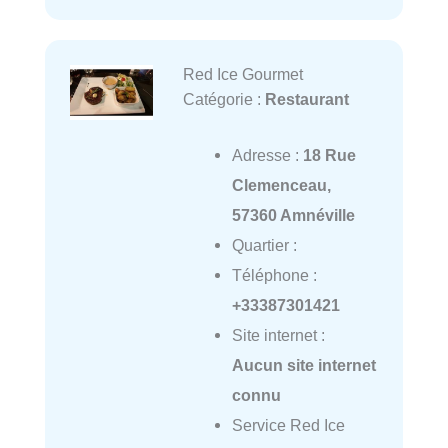
Red Ice Gourmet
Catégorie :
Restaurant
Adresse :
18 Rue
Clemenceau,
57360 Amnéville
Quartier :
Téléphone :
+33387301421
Site internet :
Aucun site internet
connu
Service Red Ice