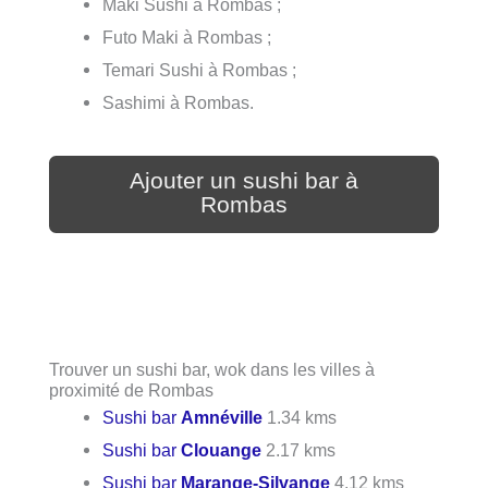
Maki Sushi à Rombas ;
Futo Maki à Rombas ;
Temari Sushi à Rombas ;
Sashimi à Rombas.
Ajouter un sushi bar à
Rombas
Trouver un sushi bar, wok dans les villes à
proximité de Rombas
Sushi bar
Amnéville
1.34 kms
Sushi bar
Clouange
2.17 kms
Sushi bar
Marange-Silvange
4.12 kms