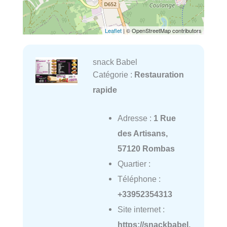
Leaflet
| © OpenStreetMap contributors
snack Babel
Catégorie :
Restauration
rapide
Adresse :
1 Rue
des Artisans,
57120 Rombas
Quartier :
Téléphone :
+33952354313
Site internet :
https://snackbabel.