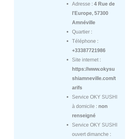
Adresse :
4 Rue de
l'Europe, 57300
Amnéville
Quartier :
Téléphone :
+33387721986
Site internet :
https://www.okysu
shiamneville.com/t
arifs
Service OKY SUSHI
à domicile :
non
renseigné
Service OKY SUSHI
ouvert dimanche :