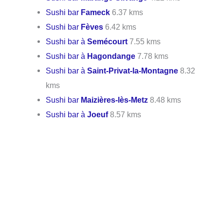
Sushi bar
Fameck
6.37 kms
Sushi bar
Fèves
6.42 kms
Sushi bar à
Semécourt
7.55 kms
Sushi bar à
Hagondange
7.78 kms
Sushi bar à
Saint-Privat-la-Montagne
8.32
kms
Sushi bar
Maizières-lès-Metz
8.48 kms
Sushi bar à
Joeuf
8.57 kms