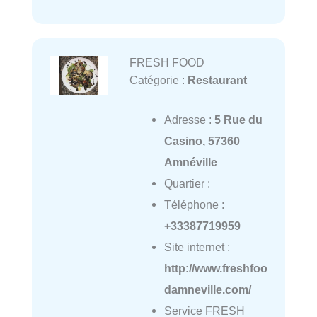
FRESH FOOD
Catégorie :
Restaurant
Adresse :
5 Rue du
Casino, 57360
Amnéville
Quartier :
Téléphone :
+33387719959
Site internet :
http://www.freshfoo
damneville.com/
Service FRESH