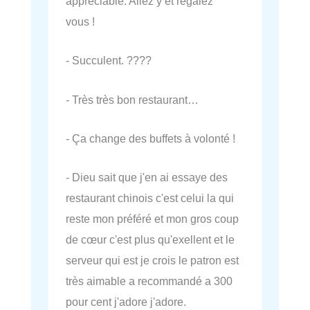
appréciable. Allez y et régalez
vous !
- Succulent. ????
- Très très bon restaurant…
- Ça change des buffets à volonté !
- Dieu sait que j'en ai essaye des
restaurant chinois c'est celui la qui
reste mon préféré et mon gros coup
de cœur c'est plus qu'exellent et le
serveur qui est je crois le patron est
très aimable a recommandé a 300
pour cent j'adore j'adore.