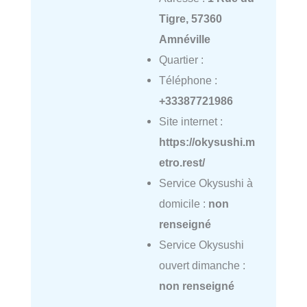
Tigre, 57360
Amnéville
Quartier :
Téléphone :
+33387721986
Site internet :
https://okysushi.m
etro.rest/
Service Okysushi à
domicile :
non
renseigné
Service Okysushi
ouvert dimanche :
non renseigné