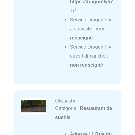
https://dragonfly57
.fr/
Service Dragon Fly
à domicile :
non
renseigné
Service Dragon Fly
ouvert dimanche :
non renseigné
Okysushi
Catégorie :
Restaurant de
sushis
Adresse :
1 Rue du