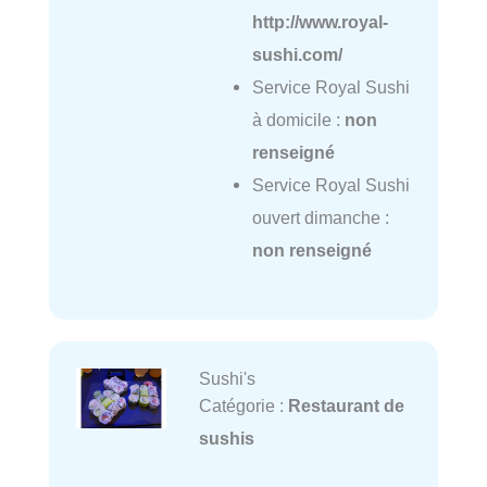
http://www.royal-
sushi.com/
Service Royal Sushi
à domicile :
non
renseigné
Service Royal Sushi
ouvert dimanche :
non renseigné
Sushi's
Catégorie :
Restaurant de
sushis