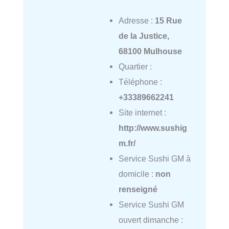
Adresse :
15 Rue
de la Justice,
68100 Mulhouse
Quartier :
Téléphone :
+33389662241
Site internet :
http://www.sushig
m.fr/
Service Sushi GM à
domicile :
non
renseigné
Service Sushi GM
ouvert dimanche :