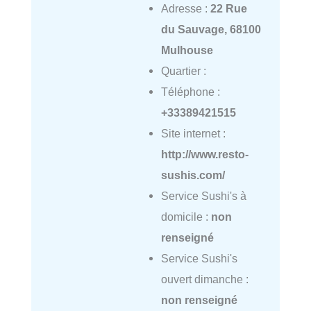
Adresse :
22 Rue
du Sauvage, 68100
Mulhouse
Quartier :
Téléphone :
+33389421515
Site internet :
http://www.resto-
sushis.com/
Service Sushi's à
domicile :
non
renseigné
Service Sushi's
ouvert dimanche :
non renseigné