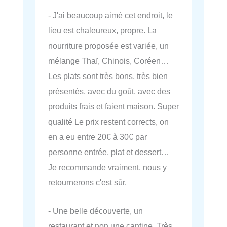
- J'ai beaucoup aimé cet endroit, le
lieu est chaleureux, propre. La
nourriture proposée est variée, un
mélange Thaï, Chinois, Coréen…
Les plats sont très bons, très bien
présentés, avec du goût, avec des
produits frais et faient maison. Super
qualité Le prix restent corrects, on
en a eu entre 20€ à 30€ par
personne entrée, plat et dessert…
Je recommande vraiment, nous y
retournerons c'est sûr.
- Une belle découverte, un
restaurant et non une cantine. Très