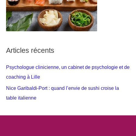
Articles récents
Psychologue clinicienne, un cabinet de psychologie et de
coaching à Lille
Nice Garibaldi-Port : quand l’envie de sushi croise la
table italienne