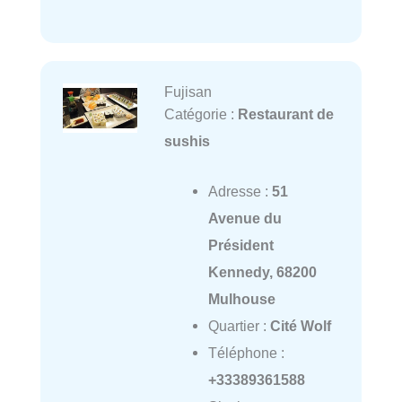
Fujisan
Catégorie :
Restaurant de
sushis
Adresse :
51
Avenue du
Président
Kennedy, 68200
Mulhouse
Quartier :
Cité Wolf
Téléphone :
+33389361588