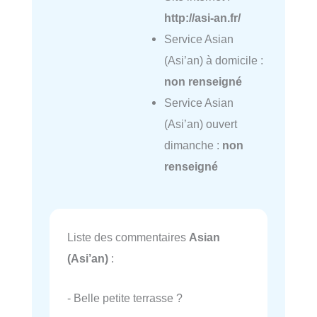
http://asi-an.fr/
Service Asian
(Asi’an) à domicile :
non renseigné
Service Asian
(Asi’an) ouvert
dimanche :
non
renseigné
Liste des commentaires
Asian
(Asi’an)
:
- Belle petite terrasse ?