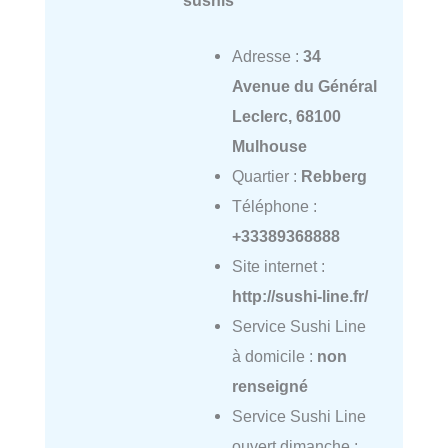
Adresse :
34
Avenue du Général
Leclerc, 68100
Mulhouse
Quartier :
Rebberg
Téléphone :
+33389368888
Site internet :
http://sushi-line.fr/
Service Sushi Line
à domicile :
non
renseigné
Service Sushi Line
ouvert dimanche :