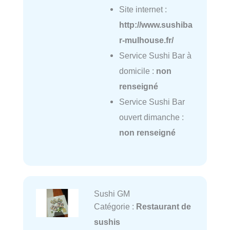
Site internet :
http://www.sushiba
r-mulhouse.fr/
Service Sushi Bar à
domicile :
non
renseigné
Service Sushi Bar
ouvert dimanche :
non renseigné
Sushi GM
Catégorie :
Restaurant de
sushis