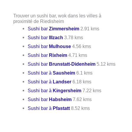
Trouver un sushi bar, wok dans les villes à
proximité de Riedisheim
Sushi bar
Zimmersheim
2.91 kms
Sushi bar
Illzach
3.78 kms
Sushi bar
Mulhouse
4.56 kms
Sushi bar
Rixheim
4.71 kms
Sushi bar
Brunstatt-Didenheim
5.12 kms
Sushi bar à
Sausheim
6.1 kms
Sushi bar à
Landser
6.18 kms
Sushi bar à
Kingersheim
7.22 kms
Sushi bar
Habsheim
7.62 kms
Sushi bar à
Pfastatt
8.52 kms