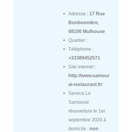
Adresse :
17 Rue
Bonbonnière,
68100 Mulhouse
Quartier :
Téléphone :
+33389452571
Site internet :
http://www.samour
ai-restaurant.fr/
Service Le
Samouraï
réouverture le 1er
septembre 2020 à
domicile :
non