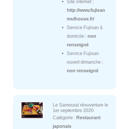
Site internet :
http://www.fujisan
mulhouse.fr/
Service Fujisan à
domicile :
non
renseigné
Service Fujisan
ouvert dimanche :
non renseigné
Le Samouraï réouverture le
1er septembre 2020
Catégorie :
Restaurant
japonais