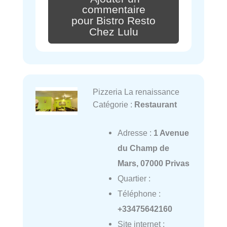
commentaire
pour Bistro Resto
Chez Lulu
Pizzeria La renaissance
Catégorie :
Restaurant
Adresse :
1 Avenue
du Champ de
Mars, 07000 Privas
Quartier :
Téléphone :
+33475642160
Site internet :