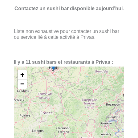
Contactez un sushi bar disponible aujourd’hui.
Liste non exhaustive pour contacter un sushi bar
ou service lié à cette activité à Privas.
Il y a 11 sushi bars et restaurants à Privas :
+
−