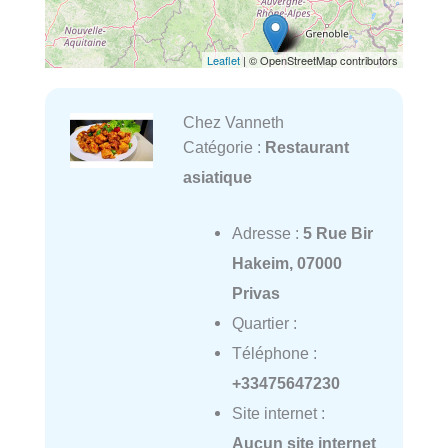
Leaflet
| © OpenStreetMap contributors
Chez Vanneth
Catégorie :
Restaurant
asiatique
Adresse :
5 Rue Bir
Hakeim, 07000
Privas
Quartier :
Téléphone :
+33475647230
Site internet :
Aucun site internet