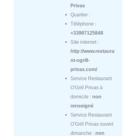
Privas
Quartier :
Téléphone :
+33987125848
Site internet :
http://www.restaura
nt-ogrill-
privas.com/
Service Restaurant
O'Grill Privas à
domicile :
non
renseigné
Service Restaurant
O'Grill Privas ouvert
dimanche :
non