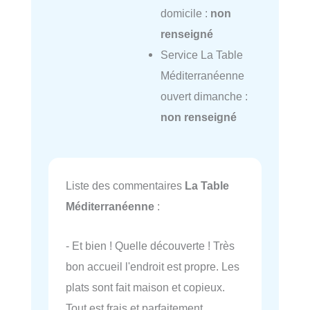
domicile :
non
renseigné
Service La Table
Méditerranéenne
ouvert dimanche :
non renseigné
Liste des commentaires
La Table
Méditerranéenne
:
- Et bien ! Quelle découverte ! Très
bon accueil l'endroit est propre. Les
plats sont fait maison et copieux.
Tout est frais et parfaitement