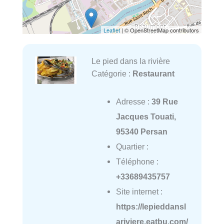
Leaflet
| © OpenStreetMap contributors
Le pied dans la rivière
Catégorie :
Restaurant
Adresse :
39 Rue
Jacques Touati,
95340 Persan
Quartier :
Téléphone :
+33689435757
Site internet :
https://lepieddansl
ariviere.eatbu.com/