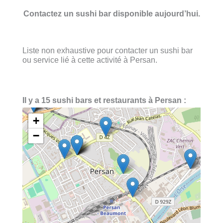
Contactez un sushi bar disponible aujourd’hui.
Liste non exhaustive pour contacter un sushi bar
ou service lié à cette activité à Persan.
Il y a 15 sushi bars et restaurants à Persan :
+
−