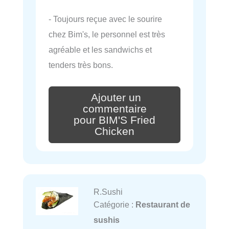
- Toujours reçue avec le sourire
chez Bim's, le personnel est très
agréable et les sandwichs et
tenders très bons.
Ajouter un
commentaire
pour BIM'S Fried
Chicken
R.Sushi
Catégorie :
Restaurant de
sushis