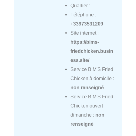
Quartier :
Téléphone :
+33973531209
Site internet :
https://bims-
friedchicken.busin
ess.site/
Service BIM'S Fried
Chicken à domicile :
non renseigné
Service BIM'S Fried
Chicken ouvert
dimanche :
non
renseigné