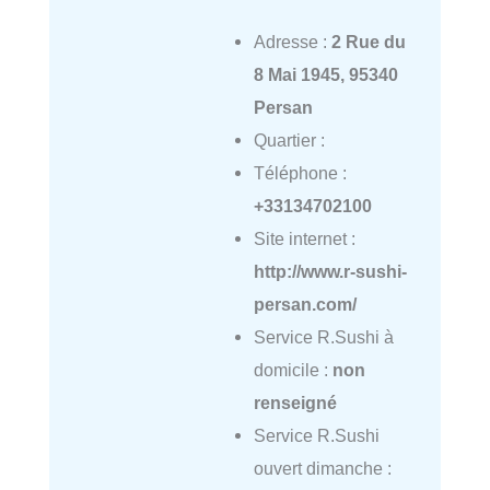
Adresse :
2 Rue du
8 Mai 1945, 95340
Persan
Quartier :
Téléphone :
+33134702100
Site internet :
http://www.r-sushi-
persan.com/
Service R.Sushi à
domicile :
non
renseigné
Service R.Sushi
ouvert dimanche :