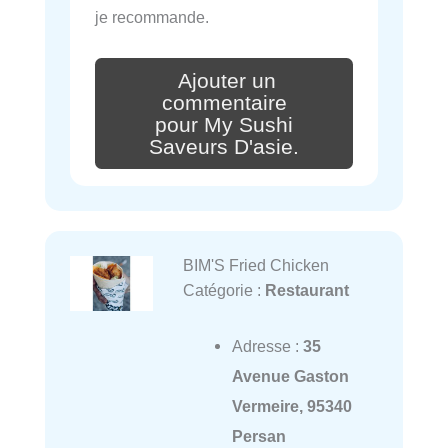
je recommande.
Ajouter un
commentaire
pour My Sushi
Saveurs D'asie.
BIM'S Fried Chicken
Catégorie :
Restaurant
Adresse :
35
Avenue Gaston
Vermeire, 95340
Persan