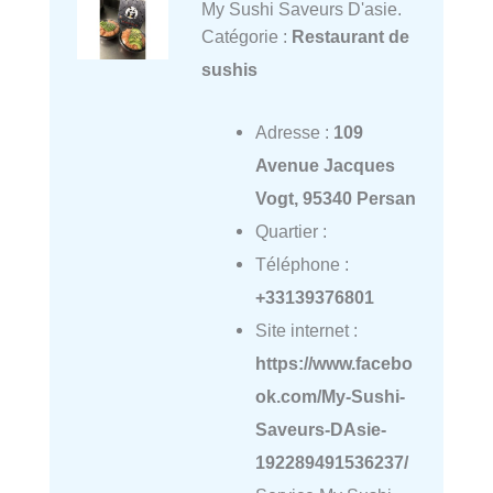
My Sushi Saveurs D'asie.
Catégorie :
Restaurant de
sushis
Adresse :
109
Avenue Jacques
Vogt, 95340 Persan
Quartier :
Téléphone :
+33139376801
Site internet :
https://www.facebo
ok.com/My-Sushi-
Saveurs-DAsie-
192289491536237/