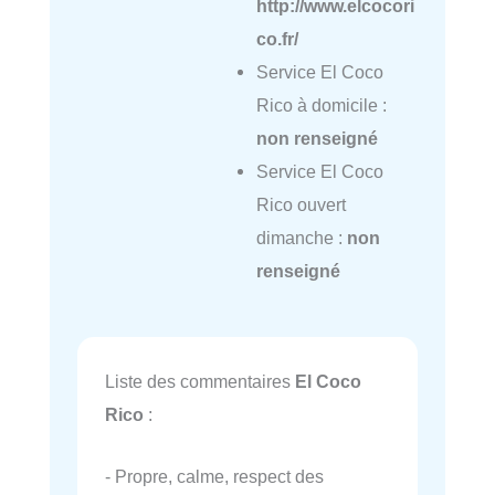
http://www.elcocori
co.fr/
Service El Coco
Rico à domicile :
non renseigné
Service El Coco
Rico ouvert
dimanche :
non
renseigné
Liste des commentaires
El Coco
Rico
:
- Propre, calme, respect des