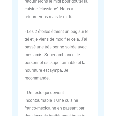
retournerons le midi pour gouter la
cuisine 'classique'. Nous y
retournerons mais le midi.
- Les 2 étoiles étaient un bug sur le
tel et je viens de modifier cela. J'ai
passé une très bonne soirée avec
mes amis. Super ambiance, le
personnel est super aimable et la
nourriture est sympa. Je
recommande.
- Un resto qui devient
incontournable ! Une cuisine
franco-mexicaine en passant par
des desserts terriblement bons (et