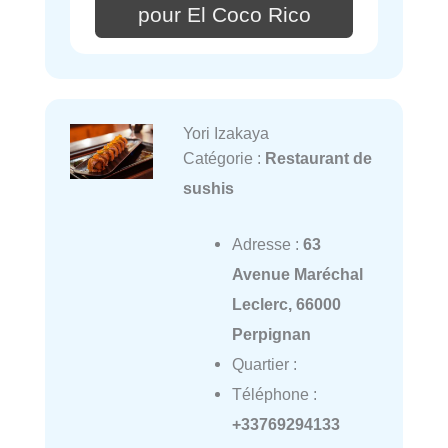
pour El Coco Rico
Yori Izakaya
Catégorie :
Restaurant de
sushis
Adresse :
63
Avenue Maréchal
Leclerc, 66000
Perpignan
Quartier :
Téléphone :
+33769294133