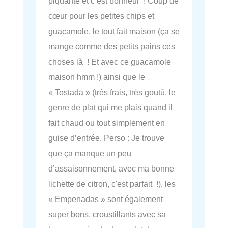
piquante et c’est bonheur ! Coup de
cœur pour les petites chips et
guacamole, le tout fait maison (ça se
mange comme des petits pains ces
choses là ! Et avec ce guacamole
maison hmm !) ainsi que le
« Tostada » (très frais, très goutû, le
genre de plat qui me plais quand il
fait chaud ou tout simplement en
guise d’entrée. Perso : Je trouve
que ça manque un peu
d’assaisonnement, avec ma bonne
lichette de citron, c'est parfait !), les
« Empenadas » sont également
super bons, croustillants avec sa