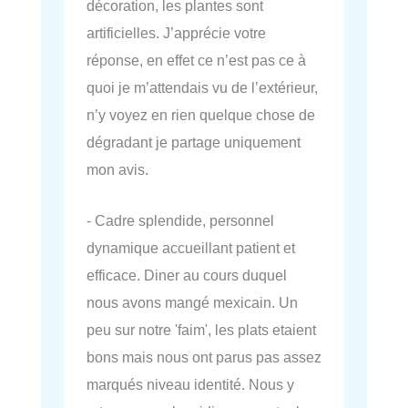
décoration, les plantes sont
artificielles. J’apprécie votre
réponse, en effet ce n’est pas ce à
quoi je m’attendais vu de l’extérieur,
n’y voyez en rien quelque chose de
dégradant je partage uniquement
mon avis.
- Cadre splendide, personnel
dynamique accueillant patient et
efficace. Diner au cours duquel
nous avons mangé mexicain. Un
peu sur notre 'faim', les plats etaient
bons mais nous ont parus pas assez
marqués niveau identité. Nous y