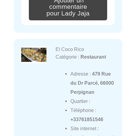
Ajouter un
commentaire
pour Lady Jaja
El Coco Rico
Catégorie :
Restaurant
Adresse :
479 Rue
du Dr Parcé, 66000
Perpignan
Quartier :
Téléphone :
+33761851546
Site internet :