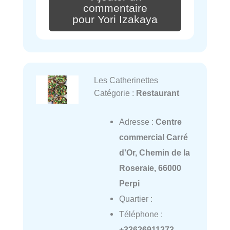
commentaire
pour Yori Izakaya
Les Catherinettes
Catégorie :
Restaurant
Adresse :
Centre
commercial Carré
d'Or, Chemin de la
Roseraie, 66000
Perpi
Quartier :
Téléphone :
+33626911273