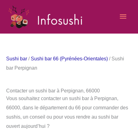
Aller
Men
au
contenu
princ
Sushi bar
/
Sushi bar 66 (Pyrénées-Orientales)
/ Sushi
bar Perpignan
Contacter un sushi bar à Perpignan, 66000
Vous souhaitez contacter un sushi bar à Perpignan,
66000, dans le département du 66 pour commander des
sushis, un conseil ou pour vous rendre au sushi bar
ouvert aujourd’hui ?