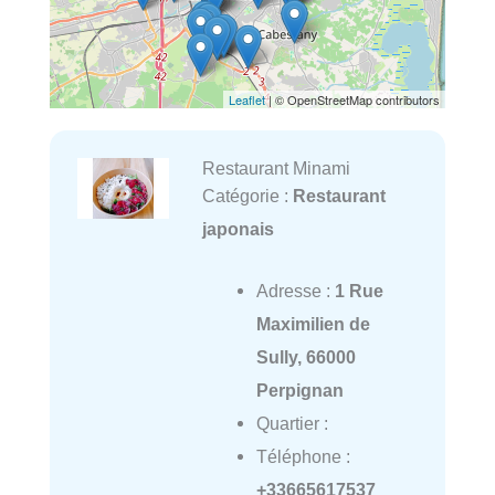
Leaflet
| © OpenStreetMap contributors
Restaurant Minami
Catégorie :
Restaurant
japonais
Adresse :
1 Rue
Maximilien de
Sully, 66000
Perpignan
Quartier :
Téléphone :
+33665617537