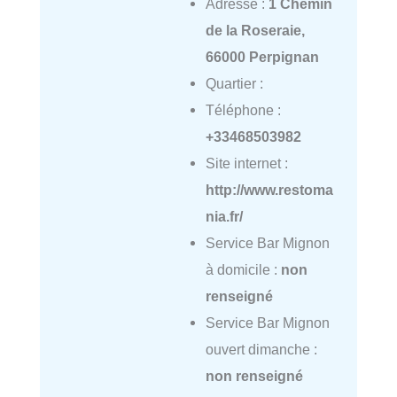
Adresse :
1 Chemin
de la Roseraie,
66000 Perpignan
Quartier :
Téléphone :
+33468503982
Site internet :
http://www.restoma
nia.fr/
Service Bar Mignon
à domicile :
non
renseigné
Service Bar Mignon
ouvert dimanche :
non renseigné