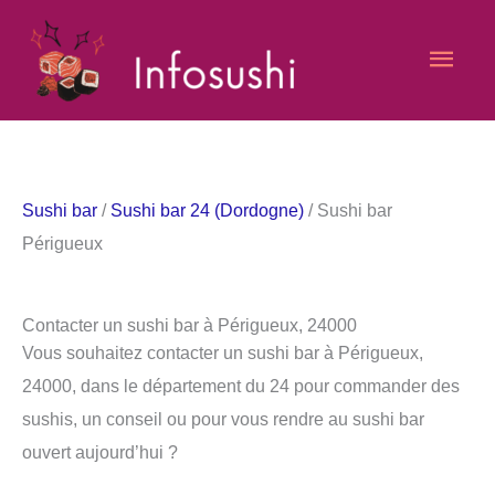
Aller
Men
au
contenu
princ
Sushi bar
/
Sushi bar 24 (Dordogne)
/ Sushi bar
Périgueux
Contacter un sushi bar à Périgueux, 24000
Vous souhaitez contacter un sushi bar à Périgueux,
24000, dans le département du 24 pour commander des
sushis, un conseil ou pour vous rendre au sushi bar
ouvert aujourd’hui ?