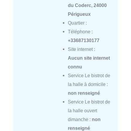
du Coderc, 24000
Périgueux
Quartier :
Téléphone :
+33687130177
Site internet :
Aucun site internet
connu
Service Le bistrot de
la halle à domicile :
non renseigné
Service Le bistrot de
la halle ouvert
dimanche :
non
renseigné