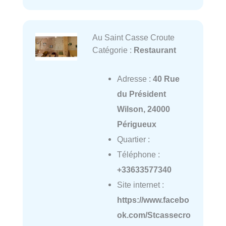
Au Saint Casse Croute
Catégorie :
Restaurant
Adresse :
40 Rue
du Président
Wilson, 24000
Périgueux
Quartier :
Téléphone :
+33633577340
Site internet :
https://www.facebo
ok.com/Stcassecro