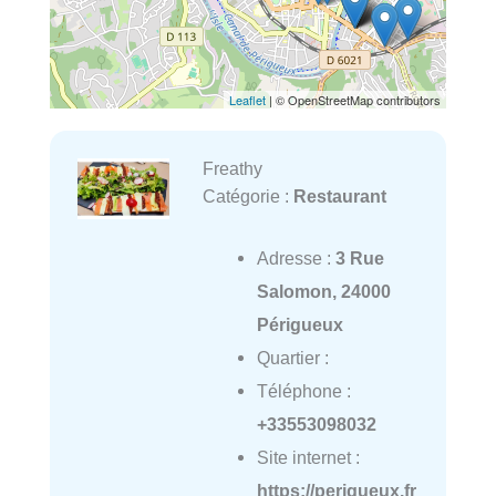
Leaflet
| © OpenStreetMap contributors
Freathy
Catégorie :
Restaurant
Adresse :
3 Rue
Salomon, 24000
Périgueux
Quartier :
Téléphone :
+33553098032
Site internet :
https://perigueux.fr