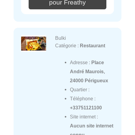
pour Freathy
Bulki
Catégorie :
Restaurant
Adresse :
Place
André Maurois,
24000 Périgueux
Quartier :
Téléphone :
+33751121100
Site internet :
Aucun site internet
connu