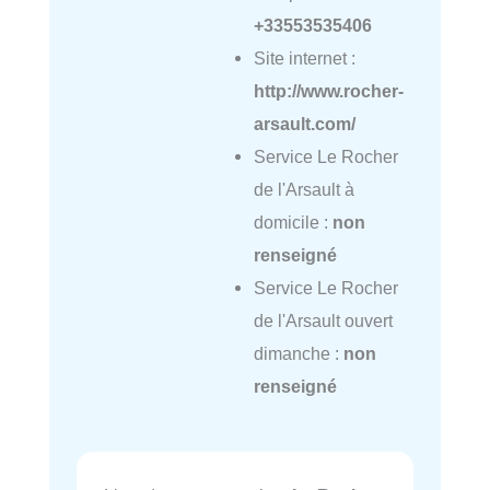
+33553535406
Site internet :
http://www.rocher-
arsault.com/
Service Le Rocher
de l'Arsault à
domicile :
non
renseigné
Service Le Rocher
de l'Arsault ouvert
dimanche :
non
renseigné