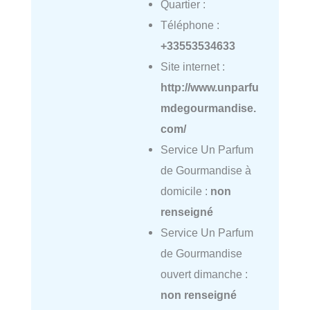
Quartier :
Téléphone :
+33553534633
Site internet :
http://www.unparfu
mdegourmandise.
com/
Service Un Parfum
de Gourmandise à
domicile :
non
renseigné
Service Un Parfum
de Gourmandise
ouvert dimanche :
non renseigné