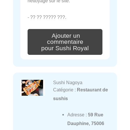
nettoyage sur le site.
- ?? ?? ????? ???.
Ajouter un
commentaire
pour Sushi Royal
Sushi Nagoya
Catégorie :
Restaurant de
sushis
Adresse :
59 Rue
Dauphine, 75006