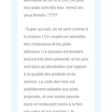
abordable de 6€50 à 10€. De plus
leur plats sont très bon. Venez les
yeux fermés ! ????
- Super accueil, on se sent comme à
la maison ! Ce couple est adorable,
très chaleureux et les plats
délicieux ! Le poisson est fondant,
tout est très bien présenté, et les prix
sont plus qu'abordables par rapport
à la qualité des produits et du
service. La carte des vins est
parfaitement adaptée aux plats
proposés, et une soirée passée
dans ce restaurant ravira à la fois
vos cœur et vos papilles ! Je