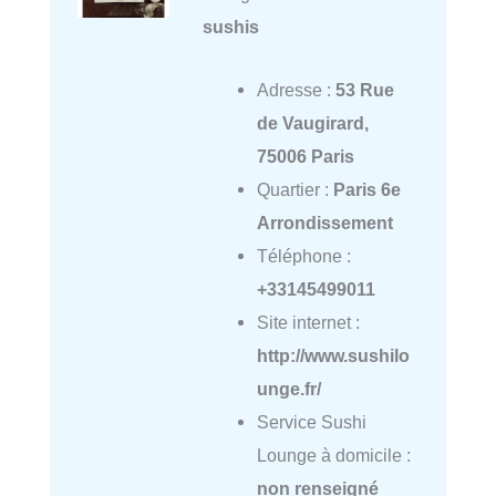
sushis
Adresse :
53 Rue
de Vaugirard,
75006 Paris
Quartier :
Paris 6e
Arrondissement
Téléphone :
+33145499011
Site internet :
http://www.sushilo
unge.fr/
Service Sushi
Lounge à domicile :
non renseigné