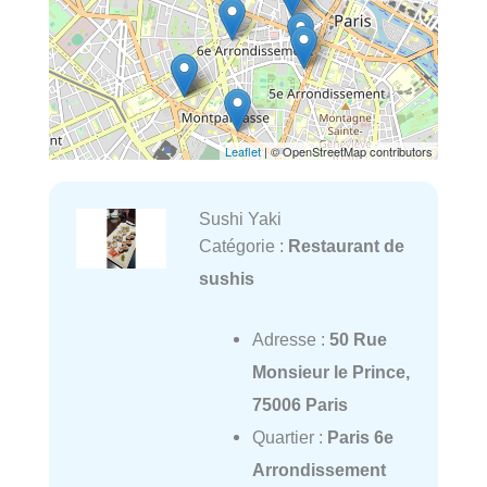
Leaflet
| © OpenStreetMap contributors
Sushi Yaki
Catégorie :
Restaurant de
sushis
Adresse :
50 Rue
Monsieur le Prince,
75006 Paris
Quartier :
Paris 6e
Arrondissement