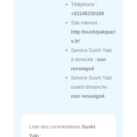
Téléphone :
+33146330189
Site internet :
http://sushiyakipari
s.fr/
Service Sushi Yaki
à domicile :
non
renseigné
Service Sushi Yaki
ouvert dimanche :
non renseigné
Liste des commentaires
Sushi
Yaki
: