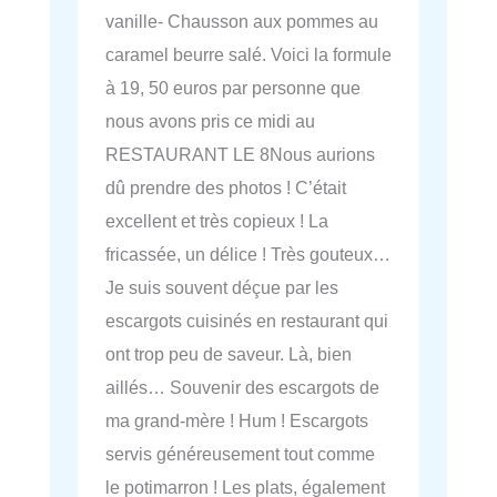
vanille- Chausson aux pommes au
caramel beurre salé. Voici la formule
à 19, 50 euros par personne que
nous avons pris ce midi au
RESTAURANT LE 8Nous aurions
dû prendre des photos ! C’était
excellent et très copieux ! La
fricassée, un délice ! Très gouteux…
Je suis souvent déçue par les
escargots cuisinés en restaurant qui
ont trop peu de saveur. Là, bien
aillés… Souvenir des escargots de
ma grand-mère ! Hum ! Escargots
servis généreusement tout comme
le potimarron ! Les plats, également