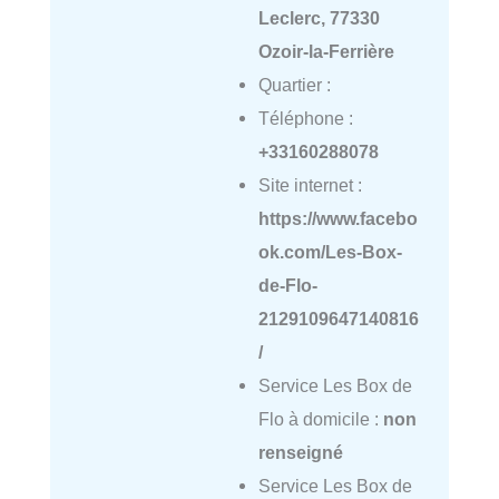
Leclerc, 77330
Ozoir-la-Ferrière
Quartier :
Téléphone :
+33160288078
Site internet :
https://www.facebo
ok.com/Les-Box-
de-Flo-
2129109647140816
/
Service Les Box de
Flo à domicile :
non
renseigné
Service Les Box de