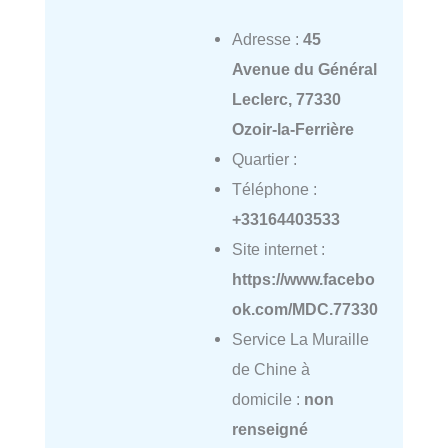
Adresse :
45
Avenue du Général
Leclerc, 77330
Ozoir-la-Ferrière
Quartier :
Téléphone :
+33164403533
Site internet :
https://www.facebo
ok.com/MDC.77330
Service La Muraille
de Chine à
domicile :
non
renseigné