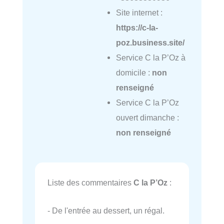
Site internet :
https://c-la-
poz.business.site/
Service C la P’Oz à
domicile :
non
renseigné
Service C la P’Oz
ouvert dimanche :
non renseigné
Liste des commentaires
C la P’Oz
:
- De l'entrée au dessert, un régal.