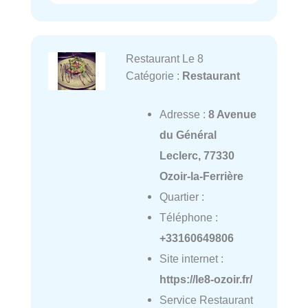
Restaurant Le 8
Catégorie :
Restaurant
Adresse :
8 Avenue
du Général
Leclerc, 77330
Ozoir-la-Ferrière
Quartier :
Téléphone :
+33160649806
Site internet :
https://le8-ozoir.fr/
Service Restaurant