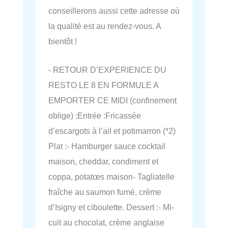
conseillerons aussi cette adresse où
la qualité est au rendez-vous. A
bientôt !
- RETOUR D’EXPERIENCE DU
RESTO LE 8 EN FORMULE A
EMPORTER CE MIDI (confinement
oblige) :Entrée :Fricassée
d’escargots à l’ail et potimarron (*2)
Plat :- Hamburger sauce cocktail
maison, cheddar, condiment et
coppa, potatœs maison- Tagliatelle
fraîche au saumon fumé, crème
d’Isigny et ciboulette. Dessert :- Mi-
cuit au chocolat, crème anglaise