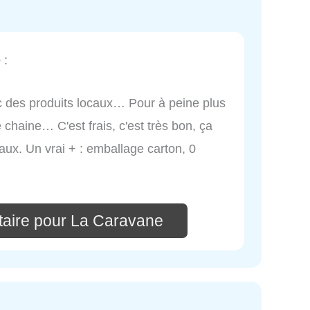
e
:
ec des produits locaux… Pour à peine plus
 chaine… C'est frais, c'est très bon, ça
caux. Un vrai + : emballage carton, 0
aire pour La Caravane