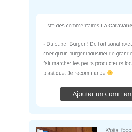
Liste des commentaires
La Caravan
- Du super Burger ! De l'artisanal av
cher qu'un burger industriel de grande
fait marcher les petits producteurs lo
plastique. Je recommande
Ajouter un comment
K'pital food