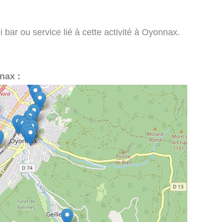
 bar ou service lié à cette activité à Oyonnax.
nax :