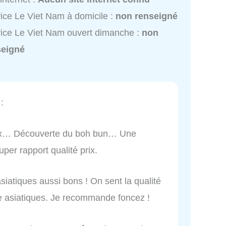
ice Le Viet Nam à domicile :
non renseigné
ice Le Viet Nam ouvert dimanche :
non
seigné
:
ieux… Découverte du boh bun… Une
er rapport qualité prix.
siatiques aussi bons ! On sent la qualité
lle asiatiques. Je recommande foncez !