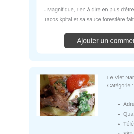
- Magnifique, rien à dire en plus d'êtr
Tacos kpital et sa sauce forestière fai
Ajouter un comment
Le Viet N
Catégorie 
Adr
Quar
Tél
Site