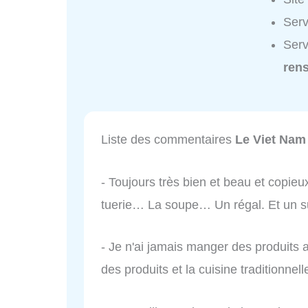
Serv
Serv
ren
Liste des commentaires
Le Viet Nam
- Toujours très bien et beau et cop
tuerie… La soupe… Un régal. Et un sup
- Je n'ai jamais manger des produits a
des produits et la cuisine traditionne