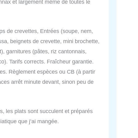
yonnax et largement même de toutes le
hips de crevettes, Entrées (soupe, nem,
a, beignets de crevette, mini brochette,
), garnitures (pâtes, riz cantonnais,
). Tarifs corrects. Fraîcheur garantie.
es. Règlement espèces ou CB (à partir
aces arrêt minute devant, sinon peu de
s, les plats sont succulent et préparés
iatique que j’ai mangée.