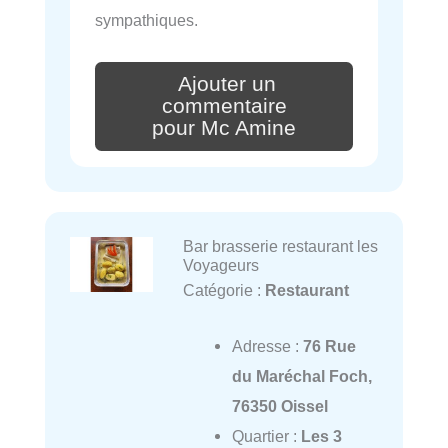
sympathiques.
Ajouter un
commentaire
pour Mc Amine
Bar brasserie restaurant les
Voyageurs
Catégorie :
Restaurant
Adresse :
76 Rue
du Maréchal Foch,
76350 Oissel
Quartier :
Les 3