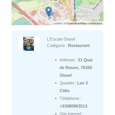
Leaflet
| © OpenStreetMap contributors
L'Escale Oissel
Catégorie :
Restaurant
Adresse :
31 Quai
de Rouen, 76350
Oissel
Quartier :
Les 3
Cités
Téléphone :
+33980863513
Site internet :