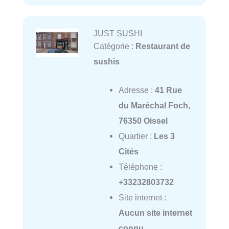
JUST SUSHI
Catégorie :
Restaurant de
sushis
Adresse :
41 Rue
du Maréchal Foch,
76350 Oissel
Quartier :
Les 3
Cités
Téléphone :
+33232803732
Site internet :
Aucun site internet
connu