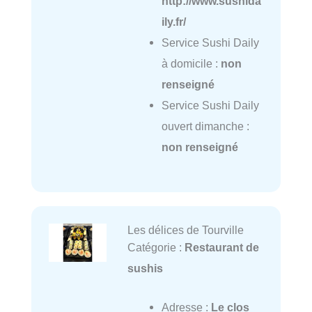
http://www.sushida
ily.fr/
Service Sushi Daily
à domicile :
non
renseigné
Service Sushi Daily
ouvert dimanche :
non renseigné
Les délices de Tourville
Catégorie :
Restaurant de
sushis
Adresse :
Le clos