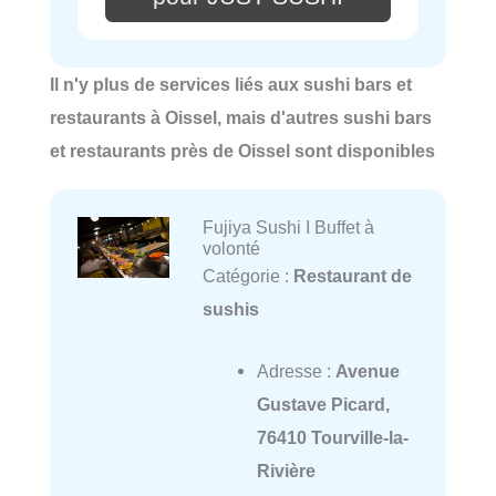
Il n'y plus de services liés aux sushi bars et
restaurants à Oissel, mais d'autres sushi bars
et restaurants près de Oissel sont disponibles
Fujiya Sushi I Buffet à
volonté
Catégorie :
Restaurant de
sushis
Adresse :
Avenue
Gustave Picard,
76410 Tourville-la-
Rivière