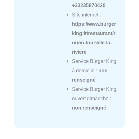
+33235870420
Site internet :
https://www.burger
king.fr/restaurant/r
ouen-tourville-la-
riviere
Service Burger King
à domicile :
non
renseigné
Service Burger King
ouvert dimanche :
non renseigné