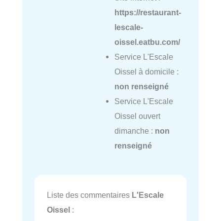
https://restaurant-
lescale-
oissel.eatbu.com/
Service L'Escale
Oissel à domicile :
non renseigné
Service L'Escale
Oissel ouvert
dimanche :
non
renseigné
Liste des commentaires
L'Escale
Oissel
: