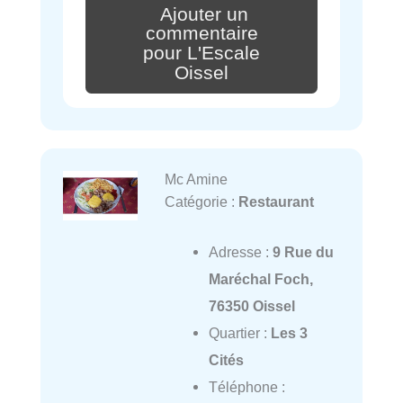
Ajouter un
commentaire
pour L'Escale
Oissel
Mc Amine
Catégorie :
Restaurant
Adresse :
9 Rue du
Maréchal Foch,
76350 Oissel
Quartier :
Les 3
Cités
Téléphone :