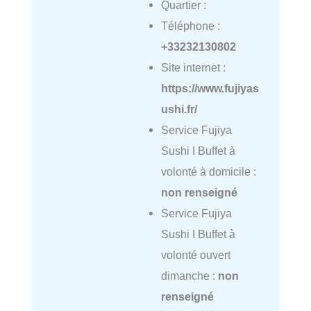
Quartier :
Téléphone :
+33232130802
Site internet :
https://www.fujiyas
ushi.fr/
Service Fujiya
Sushi I Buffet à
volonté à domicile :
non renseigné
Service Fujiya
Sushi I Buffet à
volonté ouvert
dimanche :
non
renseigné