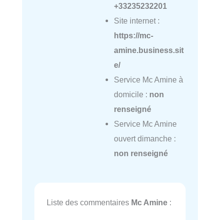
+33235232201
Site internet :
https://mc-
amine.business.sit
e/
Service Mc Amine à
domicile :
non
renseigné
Service Mc Amine
ouvert dimanche :
non renseigné
Liste des commentaires
Mc Amine
: