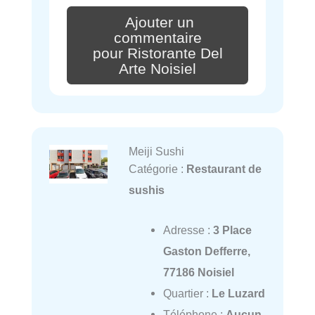
Ajouter un
commentaire
pour Ristorante Del
Arte Noisiel
Meiji Sushi
Catégorie :
Restaurant de
sushis
Adresse :
3 Place
Gaston Defferre,
77186 Noisiel
Quartier :
Le Luzard
Téléphone :
Aucun