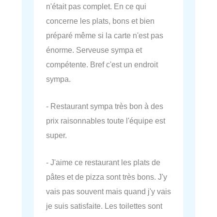
n'était pas complet. En ce qui
concerne les plats, bons et bien
préparé même si la carte n'est pas
énorme. Serveuse sympa et
compétente. Bref c'est un endroit
sympa.
- Restaurant sympa très bon à des
prix raisonnables toute l'équipe est
super.
- J'aime ce restaurant les plats de
pâtes et de pizza sont très bons. J'y
vais pas souvent mais quand j'y vais
je suis satisfaite. Les toilettes sont