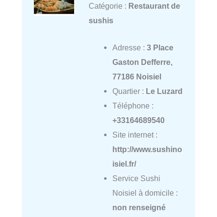
Catégorie :
Restaurant de
sushis
Adresse :
3 Place
Gaston Defferre,
77186 Noisiel
Quartier :
Le Luzard
Téléphone :
+33164689540
Site internet :
http://www.sushino
isiel.fr/
Service Sushi
Noisiel à domicile :
non renseigné