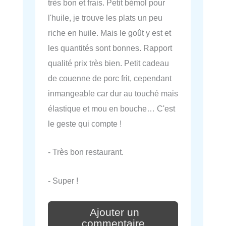
très bon et frais. Petit bémol pour
l'huile, je trouve les plats un peu
riche en huile. Mais le goût y est et
les quantités sont bonnes. Rapport
qualité prix très bien. Petit cadeau
de couenne de porc frit, cependant
inmangeable car dur au touché mais
élastique et mou en bouche… C'est
le geste qui compte !
- Très bon restaurant.
- Super !
Ajouter un
commentaire