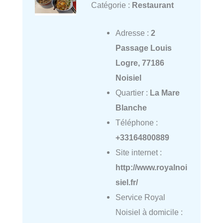
Catégorie :
Restaurant
Adresse :
2
Passage Louis
Logre, 77186
Noisiel
Quartier :
La Mare
Blanche
Téléphone :
+33164800889
Site internet :
http://www.royalnoi
siel.fr/
Service Royal
Noisiel à domicile :