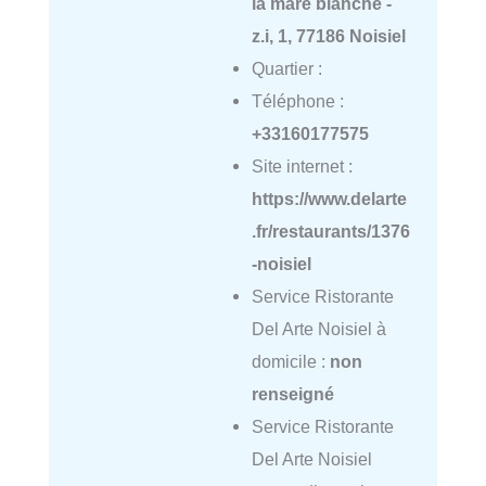
la mare blanche -
z.i, 1, 77186 Noisiel
Quartier :
Téléphone :
+33160177575
Site internet :
https://www.delarte
.fr/restaurants/1376
-noisiel
Service Ristorante
Del Arte Noisiel à
domicile :
non
renseigné
Service Ristorante
Del Arte Noisiel