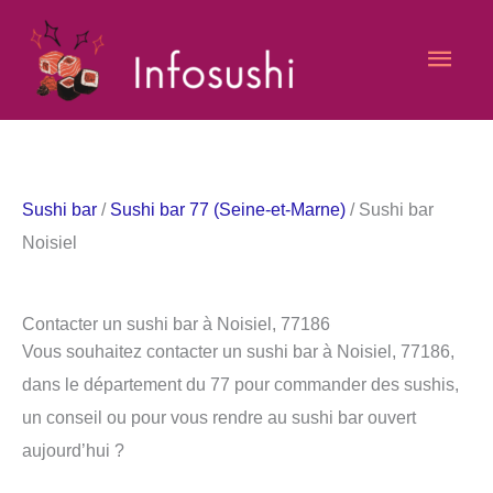
Aller
Men
au
contenu
princ
Sushi bar
/
Sushi bar 77 (Seine-et-Marne)
/ Sushi bar
Noisiel
Contacter un sushi bar à Noisiel, 77186
Vous souhaitez contacter un sushi bar à Noisiel, 77186,
dans le département du 77 pour commander des sushis,
un conseil ou pour vous rendre au sushi bar ouvert
aujourd’hui ?