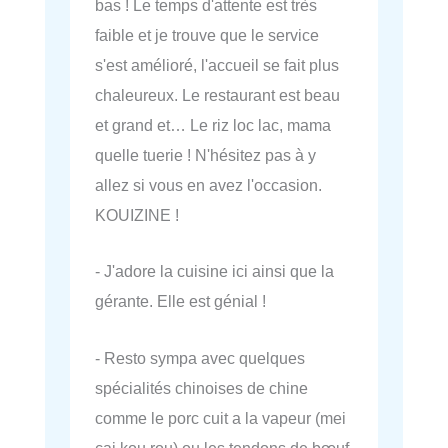
bas ! Le temps d'attente est très
faible et je trouve que le service
s'est amélioré, l'accueil se fait plus
chaleureux. Le restaurant est beau
et grand et… Le riz loc lac, mama
quelle tuerie ! N'hésitez pas à y
allez si vous en avez l'occasion.
KOUIZINE !
- J'adore la cuisine ici ainsi que la
gérante. Elle est génial !
- Resto sympa avec quelques
spécialités chinoises de chine
comme le porc cuit a la vapeur (mei
cai kou rou) ou les tendons de bœuf.