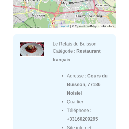
Leaflet
| © OpenStreetMap contributors
Le Relais du Buisson
Catégorie :
Restaurant
français
Adresse :
Cours du
Buisson, 77186
Noisiel
Quartier :
Téléphone :
+33160209295
Site internet :