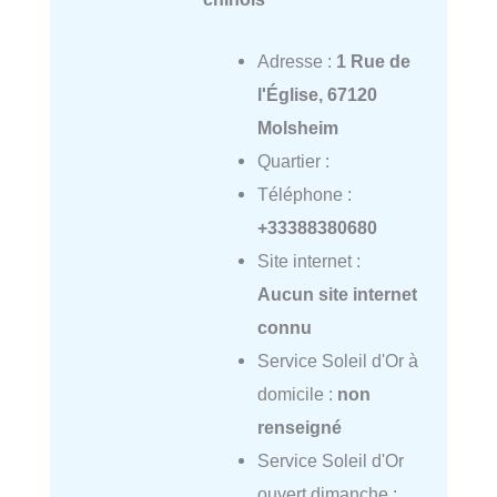
Adresse :
1 Rue de
l'Église, 67120
Molsheim
Quartier :
Téléphone :
+33388380680
Site internet :
Aucun site internet
connu
Service Soleil d'Or à
domicile :
non
renseigné
Service Soleil d'Or
ouvert dimanche :