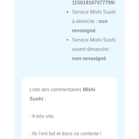
115019167077799/
Service Mishi Sushi
à domicile :
non
renseigné
Service Mishi Sushi
ouvert dimanche :
non renseigné
Liste des commentaires
Mishi
Sushi
:
- A très vite.
- Ils l'ont fait et dans ce contexte !