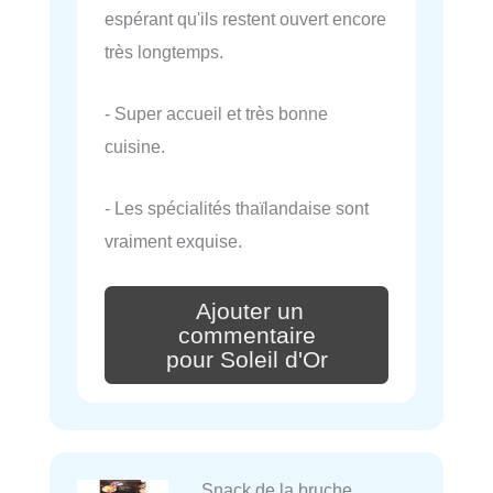
espérant qu'ils restent ouvert encore
très longtemps.
- Super accueil et très bonne
cuisine.
- Les spécialités thaïlandaise sont
vraiment exquise.
Ajouter un
commentaire
pour Soleil d'Or
Snack de la bruche