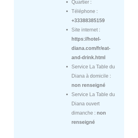
Quartier :
Téléphone :
+33388385159
Site internet :
https://hotel-
diana.com/fr/eat-
and-drink.html
Service La Table du
Diana à domicile :
non renseigné
Service La Table du
Diana ouvert
dimanche :
non
renseigné