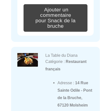
Ajouter un
commentaire
pour Snack de la
bruche
La Table du Diana
Catégorie :
Restaurant
français
Adresse :
14 Rue
Sainte Odile - Pont
de la Bruche,
67120 Molsheim