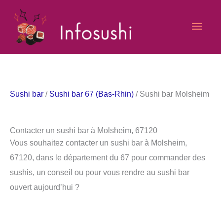
Aller
Men
au
contenu
princ
Sushi bar
/
Sushi bar 67 (Bas-Rhin)
/ Sushi bar Molsheim
Contacter un sushi bar à Molsheim, 67120
Vous souhaitez contacter un sushi bar à Molsheim,
67120, dans le département du 67 pour commander des
sushis, un conseil ou pour vous rendre au sushi bar
ouvert aujourd’hui ?