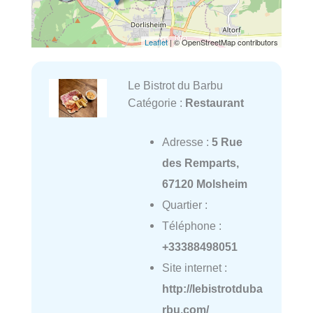
Leaflet
| © OpenStreetMap contributors
Le Bistrot du Barbu
Catégorie :
Restaurant
Adresse :
5 Rue
des Remparts,
67120 Molsheim
Quartier :
Téléphone :
+33388498051
Site internet :
http://lebistrotduba
rbu.com/