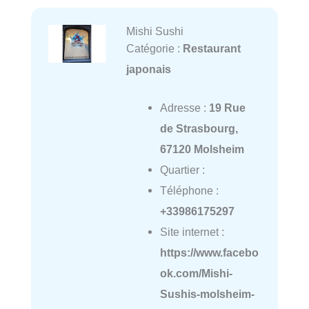
Mishi Sushi
Catégorie :
Restaurant
japonais
Adresse :
19 Rue
de Strasbourg,
67120 Molsheim
Quartier :
Téléphone :
+33986175297
Site internet :
https://www.facebo
ok.com/Mishi-
Sushis-molsheim-