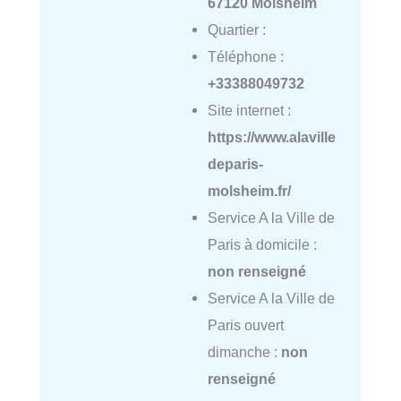
67120 Molsheim
Quartier :
Téléphone :
+33388049732
Site internet :
https://www.alaville
deparis-
molsheim.fr/
Service A la Ville de
Paris à domicile :
non renseigné
Service A la Ville de
Paris ouvert
dimanche :
non
renseigné