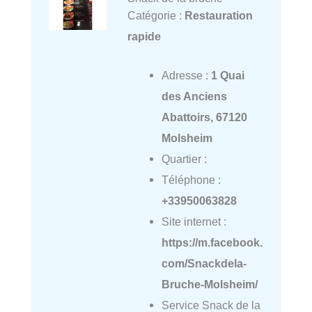
Catégorie :
Restauration
rapide
Adresse :
1 Quai
des Anciens
Abattoirs, 67120
Molsheim
Quartier :
Téléphone :
+33950063828
Site internet :
https://m.facebook.
com/Snackdela-
Bruche-Molsheim/
Service Snack de la