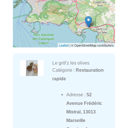
Leaflet
| © OpenStreetMap contributors
Le grill'z les olives
Catégorie :
Restauration
rapide
Adresse :
52
Avenue Frédéric
Mistral, 13013
Marseille