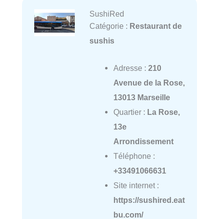
SushiRed
Catégorie :
Restaurant de
sushis
Adresse :
210
Avenue de la Rose,
13013 Marseille
Quartier :
La Rose,
13e
Arrondissement
Téléphone :
+33491066631
Site internet :
https://sushired.eat
bu.com/