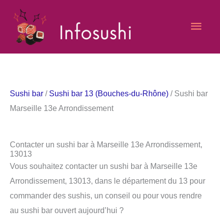
Aller
Men
au
contenu
princ
Sushi bar
/
Sushi bar 13 (Bouches-du-Rhône)
/ Sushi bar
Marseille 13e Arrondissement
Contacter un sushi bar à Marseille 13e Arrondissement,
13013
Vous souhaitez contacter un sushi bar à Marseille 13e
Arrondissement, 13013, dans le département du 13 pour
commander des sushis, un conseil ou pour vous rendre
au sushi bar ouvert aujourd’hui ?