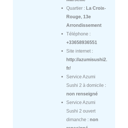
Quartier :
La Croix-
Rouge, 13e
Arrondissement
Téléphone :
+33658936551
Site internet :
http://azumisushi2.
fr/
Service Azumi
Sushi 2 à domicile :
non renseigné
Service Azumi
Sushi 2 ouvert
dimanche :
non
renseigné