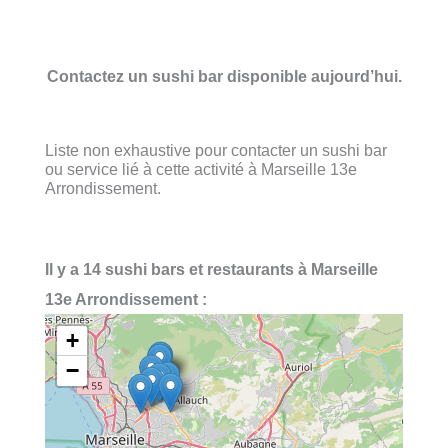
Contactez un sushi bar disponible aujourd’hui.
Liste non exhaustive pour contacter un sushi bar
ou service lié à cette activité à Marseille 13e
Arrondissement.
Il y a 14 sushi bars et restaurants à Marseille
13e Arrondissement :
+
−