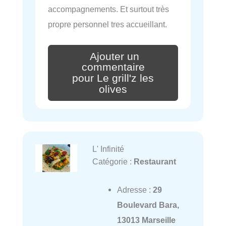
accompagnements. Et surtout très
propre personnel tres accueillant.
Ajouter un
commentaire
pour Le grill'z les
olives
L' Infinité
Catégorie :
Restaurant
Adresse :
29
Boulevard Bara,
13013 Marseille