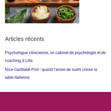
Articles récents
Psychologue clinicienne, un cabinet de psychologie et de
coaching à Lille
Nice Garibaldi-Port : quand l’envie de sushi croise la
table italienne