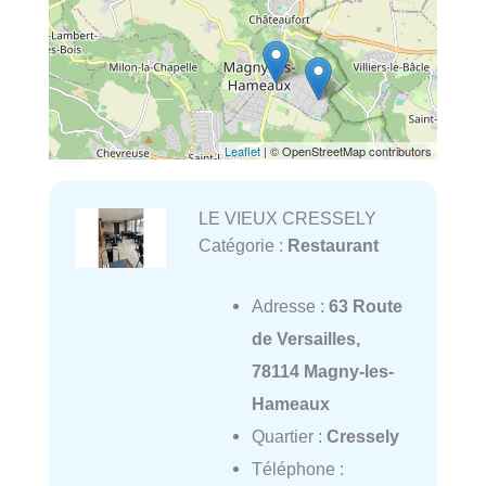
Leaflet
| © OpenStreetMap contributors
LE VIEUX CRESSELY
Catégorie :
Restaurant
Adresse :
63 Route
de Versailles,
78114 Magny-les-
Hameaux
Quartier :
Cressely
Téléphone :