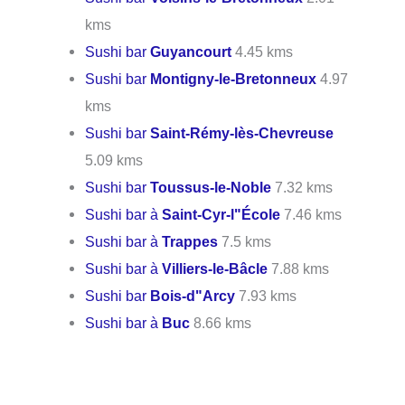
kms
Sushi bar
Guyancourt
4.45 kms
Sushi bar
Montigny-le-Bretonneux
4.97
kms
Sushi bar
Saint-Rémy-lès-Chevreuse
5.09 kms
Sushi bar
Toussus-le-Noble
7.32 kms
Sushi bar à
Saint-Cyr-l"École
7.46 kms
Sushi bar à
Trappes
7.5 kms
Sushi bar à
Villiers-le-Bâcle
7.88 kms
Sushi bar
Bois-d"Arcy
7.93 kms
Sushi bar à
Buc
8.66 kms