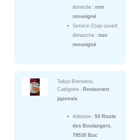
domicile :
non
renseigné
Service O'jap ouvert
dimanche :
non
renseigné
Tokyo Bienvenu
Catégorie :
Restaurant
japonais
Adresse :
50 Route
des Boulangers,
78530 Buc