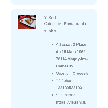
Yi Sushi
Catégorie :
Restaurant de
sushis
Adresse :
2 Place
du 19 Mars 1962,
78114 Magny-les-
Hameaux
Quartier :
Cressely
Téléphone :
+33130528193
Site internet :
https://yisushi.fr/