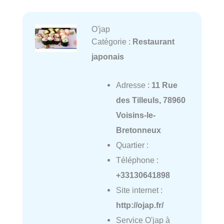
O'jap
Catégorie :
Restaurant
japonais
Adresse :
11 Rue
des Tilleuls, 78960
Voisins-le-
Bretonneux
Quartier :
Téléphone :
+33130641898
Site internet :
http://ojap.fr/
Service O'jap à