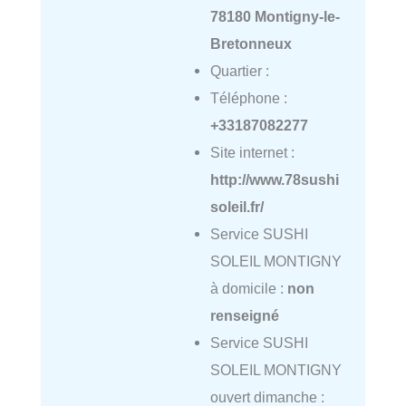
78180 Montigny-le-
Bretonneux
Quartier :
Téléphone :
+33187082277
Site internet :
http://www.78sushi
soleil.fr/
Service SUSHI
SOLEIL MONTIGNY
à domicile :
non
renseigné
Service SUSHI
SOLEIL MONTIGNY
ouvert dimanche :