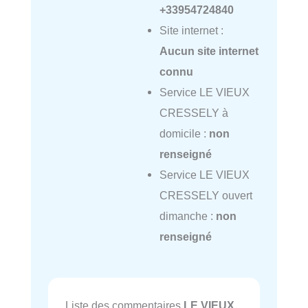
+33954724840
Site internet :
Aucun site internet
connu
Service LE VIEUX
CRESSELY à
domicile :
non
renseigné
Service LE VIEUX
CRESSELY ouvert
dimanche :
non
renseigné
Liste des commentaires
LE VIEUX