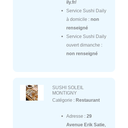
ily.fr/
Service Sushi Daily
à domicile :
non
renseigné
Service Sushi Daily
ouvert dimanche :
non renseigné
SUSHI SOLEIL
MONTIGNY
Catégorie :
Restaurant
Adresse :
29
Avenue Erik Satie,