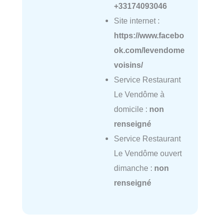
+33174093046
Site internet :
https://www.facebo
ok.com/levendome
voisins/
Service Restaurant
Le Vendôme à
domicile :
non
renseigné
Service Restaurant
Le Vendôme ouvert
dimanche :
non
renseigné