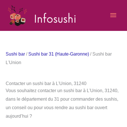
Aller
Men
au
contenu
princ
Sushi bar
/
Sushi bar 31 (Haute-Garonne)
/ Sushi bar
L'Union
Contacter un sushi bar à L'Union, 31240
Vous souhaitez contacter un sushi bar à L'Union, 31240,
dans le département du 31 pour commander des sushis,
un conseil ou pour vous rendre au sushi bar ouvert
aujourd’hui ?