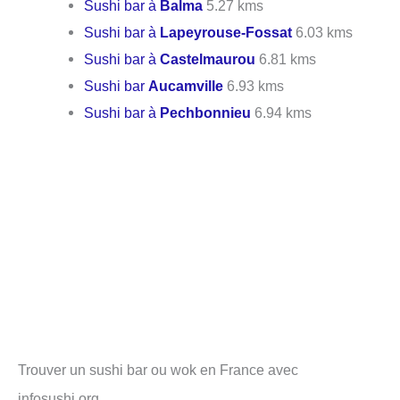
Sushi bar à
Balma
5.27 kms
Sushi bar à
Lapeyrouse-Fossat
6.03 kms
Sushi bar à
Castelmaurou
6.81 kms
Sushi bar
Aucamville
6.93 kms
Sushi bar à
Pechbonnieu
6.94 kms
Trouver un sushi bar ou wok en France avec
infosushi.org