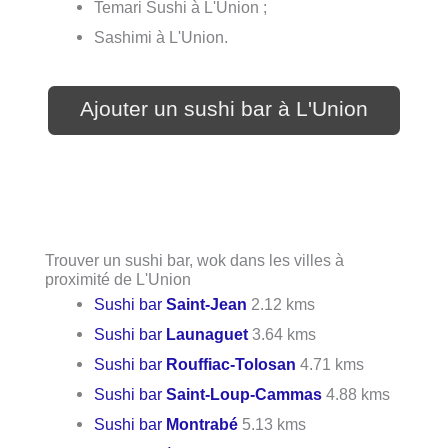
Temari Sushi à L'Union ;
Sashimi à L'Union.
Ajouter un sushi bar à L'Union
Trouver un sushi bar, wok dans les villes à
proximité de L'Union
Sushi bar
Saint-Jean
2.12 kms
Sushi bar
Launaguet
3.64 kms
Sushi bar
Rouffiac-Tolosan
4.71 kms
Sushi bar
Saint-Loup-Cammas
4.88 kms
Sushi bar
Montrabé
5.13 kms