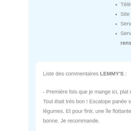
Tél
Site
Serv
Ser
ren
Liste des commentaires
LEMMY'S
:
- Première fois que je mange ici, pl
Tout était très bon ! Escalope panée
légumes. Et pour finir, une île flotta
bonne. Je recommande.