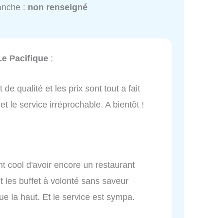
anche :
non renseigné
Le Pacifique
:
 de qualité et les prix sont tout a fait
t le service irréprochable. A bientôt !
nt cool d'avoir encore un restaurant
ut les buffet à volonté sans saveur
ue la haut. Et le service est sympa.