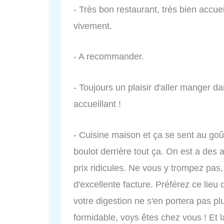
- Très bon restaurant, très bien accuei
vivement.
- A recommander.
- Toujours un plaisir d'aller manger da
accueillant !
- Cuisine maison et ça se sent au goût 
boulot derrière tout ça. On est a des 
prix ridicules. Ne vous y trompez pas, i
d'excellente facture. Préférez ce lieu 
votre digestion ne s'en portera pas pl
formidable, voys êtes chez vous ! Et l