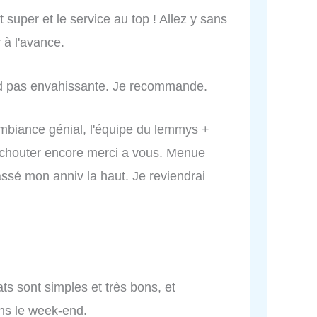
 super et le service au top ! Allez y sans
 à l'avance.
nd pas envahissante. Je recommande.
'ambiance génial, l'équipe du lemmys +
uchouter encore merci a vous. Menue
assé mon anniv la haut. Je reviendrai
ats sont simples et très bons, et
ns le week-end.