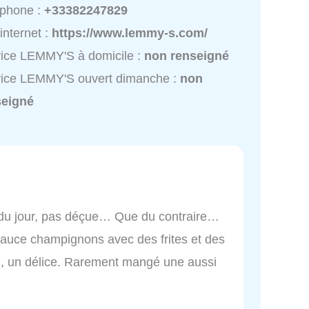
éphone :
+33382247829
 internet :
https://www.lemmy-s.com/
ice LEMMY'S à domicile :
non renseigné
vice LEMMY'S ouvert dimanche :
non
seigné
at du jour, pas déçue… Que du contraire…
 sauce champignons avec des frites et des
nte, un délice. Rarement mangé une aussi