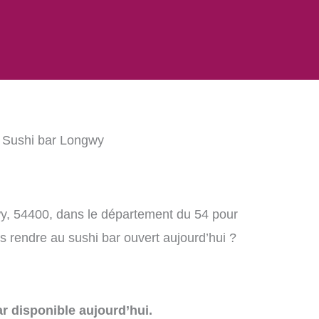
 Sushi bar Longwy
y, 54400, dans le département du 54 pour
 rendre au sushi bar ouvert aujourd’hui ?
r disponible aujourd’hui.