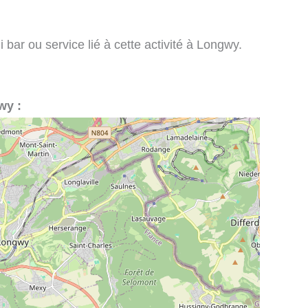
 bar ou service lié à cette activité à Longwy.
wy :