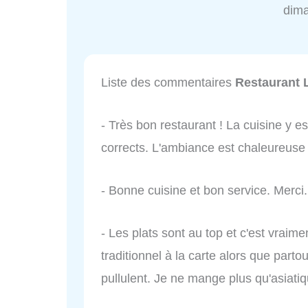
dim
Liste des commentaires
Restaurant 
- Très bon restaurant ! La cuisine y est
corrects. L'ambiance est chaleureuse e
- Bonne cuisine et bon service. Merci.
- Les plats sont au top et c'est vraime
traditionnel à la carte alors que parto
pullulent. Je ne mange plus qu'asiatiq