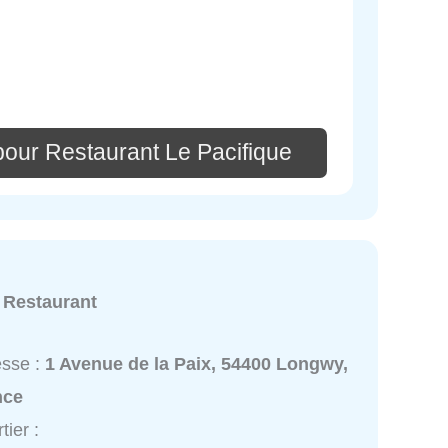
pour Restaurant Le Pacifique
:
Restaurant
esse :
1 Avenue de la Paix, 54400 Longwy,
nce
tier :