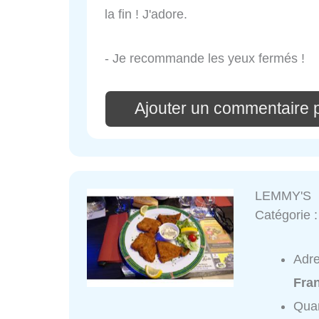
la fin ! J'adore.
- Je recommande les yeux fermés !
Ajouter un commentaire 
LEMMY'S
Catégorie 
Adr
Fra
Quar