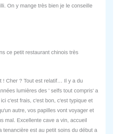
lli. On y mange très bien je le conseille
ns ce petit restaurant chinois très
! Cher ? Tout est relatif… Il y a du
années lumières des ' selfs tout compris' a
ci c'est frais, c'est bon, c'est typique et
qu'un autre, vos papilles vont voyager et
us mal. Excellente cave a vin, accueil
a tenancière est au petit soins du début a