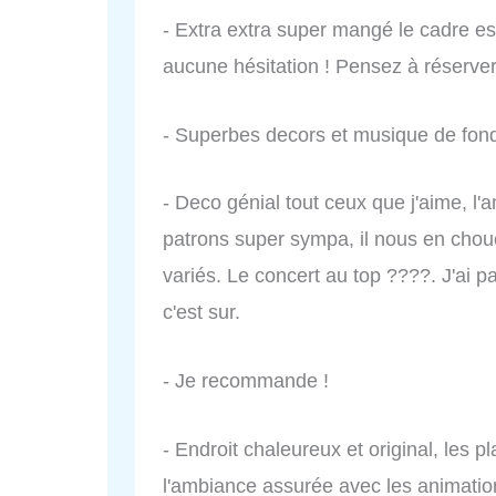
- Extra extra super mangé le cadre est
aucune hésitation ! Pensez à réserver
- Superbes decors et musique de fo
- Deco génial tout ceux que j'aime, l
patrons super sympa, il nous en cho
variés. Le concert au top ????. J'ai p
c'est sur.
- Je recommande !
- Endroit chaleureux et original, les pl
l'ambiance assurée avec les animatio