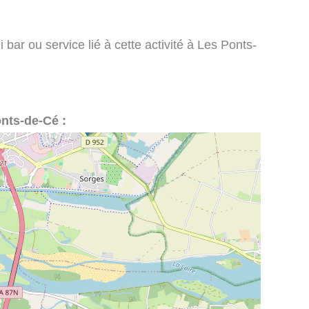
bar ou service lié à cette activité à Les Ponts-
onts-de-Cé :