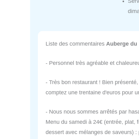
Ser
dim
Liste des commentaires
Auberge d
- Personnel très agréable et chaleure
- Très bon restaurant ! Bien présent
comptez une trentaine d'euros pour un
- Nous nous sommes arrêtés par hasard
Menu du samedi à 24€ (entrée, plat,
dessert avec mélanges de saveurs) : p