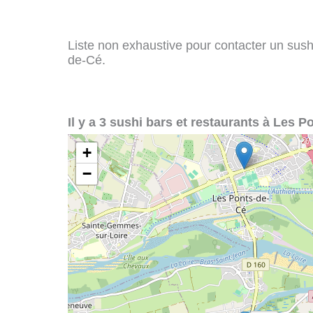
Liste non exhaustive pour contacter un sushi 
de-Cé.
Il y a 3 sushi bars et restaurants à Les P
+
−