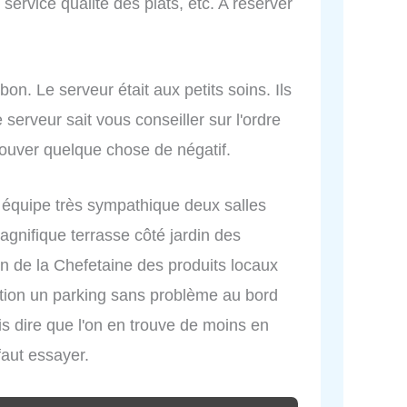
 service qualité des plats, etc. A réserver
 bon. Le serveur était aux petits soins. Ils
 serveur sait vous conseiller sur l'ordre
rouver quelque chose de négatif.
e équipe très sympathique deux salles
agnifique terrasse côté jardin des
ion de la Chefetaine des produits locaux
ration un parking sans problème au bord
s dire que l'on en trouve de moins en
faut essayer.