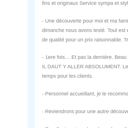
fins et originaux Service sympa et s
- Une découverte pour moi et ma fam
dimanche nous avons testé. Tout est ex
de qualité pour un prix raisonnable.
- 1ere fois… Et pas la dernière. Beau
IL DAUT Y ALLER ABSOLUMENT. Le soi
temps pour les clients.
- Personnel accueillant, je le recomm
- Reviendrons pour une autre découver