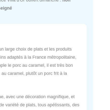
ice Villa d'Or ouvert dimanche :
non
seigné
un large choix de plats et les produits
oins adaptés à la France métropolitaine,
le le porc au caramel, il est très bon
u caramel, plutôt un porc frit à la
que, avec une décoration magnifique, et
e variété de plats, tous apétissants, des