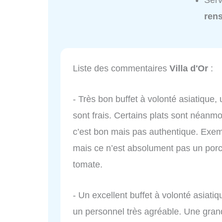
Serv
ren
Liste des commentaires
Villa d'Or
:
- Très bon buffet à volonté asiatique, 
sont frais. Certains plats sont néanm
c’est bon mais pas authentique. Exemp
mais ce n’est absolument pas un porc a
tomate.
- Un excellent buffet à volonté asiati
un personnel très agréable. Une grand