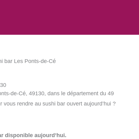
hi bar Les Ponts-de-Cé
130
onts-de-Cé, 49130, dans le département du 49
 vous rendre au sushi bar ouvert aujourd’hui ?
r disponible aujourd’hui.