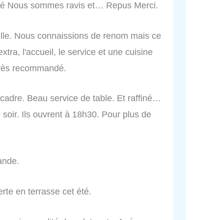
tylé Nous sommes ravis et… Repus Merci.
ille. Nous connaissions de renom mais ce
tra, l'accueil, le service et une cuisine
 Très recommandé.
 cadre. Beau service de table. Et raffiné…
r. Ils ouvrent à 18h30. Pour plus de
ande.
te en terrasse cet été.