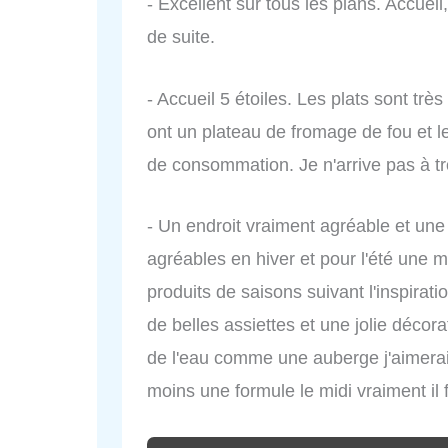
- Excellent sur tous les plans. Accueil,
de suite.
- Accueil 5 étoiles. Les plats sont très
ont un plateau de fromage de fou et le
de consommation. Je n'arrive pas à t
- Un endroit vraiment agréable et un
agréables en hiver et pour l'été une m
produits de saisons suivant l'inspirat
de belles assiettes et une jolie déco
de l'eau comme une auberge j'aimerai
moins une formule le midi vraiment il 