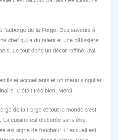
lle c'est l'accord parfais ! Félicitations
 à l'auberge de la Forge. Des saveurs à
ne chef qui a du talent et une pâtissière
els. Le tout dans un décor raffiné. J'ai
entils et accueillants et un menu singulier
aire. C'était très bien. Merci.
erge de la Forge et tout le monde s'est
La cuisine est élaborée sans être
e est signe de fraîcheur. L' accueil est