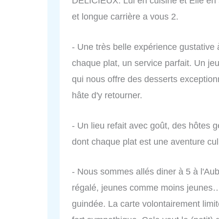
DÉLICIEUX. Lui en cuisine et Elle en sa
et longue carrière a vous 2.
- Une très belle expérience gustative
chaque plat, un service parfait. Un jeu
qui nous offre des desserts exceptionn
hâte d'y retourner.
- Un lieu refait avec goût, des hôtes g
dont chaque plat est une aventure culin
- Nous sommes allés diner à 5 à l'Aub
régalé, jeunes comme moins jeunes… 
guindée. La carte volontairement limité