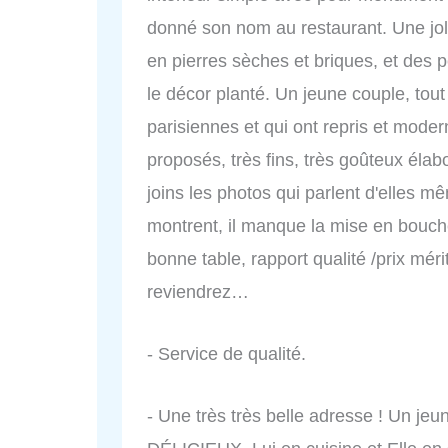
donné son nom au restaurant. Une joli
en pierres sèches et briques, et des p
le décor planté. Un jeune couple, tou
parisiennes et qui ont repris et moder
proposés, très fins, très goûteux élab
joins les photos qui parlent d'elles 
montrent, il manque la mise en bouch
bonne table, rapport qualité /prix méri
reviendrez…
- Service de qualité.
- Une très très belle adresse ! Un j