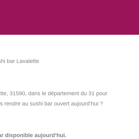
hi bar Lavalette
ette, 31590, dans le département du 31 pour
 rendre au sushi bar ouvert aujourd’hui ?
r disponible aujourd’hui.