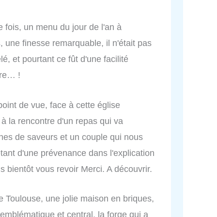
 fois, un menu du jour de l'an à
 une finesse remarquable, il n'était pas
é, et pourtant ce fût d'une facilité
ure… !
oint de vue, face à cette église
à la rencontre d'un repas qui va
eines de saveurs et un couple qui nous
tant d'une prévenance dans l'explication
 bientôt vous revoir Merci. A découvrir.
e Toulouse, une jolie maison en briques,
mblématique et central, la forge qui a