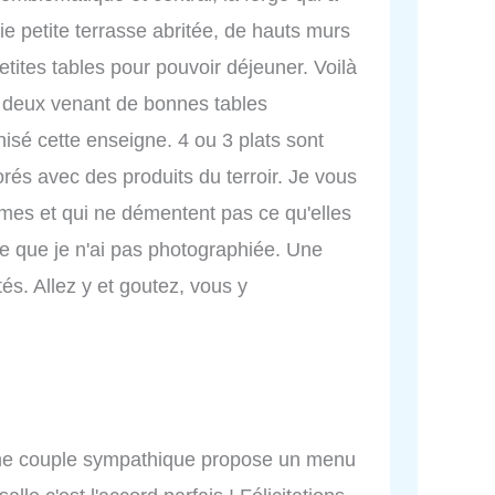
e petite terrasse abritée, de hauts murs
etites tables pour pouvoir déjeuner. Voilà
t deux venant de bonnes tables
nisé cette enseigne. 4 ou 3 plats sont
orés avec des produits du terroir. Je vous
mêmes et qui ne démentent pas ce qu'elles
e que je n'ai pas photographiée. Une
tés. Allez y et goutez, vous y
eune couple sympathique propose un menu