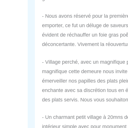
- Nous avons réservé pour la première
emporter, ce fut un déluge de saveurs,
évident de réchauffer un foie gras poêl
déconcertante. Vivement la réouvert
- Village perché, avec un magnifique p
magnifique cette demeure nous invite 
émerveiller nos papilles des plats pl
enchante avec sa discrétion tous en é
des plats servis. Nous vous souhaitons
- Un charmant petit village à 20mns d
intérieur simple avec pour monument e