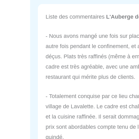
Liste des commentaires
L'Auberge d
- Nous avons mangé une fois sur plac
autre fois pendant le confinement, et
déçus. Plats très raffinés (même à em
cadre est très agréable, avec une am
restaurant qui mérite plus de clients.
- Totalement conquise par ce lieu cha
village de Lavalette. Le cadre est cha
et la cuisine raffinée. Il serait domm
prix sont abordables compte tenu de la
guindé.