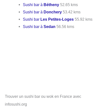
Sushi bar à
Bétheny
52.65 kms
Sushi bar à
Donchery
53.42 kms
Sushi bar
Les Petites-Loges
55.92 kms
Sushi bar à
Sedan
56.56 kms
Trouver un sushi bar ou wok en France avec
infosushi.org