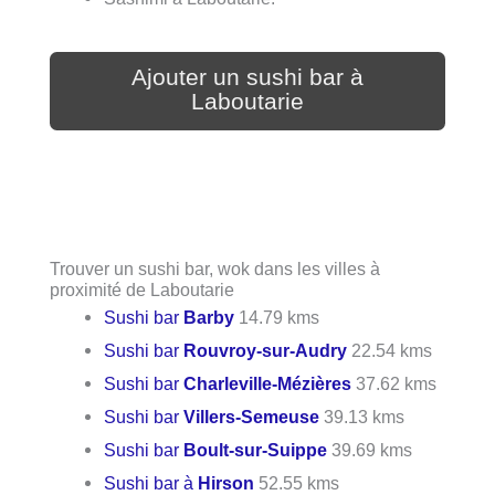
Ajouter un sushi bar à
Laboutarie
Trouver un sushi bar, wok dans les villes à
proximité de Laboutarie
Sushi bar
Barby
14.79 kms
Sushi bar
Rouvroy-sur-Audry
22.54 kms
Sushi bar
Charleville-Mézières
37.62 kms
Sushi bar
Villers-Semeuse
39.13 kms
Sushi bar
Boult-sur-Suippe
39.69 kms
Sushi bar à
Hirson
52.55 kms