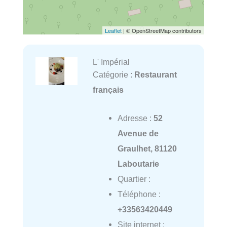
Leaflet
| © OpenStreetMap contributors
L' Impérial
Catégorie :
Restaurant
français
Adresse :
52
Avenue de
Graulhet, 81120
Laboutarie
Quartier :
Téléphone :
+33563420449
Site internet :