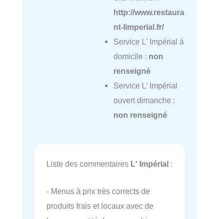
http://www.restaura
nt-limperial.fr/
Service L' Impérial à
domicile :
non
renseigné
Service L' Impérial
ouvert dimanche :
non renseigné
Liste des commentaires
L' Impérial
:
- Menus à prix très corrects de
produits frais et locaux avec de