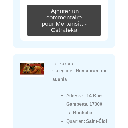
Ajouter un
commentaire
pour Mertensia -
Ostrateka
Le Sakura
Catégorie :
Restaurant de
sushis
Adresse :
14 Rue
Gambetta, 17000
La Rochelle
Quartier :
Saint-Éloi