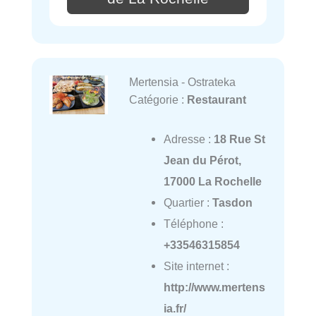
Mertensia - Ostrateka
Catégorie :
Restaurant
Adresse :
18 Rue St
Jean du Pérot,
17000 La Rochelle
Quartier :
Tasdon
Téléphone :
+33546315854
Site internet :
http://www.mertens
ia.fr/