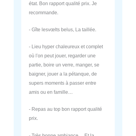
état. Bon rapport qualité prix. Je
recommande.
- Gîte lesvœlts belus, La taillée.
- Lieu hyper chaleureux et complet
où l'on peut jouer, regarder une
partie, boire un verre, manger, se
baigner, jouer a la pétanque, de
supers moments à passer entre
amis ou en famille…
- Repas au top bon rapport qualité
prix.
- Très bonne ambiance… Et la