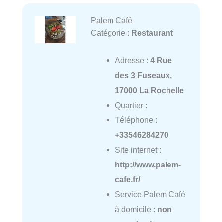
Palem Café
Catégorie :
Restaurant
Adresse :
4 Rue
des 3 Fuseaux,
17000 La Rochelle
Quartier :
Téléphone :
+33546284270
Site internet :
http://www.palem-
cafe.fr/
Service Palem Café
à domicile :
non