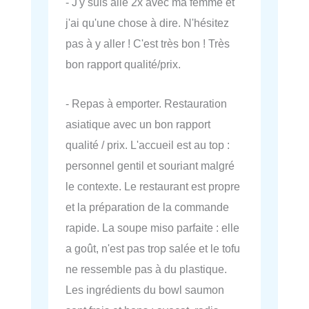
- J'y suis allé 2x avec ma femme et
j'ai qu'une chose à dire. N'hésitez
pas à y aller ! C'est très bon ! Très
bon rapport qualité/prix.
- Repas à emporter. Restauration
asiatique avec un bon rapport
qualité / prix. L'accueil est au top :
personnel gentil et souriant malgré
le contexte. Le restaurant est propre
et la préparation de la commande
rapide. La soupe miso parfaite : elle
a goût, n'est pas trop salée et le tofu
ne ressemble pas à du plastique.
Les ingrédients du bowl saumon