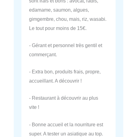
sont frais et bons : avocat, radis,
edamame, saumon, algues,
gimgembre, chou, mais, riz, wasabi.
Le tout pour moins de 15€.
- Gérant et personnel très gentil et
commerçant.
- Extra bon, produits frais, propre,
accueillant. A découvrir !
- Restaurant à découvrir au plus
vite !
- Bonne accueil et la nourriture est
super. A tester un asiatique au top.