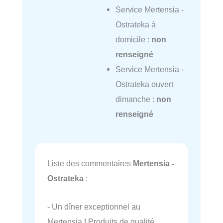
Service Mertensia -
Ostrateka à
domicile :
non
renseigné
Service Mertensia -
Ostrateka ouvert
dimanche :
non
renseigné
Liste des commentaires
Mertensia -
Ostrateka
:
- Un dîner exceptionnel au
Mertensia ! Produits de qualité,