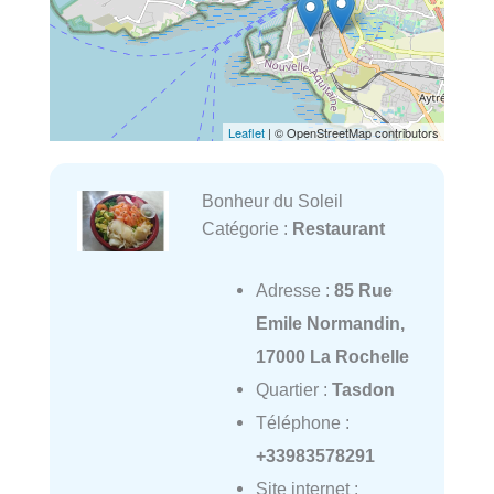
Leaflet
| © OpenStreetMap contributors
Bonheur du Soleil
Catégorie :
Restaurant
Adresse :
85 Rue
Emile Normandin,
17000 La Rochelle
Quartier :
Tasdon
Téléphone :
+33983578291
Site internet :