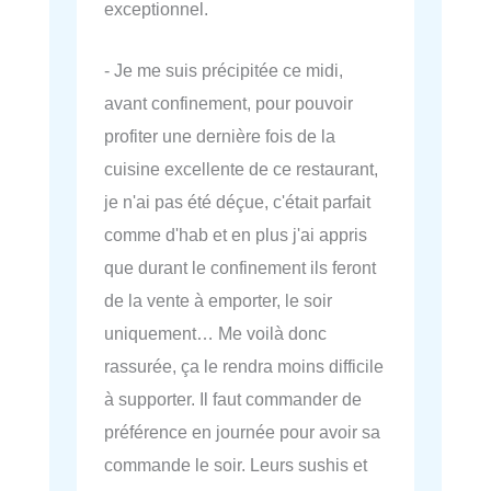
exceptionnel.
- Je me suis précipitée ce midi,
avant confinement, pour pouvoir
profiter une dernière fois de la
cuisine excellente de ce restaurant,
je n'ai pas été déçue, c'était parfait
comme d'hab et en plus j'ai appris
que durant le confinement ils feront
de la vente à emporter, le soir
uniquement… Me voilà donc
rassurée, ça le rendra moins difficile
à supporter. Il faut commander de
préférence en journée pour avoir sa
commande le soir. Leurs sushis et