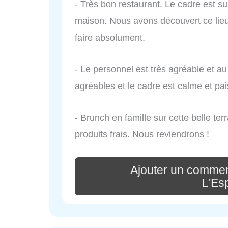
- Très bon restaurant. Le cadre est sup
maison. Nous avons découvert ce lieu 
faire absolument.
- Le personnel est très agréable et au 
agréables et le cadre est calme et pais
- Brunch en famille sur cette belle te
produits frais. Nous reviendrons !
Ajouter un commen
L'Es