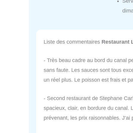
Serv
dim
Liste des commentaires
Restaurant 
- Très beau cadre au bord du canal pe
sans faute. Les sauces sont tous excel
un réel plus. Le poisson est frais et p
- Second restaurant de Stephane Carb
spacieux, clair, en bordure du canal. L
prévenant, les prix raisonnables. J’a