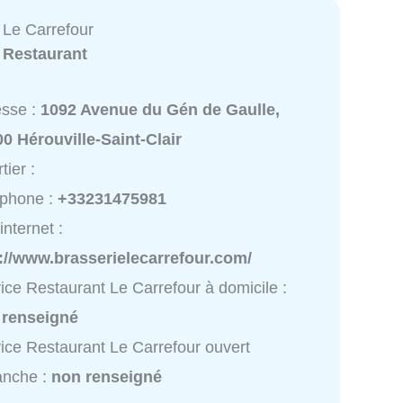
 Le Carrefour
:
Restaurant
esse :
1092 Avenue du Gén de Gaulle,
0 Hérouville-Saint-Clair
tier :
éphone :
+33231475981
internet :
://www.brasserielecarrefour.com/
ice Restaurant Le Carrefour à domicile :
 renseigné
ice Restaurant Le Carrefour ouvert
anche :
non renseigné