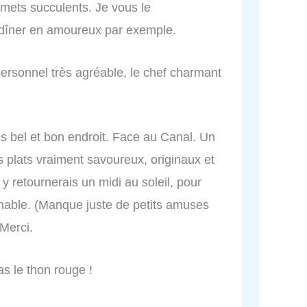
 mets succulents. Je vous le
dîner en amoureux par exemple.
 personnel très agréable, le chef charmant
ès bel et bon endroit. Face au Canal. Un
es plats vraiment savoureux, originaux et
r, y retournerais un midi au soleil, pour
enable. (Manque juste de petits amuses
Merci.
as le thon rouge !