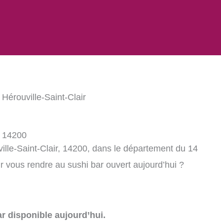
 Hérouville-Saint-Clair
, 14200
ille-Saint-Clair, 14200, dans le département du 14
 vous rendre au sushi bar ouvert aujourd’hui ?
r disponible aujourd’hui.