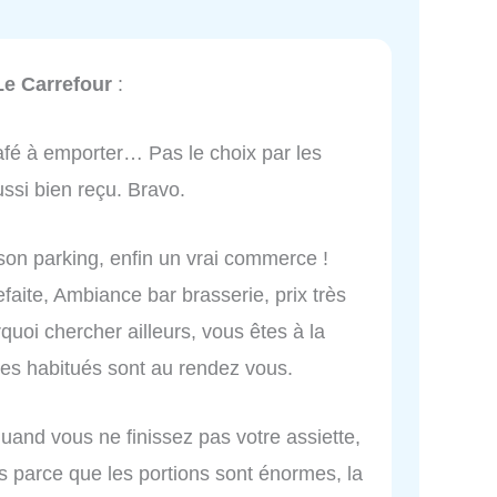
Le Carrefour
:
afé à emporter… Pas le choix par les
ussi bien reçu. Bravo.
 son parking, enfin un vrai commerce !
faite, Ambiance bar brasserie, prix très
uoi chercher ailleurs, vous êtes à la
les habitués sont au rendez vous.
quand vous ne finissez pas votre assiette,
s parce que les portions sont énormes, la