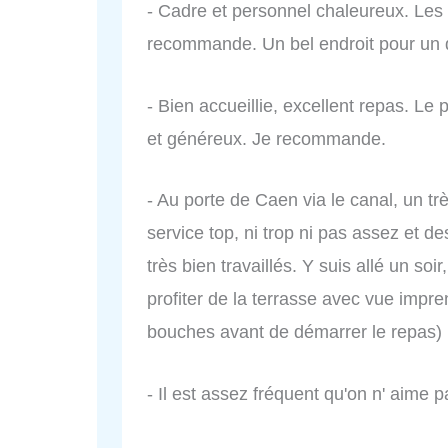
- Cadre et personnel chaleureux. Les
recommande. Un bel endroit pour un 
- Bien accueillie, excellent repas. Le
et généreux. Je recommande.
- Au porte de Caen via le canal, un tr
service top, ni trop ni pas assez et d
très bien travaillés. Y suis allé un soi
profiter de la terrasse avec vue impr
bouches avant de démarrer le repas) 
- Il est assez fréquent qu'on n' aime p