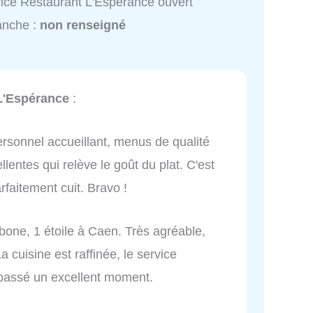
ice Restaurant L'Espérance ouvert
anche :
non renseigné
L'Espérance
:
rsonnel accueillant, menus de qualité
lentes qui relève le goût du plat. C'est
arfaitement cuit. Bravo !
one, 1 étoile à Caen. Très agréable,
a cuisine est raffinée, le service
i passé un excellent moment.