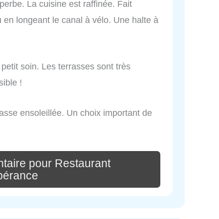
erbe. La cuisine est raffinée. Fait
en longeant le canal à vélo. Une halte à
petit soin. Les terrasses sont très
ible !
rrasse ensoleillée. Un choix important de
taire pour Restaurant
pérance