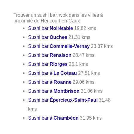
Trouver un sushi bar, wok dans les villes à
proximité de Héricourt-en-Caux
Sushi bar
Noirétable
19.82 kms
Sushi bar
Ouches
21.31 kms
Sushi bar
Commelle-Vernay
23.37 kms
Sushi bar
Renaison
23.47 kms
Sushi bar
Riorges
26.1 kms
Sushi bar à
Le Coteau
27.51 kms
Sushi bar à
Roanne
29.06 kms
Sushi bar à
Montbrison
31.06 kms
Sushi bar
Épercieux-Saint-Paul
31.48
kms
Sushi bar à
Chambéon
31.95 kms