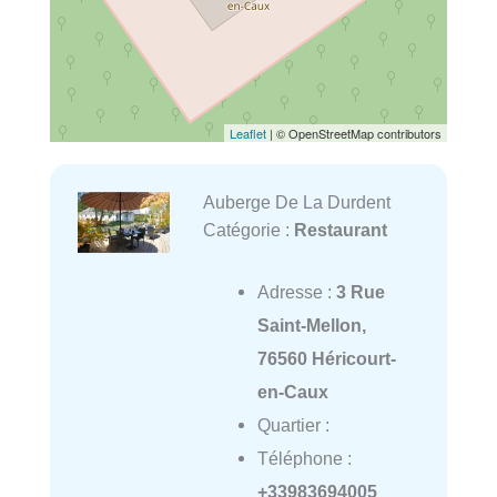
Leaflet
| © OpenStreetMap contributors
Auberge De La Durdent
Catégorie :
Restaurant
Adresse :
3 Rue
Saint-Mellon,
76560 Héricourt-
en-Caux
Quartier :
Téléphone :
+33983694005