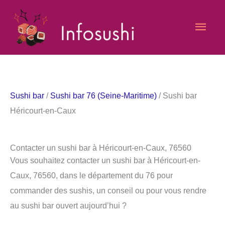
Aller
Men
au
contenu
princ
Sushi bar
/
Sushi bar 76 (Seine-Maritime)
/ Sushi bar
Héricourt-en-Caux
Contacter un sushi bar à Héricourt-en-Caux, 76560
Vous souhaitez contacter un sushi bar à Héricourt-en-
Caux, 76560, dans le département du 76 pour
commander des sushis, un conseil ou pour vous rendre
au sushi bar ouvert aujourd’hui ?