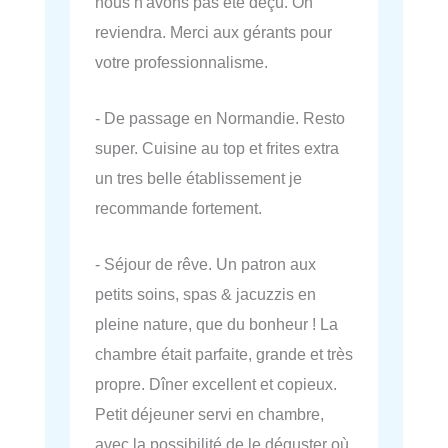
nous n'avons pas été déçu. On
reviendra. Merci aux gérants pour
votre professionnalisme.
- De passage en Normandie. Resto
super. Cuisine au top et frites extra
un tres belle établissement je
recommande fortement.
- Séjour de rêve. Un patron aux
petits soins, spas & jacuzzis en
pleine nature, que du bonheur ! La
chambre était parfaite, grande et très
propre. Dîner excellent et copieux.
Petit déjeuner servi en chambre,
avec la possibilité de le déguster où