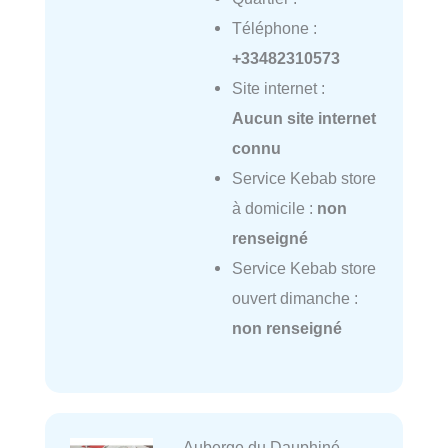
Téléphone :
+33482310573
Site internet :
Aucun site internet
connu
Service Kebab store
à domicile :
non
renseigné
Service Kebab store
ouvert dimanche :
non renseigné
Auberge du Dauphiné