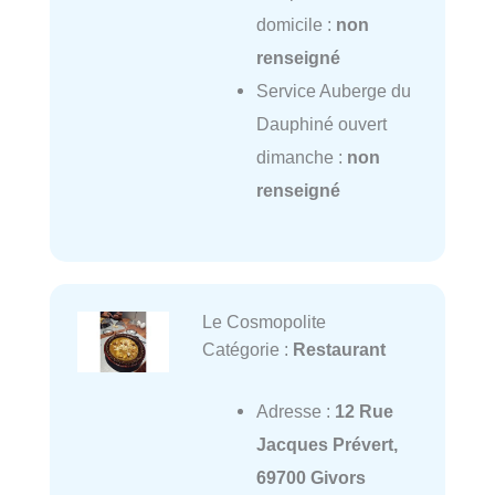
domicile :
non
renseigné
Service Auberge du
Dauphiné ouvert
dimanche :
non
renseigné
Le Cosmopolite
Catégorie :
Restaurant
Adresse :
12 Rue
Jacques Prévert,
69700 Givors