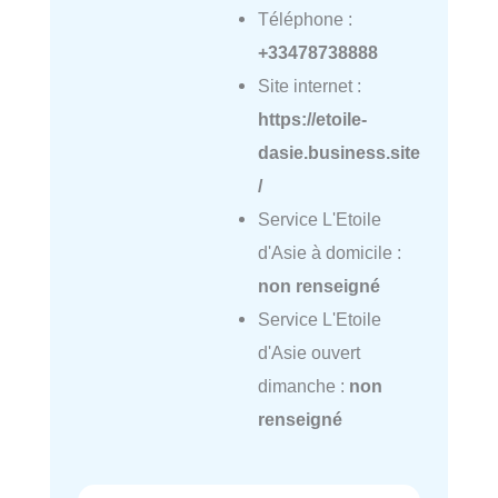
Téléphone :
+33478738888
Site internet :
https://etoile-
dasie.business.site
/
Service L'Etoile
d'Asie à domicile :
non renseigné
Service L'Etoile
d'Asie ouvert
dimanche :
non
renseigné