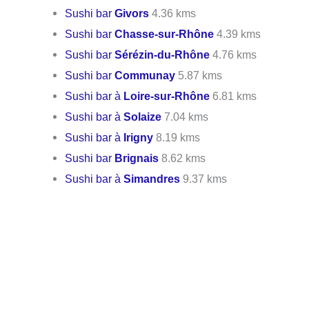
Sushi bar
Givors
4.36 kms
Sushi bar
Chasse-sur-Rhône
4.39 kms
Sushi bar
Sérézin-du-Rhône
4.76 kms
Sushi bar
Communay
5.87 kms
Sushi bar à
Loire-sur-Rhône
6.81 kms
Sushi bar à
Solaize
7.04 kms
Sushi bar à
Irigny
8.19 kms
Sushi bar
Brignais
8.62 kms
Sushi bar à
Simandres
9.37 kms