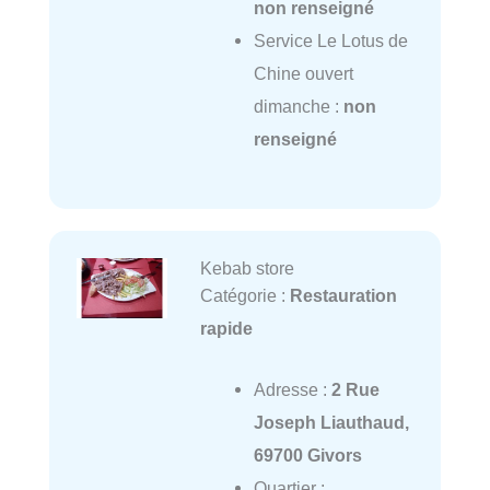
non renseigné
Service Le Lotus de
Chine ouvert
dimanche :
non
renseigné
Kebab store
Catégorie :
Restauration
rapide
Adresse :
2 Rue
Joseph Liauthaud,
69700 Givors
Quartier :