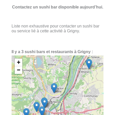
Contactez un sushi bar disponible aujourd’hui.
Liste non exhaustive pour contacter un sushi bar
ou service lié à cette activité à Grigny.
Il y a 3 sushi bars et restaurants à Grigny :
+
−