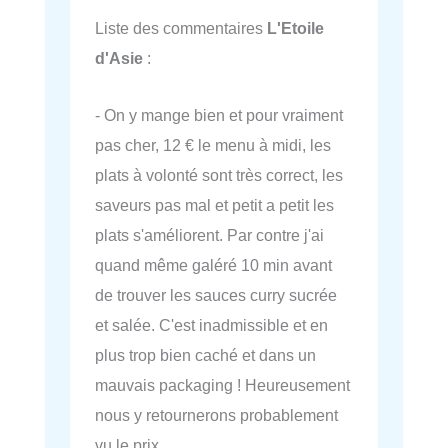
Liste des commentaires
L'Etoile
d'Asie
:
- On y mange bien et pour vraiment
pas cher, 12 € le menu à midi, les
plats à volonté sont très correct, les
saveurs pas mal et petit a petit les
plats s'améliorent. Par contre j'ai
quand même galéré 10 min avant
de trouver les sauces curry sucrée
et salée. C'est inadmissible et en
plus trop bien caché et dans un
mauvais packaging ! Heureusement
nous y retournerons probablement
vu le prix.