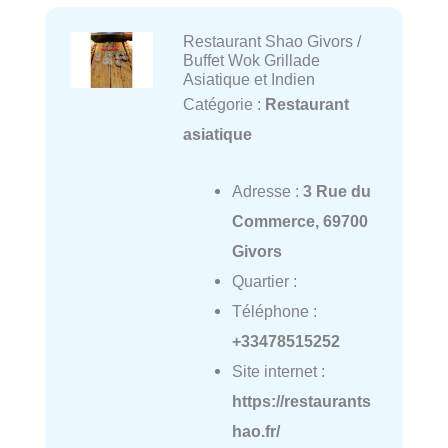
Restaurant Shao Givors /
Buffet Wok Grillade
Asiatique et Indien
Catégorie :
Restaurant
asiatique
Adresse :
3 Rue du
Commerce, 69700
Givors
Quartier :
Téléphone :
+33478515252
Site internet :
https://restaurants
hao.fr/