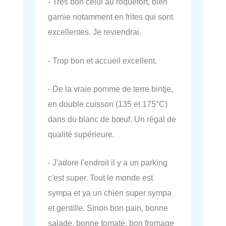
- Très bon celui au roquefort, bien
garnie notamment en frites qui sont
excellentes. Je reviendrai.
- Trop bon et accueil excellent.
- De la vraie pomme de terre bintje,
en double cuisson (135 et 175°C)
dans du blanc de bœuf. Un régal de
qualité supérieure.
- J'adore l'endroit il y a un parking
c'est super. Tout le monde est
sympa et ya un chien super sympa
et gentille. Sinon bon pain, bonne
salade, bonne tomate, bon fromage