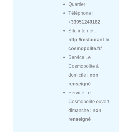
Quartier :
Téléphone :
+33951240182
Site internet :
http://restaurant-le-
cosmopolite.fr/
Service Le
Cosmopolite à
domicile :
non
renseigné
Service Le
Cosmopolite ouvert
dimanche :
non
renseigné