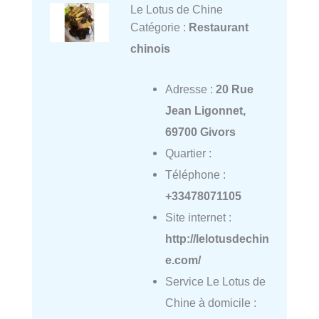
Le Lotus de Chine
Catégorie :
Restaurant
chinois
Adresse :
20 Rue
Jean Ligonnet,
69700 Givors
Quartier :
Téléphone :
+33478071105
Site internet :
http://lelotusdechin
e.com/
Service Le Lotus de
Chine à domicile :