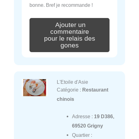
bonne. Bref je recommande !
Ajouter un
commentaire
pour le relais des
gones
L'Etoile d'Asie
Catégorie :
Restaurant
chinois
Adresse :
19 D386,
69520 Grigny
Quartier :