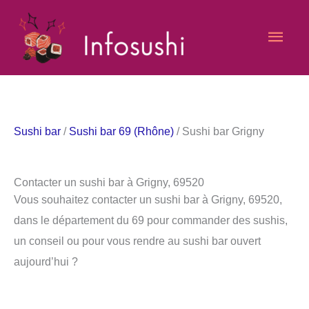
Aller
Men
au
contenu
princ
Sushi bar
/
Sushi bar 69 (Rhône)
/ Sushi bar Grigny
Contacter un sushi bar à Grigny, 69520
Vous souhaitez contacter un sushi bar à Grigny, 69520,
dans le département du 69 pour commander des sushis,
un conseil ou pour vous rendre au sushi bar ouvert
aujourd’hui ?