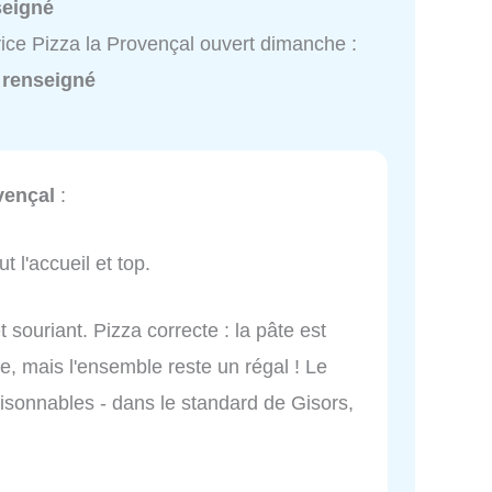
seigné
ice Pizza la Provençal ouvert dimanche :
 renseigné
vençal
:
t l'accueil et top.
 souriant. Pizza correcte : la pâte est
re, mais l'ensemble reste un régal ! Le
raisonnables - dans le standard de Gisors,