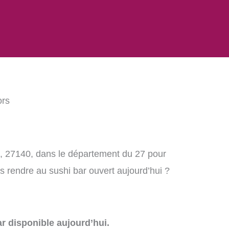
ors
s, 27140, dans le département du 27 pour
 rendre au sushi bar ouvert aujourd’hui ?
r disponible aujourd’hui.