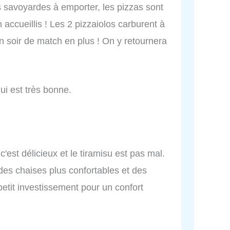
 savoyardes à emporter, les pizzas sont
 accueillis ! Les 2 pizzaiolos carburent à
n soir de match en plus ! On y retournera
ui est très bonne.
'est délicieux et le tiramisu est pas mal.
 des chaises plus confortables et des
etit investissement pour un confort