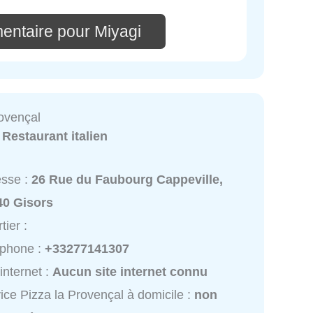
entaire pour Miyagi
rovençal
:
Restaurant italien
esse :
26 Rue du Faubourg Cappeville,
40 Gisors
tier :
éphone :
+33277141307
 internet :
Aucun site internet connu
ice Pizza la Provençal à domicile :
non