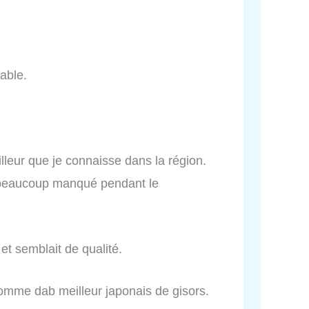
able.
lleur que je connaisse dans la région.
a beaucoup manqué pendant le
et semblait de qualité.
 comme dab meilleur japonais de gisors.