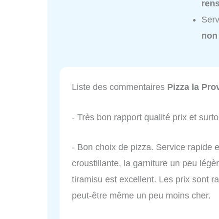
ren
Serv
non
Liste des commentaires
Pizza la Pro
- Très bon rapport qualité prix et surtou
- Bon choix de pizza. Service rapide et
croustillante, la garniture un peu légè
tiramisu est excellent. Les prix sont 
peut-être même un peu moins cher.