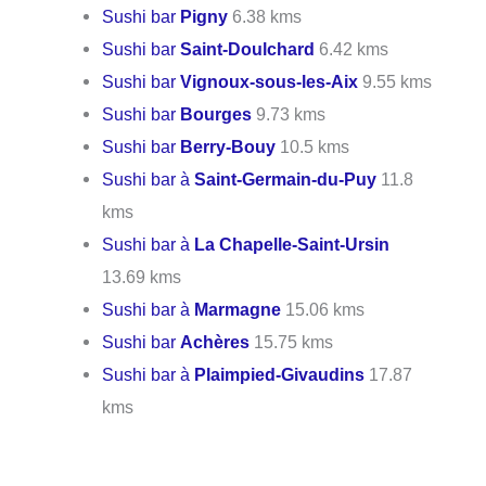
Sushi bar
Pigny
6.38 kms
Sushi bar
Saint-Doulchard
6.42 kms
Sushi bar
Vignoux-sous-les-Aix
9.55 kms
Sushi bar
Bourges
9.73 kms
Sushi bar
Berry-Bouy
10.5 kms
Sushi bar à
Saint-Germain-du-Puy
11.8
kms
Sushi bar à
La Chapelle-Saint-Ursin
13.69 kms
Sushi bar à
Marmagne
15.06 kms
Sushi bar
Achères
15.75 kms
Sushi bar à
Plaimpied-Givaudins
17.87
kms