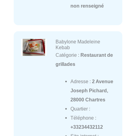
non renseigné
Babylone Madeleine
Kebab
Catégorie :
Restaurant de
grillades
Adresse :
2 Avenue
Joseph Pichard,
28000 Chartres
Quartier :
Téléphone :
+33234432112
Site internet :