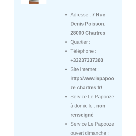
Adresse :
7 Rue
Denis Poisson,
28000 Chartres
Quartier :
Téléphone :
+33237337360
Site internet :
http://www.lepapoo
ze-chartres.fr/
Service Le Papooze
à domicile :
non
renseigné
Service Le Papooze
ouvert dimanche :