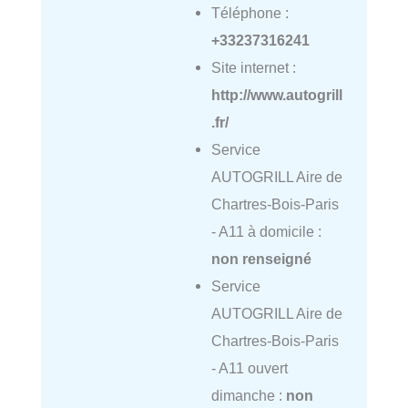
Téléphone :
+33237316241
Site internet :
http://www.autogrill
.fr/
Service
AUTOGRILL Aire de
Chartres-Bois-Paris
- A11 à domicile :
non renseigné
Service
AUTOGRILL Aire de
Chartres-Bois-Paris
- A11 ouvert
dimanche :
non