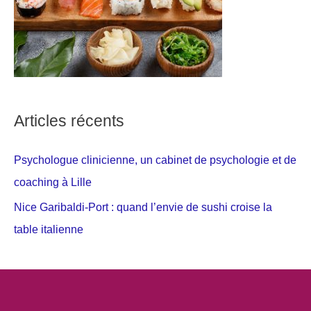
Articles récents
Psychologue clinicienne, un cabinet de psychologie et de
coaching à Lille
Nice Garibaldi-Port : quand l’envie de sushi croise la
table italienne