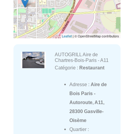
Leaflet
| © OpenStreetMap contributors
AUTOGRILL Aire de
Chartres-Bois-Paris - A11
Catégorie :
Restaurant
Adresse :
Aire de
Bois Paris -
Autoroute, A11,
28300 Gasville-
Oisème
Quartier :