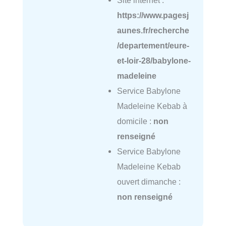
https://www.pagesj
aunes.fr/recherche
/departement/eure-
et-loir-28/babylone-
madeleine
Service Babylone
Madeleine Kebab à
domicile :
non
renseigné
Service Babylone
Madeleine Kebab
ouvert dimanche :
non renseigné