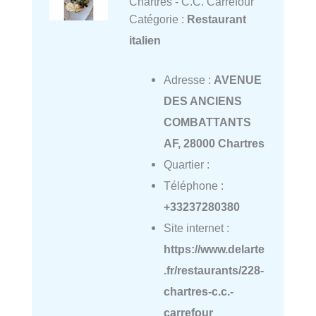
Chartres - C.C. Carrefour
Catégorie :
Restaurant
italien
Adresse :
AVENUE
DES ANCIENS
COMBATTANTS
AF, 28000 Chartres
Quartier :
Téléphone :
+33237280380
Site internet :
https://www.delarte
.fr/restaurants/228-
chartres-c.c.-
carrefour