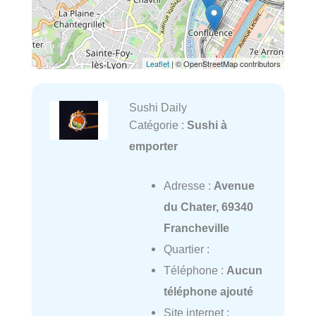
Leaflet
| © OpenStreetMap contributors
Sushi Daily
Catégorie :
Sushi à
emporter
Adresse :
Avenue
du Chater, 69340
Francheville
Quartier :
Téléphone :
Aucun
téléphone ajouté
Site internet :