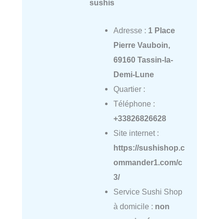
sushis
Adresse :
1 Place
Pierre Vauboin,
69160 Tassin-la-
Demi-Lune
Quartier :
Téléphone :
+33826826628
Site internet :
https://sushishop.c
ommander1.com/c
3/
Service Sushi Shop
à domicile :
non