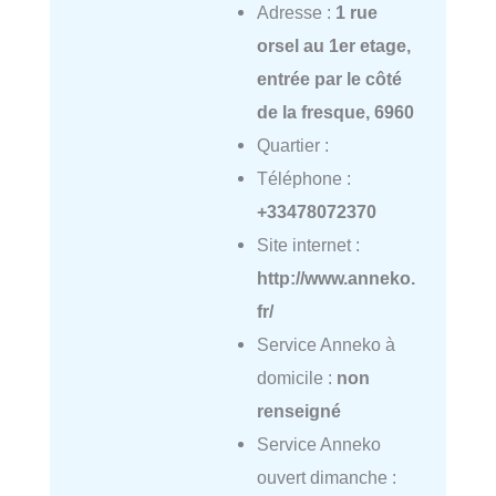
Adresse :
1 rue
orsel au 1er etage,
entrée par le côté
de la fresque, 6960
Quartier :
Téléphone :
+33478072370
Site internet :
http://www.anneko.
fr/
Service Anneko à
domicile :
non
renseigné
Service Anneko
ouvert dimanche :