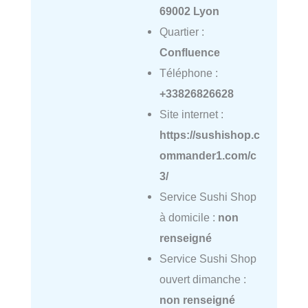
69002 Lyon
Quartier :
Confluence
Téléphone :
+33826826628
Site internet :
https://sushishop.c
ommander1.com/c
3/
Service Sushi Shop
à domicile :
non
renseigné
Service Sushi Shop
ouvert dimanche :
non renseigné