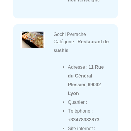
Gochi Perrache
Catégorie :
Restaurant de
sushis
Adresse :
11 Rue
du Général
Plessier, 69002
Lyon
Quartier :
Téléphone :
+33478382873
Site internet :