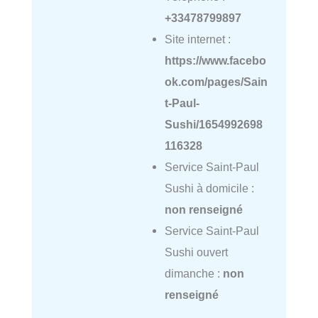
+33478799897
Site internet :
https://www.facebo
ok.com/pages/Sain
t-Paul-
Sushi/1654992698
116328
Service Saint-Paul
Sushi à domicile :
non renseigné
Service Saint-Paul
Sushi ouvert
dimanche :
non
renseigné