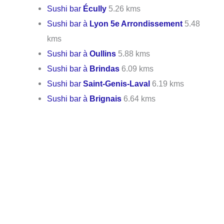
Sushi bar
Écully
5.26 kms
Sushi bar à
Lyon 5e Arrondissement
5.48
kms
Sushi bar à
Oullins
5.88 kms
Sushi bar à
Brindas
6.09 kms
Sushi bar
Saint-Genis-Laval
6.19 kms
Sushi bar à
Brignais
6.64 kms