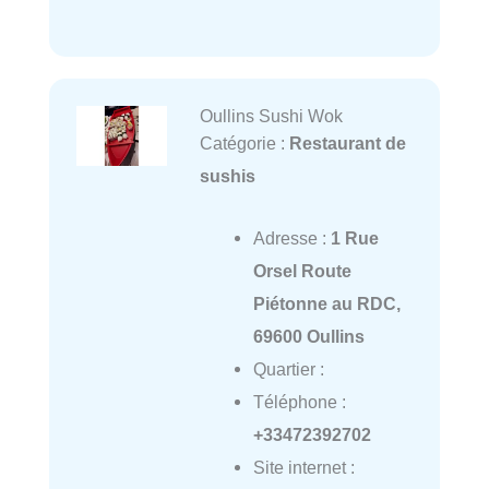
Oullins Sushi Wok
Catégorie :
Restaurant de
sushis
Adresse :
1 Rue
Orsel Route
Piétonne au RDC,
69600 Oullins
Quartier :
Téléphone :
+33472392702
Site internet :