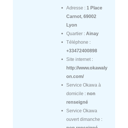
Adresse :
1 Place
Carnot, 69002
Lyon
Quartier :
Ainay
Téléphone :
+33472400898
Site internet :
http://www.okawaly
on.com/
Service Okawa à
domicile :
non
renseigné
Service Okawa
ouvert dimanche :
non renseigné