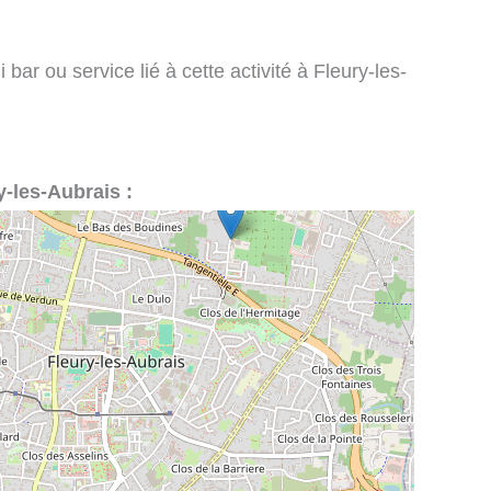
bar ou service lié à cette activité à Fleury-les-
y-les-Aubrais :