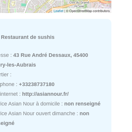
Leaflet
| © OpenStreetMap contributors
:
Restaurant de sushis
esse :
43 Rue André Dessaux, 45400
ry-les-Aubrais
tier :
éphone :
+33238737180
 internet :
http://asiannour.fr/
ice Asian Nour à domicile :
non renseigné
ice Asian Nour ouvert dimanche :
non
seigné