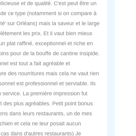
licieuse et de qualité. C'est peut être un
t de ce type (notamment si on compare à
é' sur Orléans) mais la saveur et le large
lètement les prix. Et il vaut bien mieux
 plat raffiné, exceptionnel et riche en
ns pour de la bouffe de cantine insipide.
nel est tout a fait agréable et
ure des nourritures mais cela ne vaut rien
sonnel est professionnel et serviable. Ils
u service. La première impression fut
t des plus agréables. Petit point bonus
hiens dans leurs restaurants, un de mes
chien et cela ne leur posait aucun
 cas dans d'autres restaurants) Je