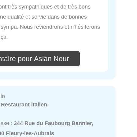
sont très sympathiques et de très bons
nne qualité et servie dans de bonnes
s sympa. Nous reviendrons et n'hésiterons
ça.
taire pour Asian Nour
io
:
Restaurant italien
esse :
344 Rue du Faubourg Bannier,
0 Fleury-les-Aubrais