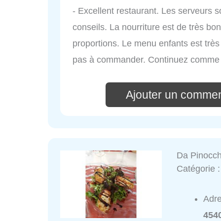
- Excellent restaurant. Les serveurs 
conseils. La nourriture est de très bo
proportions. Le menu enfants est trè
pas à commander. Continuez comme 
Ajouter un commen
Da Pinocch
Catégorie 
Adr
4540