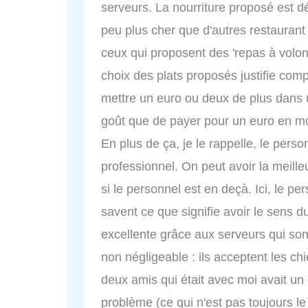
serveurs. La nourriture proposé est dé
peu plus cher que d'autres restauran
ceux qui proposent des 'repas à volont
choix des plats proposés justifie comp
mettre un euro ou deux de plus dans un
goût que de payer pour un euro en moi
En plus de ça, je le rappelle, le person
professionnel. On peut avoir la meille
si le personnel est en deçà. Ici, le per
savent ce que signifie avoir le sens d
excellente grâce aux serveurs qui son
non négligeable : ils acceptent les c
deux amis qui était avec moi avait un 
problème (ce qui n'est pas toujours le