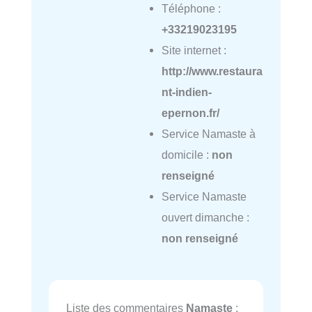
Téléphone :
+33219023195
Site internet :
http://www.restaura
nt-indien-
epernon.fr/
Service Namaste à
domicile :
non
renseigné
Service Namaste
ouvert dimanche :
non renseigné
Liste des commentaires
Namaste
: