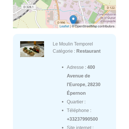
Leaflet
| © OpenStreetMap contributors
Le Moulin Temporel
Catégorie :
Restaurant
Adresse :
400
Avenue de
l'Europe, 28230
Épernon
Quartier :
Téléphone :
+33237990500
Site internet :