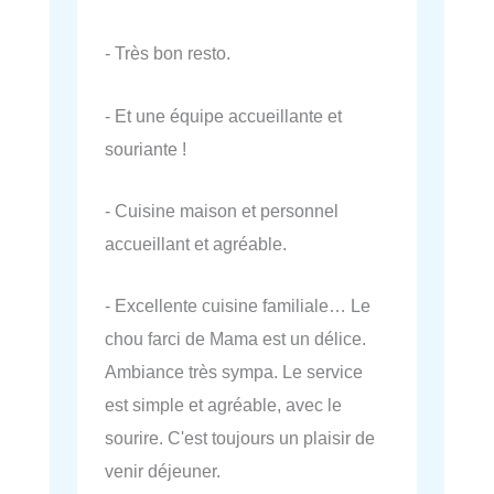
- Très bon resto.
- Et une équipe accueillante et
souriante !
- Cuisine maison et personnel
accueillant et agréable.
- Excellente cuisine familiale… Le
chou farci de Mama est un délice.
Ambiance très sympa. Le service
est simple et agréable, avec le
sourire. C'est toujours un plaisir de
venir déjeuner.