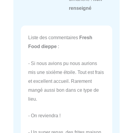
renseigné
Liste des commentaires
Fresh
Food dieppe
:
- Si nous avions pu nous aurions
mis une sixième étoile. Tout est frais
et excellent accueil. Rarement
mangé aussi bon dans ce type de
lieu.
- On reviendra !
- Un super repas, des frites maison