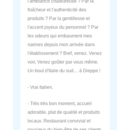
l'ambiance chaleureuse ? Par la
fraîcheur et l'authenticité des
produits ? Par la gentillesse et
l'accent joyeux du personnel ? Par
les odeurs qui embaument mes
narines depuis mon arrivée dans
l'établissement ? Bref, venez. Venez
voir, Venez goûter par vous même.
Un bout d'Italie du sud… à Dieppe !
- Vrai Italien.
- Très très bon moment, accueil
adorable, plat de qualité et produits
locaux. Restaurant convivial et
soucieux du bien-être de ses clients.