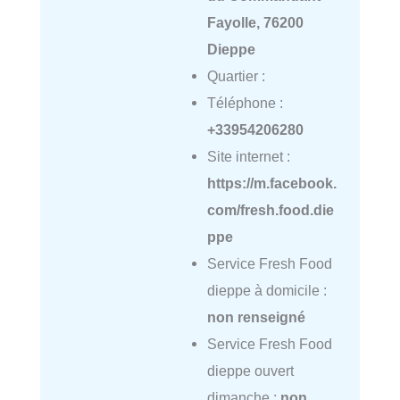
Fayolle, 76200
Dieppe
Quartier :
Téléphone :
+33954206280
Site internet :
https://m.facebook.
com/fresh.food.die
ppe
Service Fresh Food
dieppe à domicile :
non renseigné
Service Fresh Food
dieppe ouvert
dimanche :
non