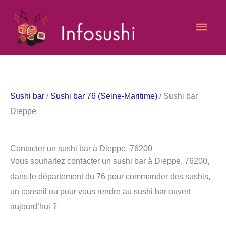
Aller
Men
au
contenu
princ
Sushi bar
/
Sushi bar 76 (Seine-Maritime)
/ Sushi bar
Dieppe
Contacter un sushi bar à Dieppe, 76200
Vous souhaitez contacter un sushi bar à Dieppe, 76200,
dans le département du 76 pour commander des sushis,
un conseil ou pour vous rendre au sushi bar ouvert
aujourd’hui ?