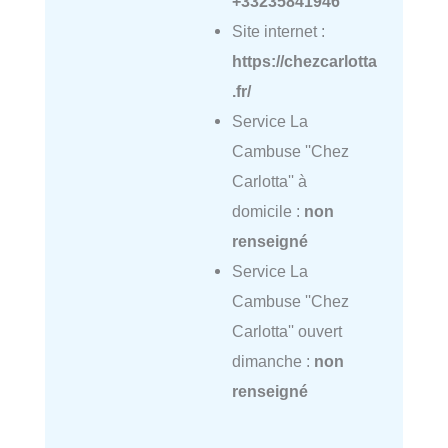
+33235841946
Site internet :
https://chezcarlotta
.fr/
Service La
Cambuse ''Chez
Carlotta'' à
domicile :
non
renseigné
Service La
Cambuse ''Chez
Carlotta'' ouvert
dimanche :
non
renseigné