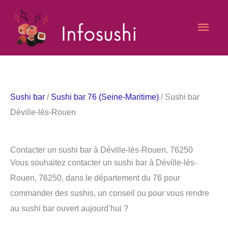
Aller
Men
au
contenu
princ
Sushi bar
/
Sushi bar 76 (Seine-Maritime)
/ Sushi bar
Déville-lès-Rouen
Contacter un sushi bar à Déville-lès-Rouen, 76250
Vous souhaitez contacter un sushi bar à Déville-lès-
Rouen, 76250, dans le département du 76 pour
commander des sushis, un conseil ou pour vous rendre
au sushi bar ouvert aujourd’hui ?