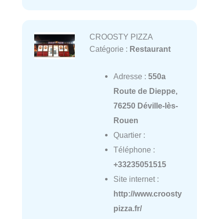
CROOSTY PIZZA
Catégorie :
Restaurant
Adresse :
550a
Route de Dieppe,
76250 Déville-lès-
Rouen
Quartier :
Téléphone :
+33235051515
Site internet :
http://www.croosty
pizza.fr/