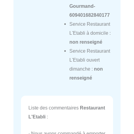
Gourmand-
609401682840177
Service Restaurant
L'Etabli à domicile :
non renseigné
Service Restaurant
L'Etabli ouvert
dimanche :
non
renseigné
Liste des commentaires
Restaurant
L'Etabli
:
- Nous avons commandé à emporter