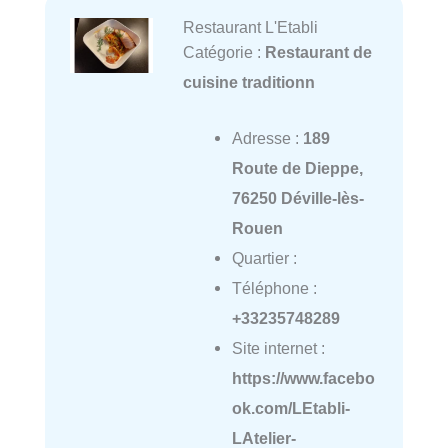
Restaurant L'Etabli
Catégorie :
Restaurant de
cuisine traditionn
Adresse :
189
Route de Dieppe,
76250 Déville-lès-
Rouen
Quartier :
Téléphone :
+33235748289
Site internet :
https://www.facebo
ok.com/LEtabli-
LAtelier-