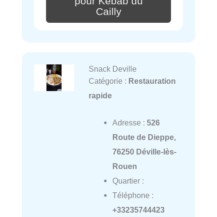
pour Kebab du
Cailly
Snack Deville
Catégorie :
Restauration
rapide
Adresse :
526
Route de Dieppe,
76250 Déville-lès-
Rouen
Quartier :
Téléphone :
+33235744423