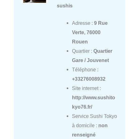
sushis
Adresse :
9 Rue
Verte, 76000
Rouen
Quartier :
Quartier
Gare / Jouvenet
Téléphone :
+33276008932
Site internet :
http://www.sushito
kyo76.fr/
Service Sushi Tokyo
à domicile :
non
renseigné