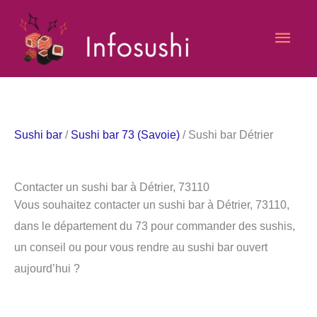
Aller
Men
au
contenu
princ
Sushi bar
/
Sushi bar 73 (Savoie)
/ Sushi bar Détrier
Contacter un sushi bar à Détrier, 73110
Vous souhaitez contacter un sushi bar à Détrier, 73110,
dans le département du 73 pour commander des sushis,
un conseil ou pour vous rendre au sushi bar ouvert
aujourd’hui ?