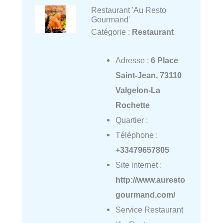
Restaurant 'Au Resto
Gourmand'
Catégorie :
Restaurant
Adresse :
6 Place
Saint-Jean, 73110
Valgelon-La
Rochette
Quartier :
Téléphone :
+33479657805
Site internet :
http://www.auresto
gourmand.com/
Service Restaurant