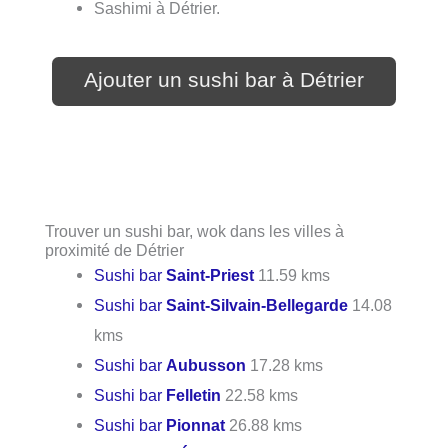
Sashimi à Détrier.
Ajouter un sushi bar à Détrier
Trouver un sushi bar, wok dans les villes à
proximité de Détrier
Sushi bar
Saint-Priest
11.59 kms
Sushi bar
Saint-Silvain-Bellegarde
14.08
kms
Sushi bar
Aubusson
17.28 kms
Sushi bar
Felletin
22.58 kms
Sushi bar
Pionnat
26.88 kms