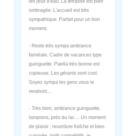
les jeux d'eau. La terrasse est bien
ombragée. L'accueil est très
sympathique. Parfait pour un bon
moment.
- Resto très sympa ambiance
familiale. Cadre de vacances type
guinguette. Paella très bonne est
copieuse. Les gérants sont cool.
Soyez sympa les gens vous le
rendront…
- Très bien, ambiance guinguette,
lampions, près du lac… Un moment
de plaisir ; nourriture fraîche et bien
cuisinée, tarifs compétitifs, je