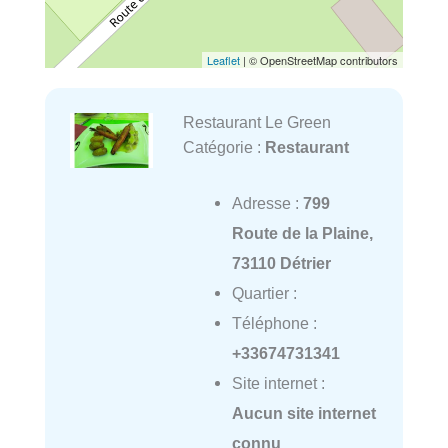
Leaflet
| © OpenStreetMap contributors
Restaurant Le Green
Catégorie :
Restaurant
Adresse :
799
Route de la Plaine,
73110 Détrier
Quartier :
Téléphone :
+33674731341
Site internet :
Aucun site internet
connu