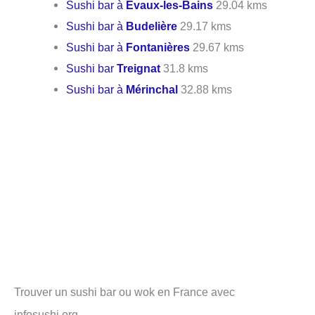
Sushi bar à
Évaux-les-Bains
29.04 kms
Sushi bar à
Budelière
29.17 kms
Sushi bar à
Fontanières
29.67 kms
Sushi bar
Treignat
31.8 kms
Sushi bar à
Mérinchal
32.88 kms
Trouver un sushi bar ou wok en France avec
infosushi.org