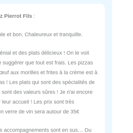
z Pierrot Fils
:
ple et bon. Chaleureux et tranquille.
ial et des plats délicieux ! On le voit
sse suggérer que tout est frais. Les pizzas
œuf aux morilles et frites à la crème est à
s ! Les plats qui sont des spécialités de
t sont des valeurs sûres ! Je n'ai encore
 leur accueil ! Les prix sont très
un verre de vin sera autour de 35€
 les accompagnements sont en sus… Du