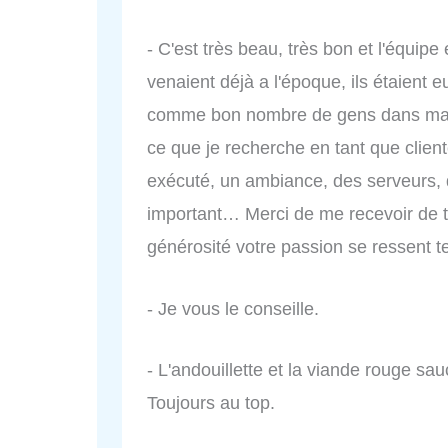
- C'est très beau, très bon et l'équip
venaient déjà a l'époque, ils étaient
comme bon nombre de gens dans ma f
ce que je recherche en tant que clien
exécuté, un ambiance, des serveurs, de
important… Merci de me recevoir de 
générosité votre passion se ressent te
- Je vous le conseille.
- L'andouillette et la viande rouge sau
Toujours au top.