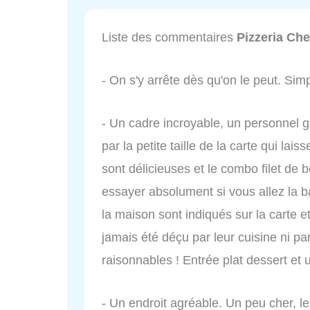
Liste des commentaires
Pizzeria Che
- On s'y arrête dès qu'on le peut. Sim
- Un cadre incroyable, un personnel gén
par la petite taille de la carte qui lai
sont délicieuses et le combo filet de b
essayer absolument si vous allez la ba
la maison sont indiqués sur la carte e
jamais été déçu par leur cuisine ni par
raisonnables ! Entrée plat dessert et 
- Un endroit agréable. Un peu cher,