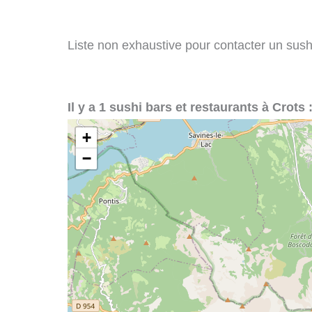
Liste non exhaustive pour contacter un sushi 
Il y a 1 sushi bars et restaurants à Crots 
+
−