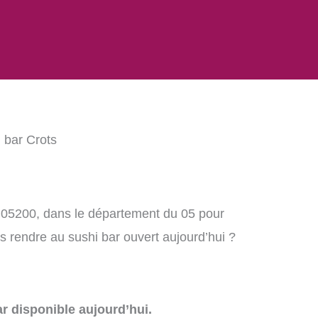
 bar Crots
, 05200, dans le département du 05 pour
 rendre au sushi bar ouvert aujourd’hui ?
r disponible aujourd’hui.