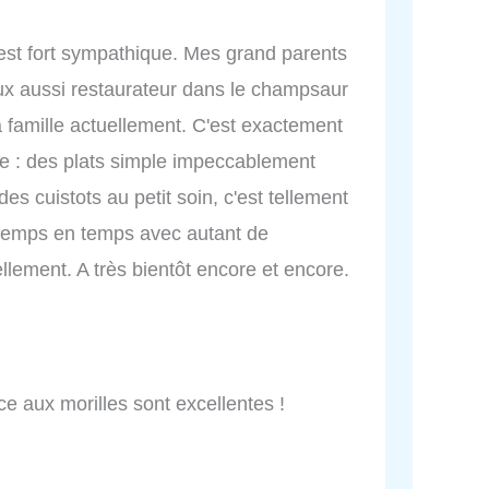
e est fort sympathique. Mes grand parents
 eux aussi restaurateur dans le champsaur
amille actuellement. C'est exactement
te : des plats simple impeccablement
s cuistots au petit soin, c'est tellement
temps en temps avec autant de
llement. A très bientôt encore et encore.
ce aux morilles sont excellentes !