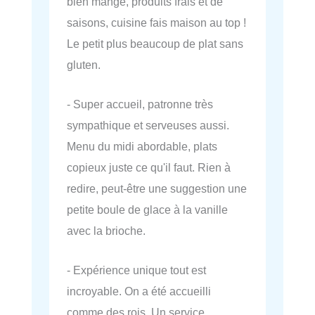
bien mangé, produits frais et de
saisons, cuisine fais maison au top !
Le petit plus beaucoup de plat sans
gluten.
- Super accueil, patronne très
sympathique et serveuses aussi.
Menu du midi abordable, plats
copieux juste ce qu'il faut. Rien à
redire, peut-être une suggestion une
petite boule de glace à la vanille
avec la brioche.
- Expérience unique tout est
incroyable. On a été accueilli
comme des rois. Un service