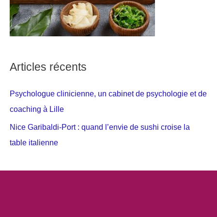
Articles récents
Psychologue clinicienne, un cabinet de psychologie et de
coaching à Lille
Nice Garibaldi-Port : quand l’envie de sushi croise la
table italienne