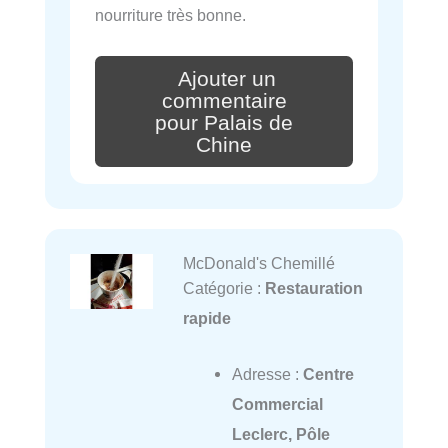
nourriture très bonne.
Ajouter un
commentaire
pour Palais de
Chine
McDonald's Chemillé
Catégorie :
Restauration
rapide
Adresse :
Centre
Commercial
Leclerc, Pôle