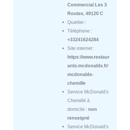
Commercial Les 3
Routes, 49120 C
Quartier :
Téléphone :
+33241624284
Site internet :
https://www.restaur
ants.mcdonalds.fr/
mcdonalds-
chemille
Service McDonald's
Chemillé à
domicile :
non
renseigné
Service McDonald's