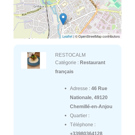
Leaflet
| © OpenStreetMap contributors
RESTOCALM
Catégorie :
Restaurant
français
Adresse :
46 Rue
Nationale, 49120
Chemillé-en-Anjou
Quartier :
Téléphone :
+33980364128