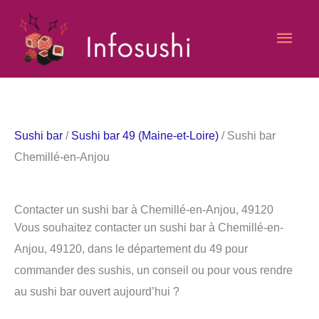
Aller
Men
au
contenu
princ
Sushi bar
/
Sushi bar 49 (Maine-et-Loire)
/ Sushi bar
Chemillé-en-Anjou
Contacter un sushi bar à Chemillé-en-Anjou, 49120
Vous souhaitez contacter un sushi bar à Chemillé-en-
Anjou, 49120, dans le département du 49 pour
commander des sushis, un conseil ou pour vous rendre
au sushi bar ouvert aujourd’hui ?