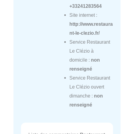
+33241283564
Site internet :
http://www.restaura
nt-le-clezio.fr/
Service Restaurant
Le Clézio à
domicile :
non
renseigné
Service Restaurant
Le Clézio ouvert
dimanche :
non
renseigné