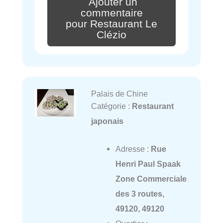
Ajouter un
commentaire
pour Restaurant Le
Clézio
Palais de Chine
Catégorie :
Restaurant
japonais
Adresse :
Rue
Henri Paul Spaak
Zone Commerciale
des 3 routes,
49120, 49120