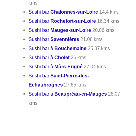
kms
Sushi bar
Chalonnes-sur-Loire
14.4 kms
Sushi bar
Rochefort-sur-Loire
16.34 kms
Sushi bar
Mauges-sur-Loire
20.06 kms
Sushi bar
Savennières
21.08 kms
Sushi bar à
Bouchemaine
25.37 kms
Sushi bar à
Cholet
26 kms
Sushi bar à
Mûrs-Erigné
27.04 kms
Sushi bar
Saint-Pierre-des-
Échaubrognes
27.65 kms
Sushi bar à
Beaupréau-en-Mauges
28.07
kms