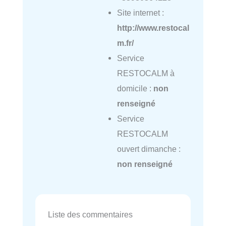
Site internet :
http://www.restocal
m.fr/
Service
RESTOCALM à
domicile :
non
renseigné
Service
RESTOCALM
ouvert dimanche :
non renseigné
Liste des commentaires