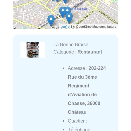
Leaflet
| © OpenStreetMap contributors
La Bonne Braise
Catégorie :
Restaurant
Adresse :
202-224
Rue du 3ème
Regiment
d'Aviation de
Chasse, 36000
Château
Quartier :
Téléphone :