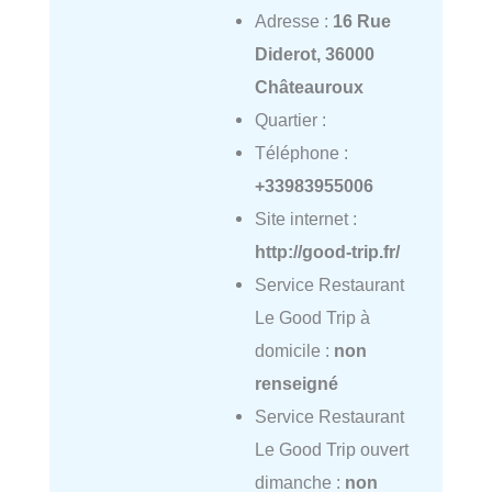
Adresse :
16 Rue
Diderot, 36000
Châteauroux
Quartier :
Téléphone :
+33983955006
Site internet :
http://good-trip.fr/
Service Restaurant
Le Good Trip à
domicile :
non
renseigné
Service Restaurant
Le Good Trip ouvert
dimanche :
non