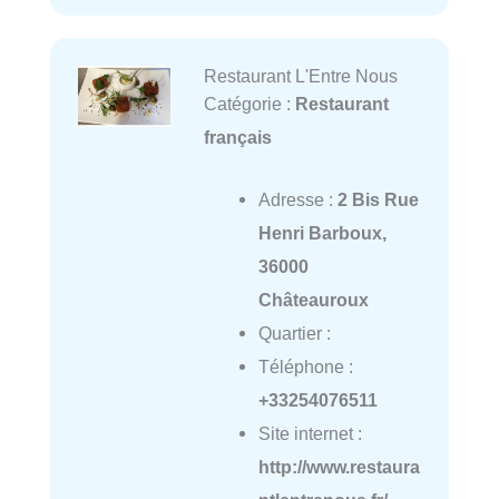
Restaurant L'Entre Nous
Catégorie :
Restaurant
français
Adresse :
2 Bis Rue
Henri Barboux,
36000
Châteauroux
Quartier :
Téléphone :
+33254076511
Site internet :
http://www.restaura