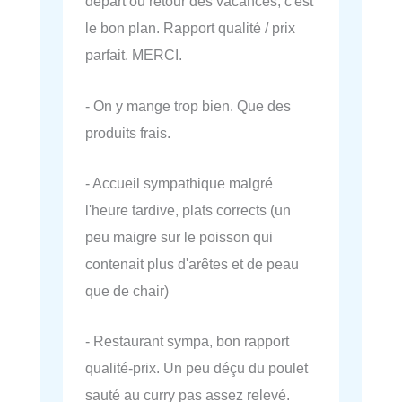
départ ou retour des vacances, c'est
le bon plan. Rapport qualité / prix
parfait. MERCI.
- On y mange trop bien. Que des
produits frais.
- Accueil sympathique malgré
l'heure tardive, plats corrects (un
peu maigre sur le poisson qui
contenait plus d'arêtes et de peau
que de chair)
- Restaurant sympa, bon rapport
qualité-prix. Un peu déçu du poulet
sauté au curry pas assez relevé.