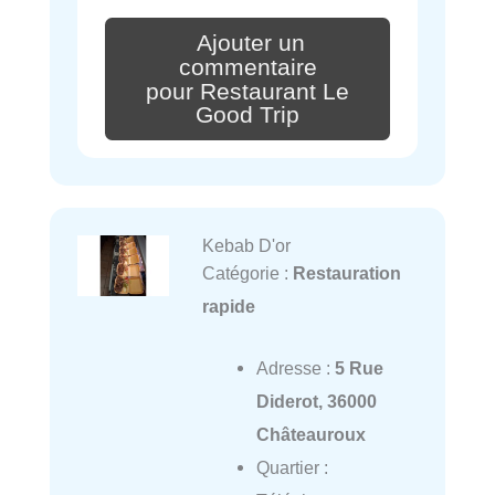
Ajouter un
commentaire
pour Restaurant Le
Good Trip
Kebab D'or
Catégorie :
Restauration
rapide
Adresse :
5 Rue
Diderot, 36000
Châteauroux
Quartier :