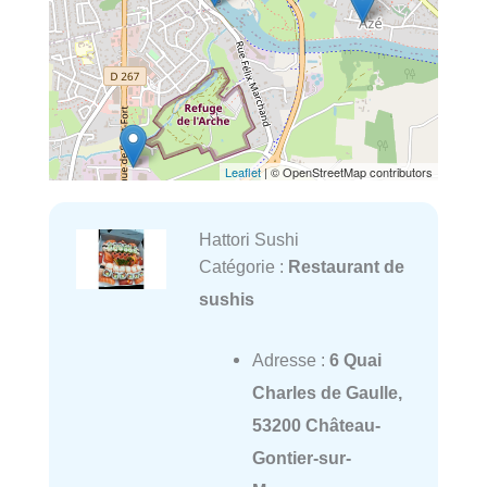
Leaflet
| © OpenStreetMap contributors
Hattori Sushi
Catégorie :
Restaurant de
sushis
Adresse :
6 Quai
Charles de Gaulle,
53200 Château-
Gontier-sur-