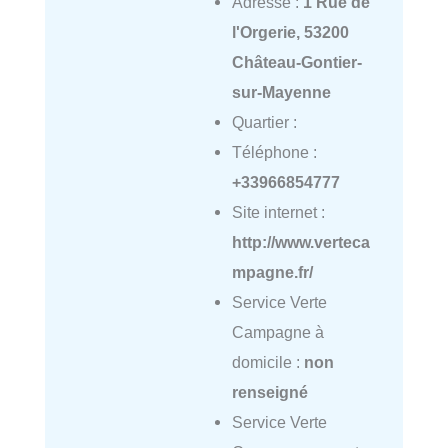
Adresse :
1 Rue de
l'Orgerie, 53200
Château-Gontier-
sur-Mayenne
Quartier :
Téléphone :
+33966854777
Site internet :
http://www.verteca
mpagne.fr/
Service Verte
Campagne à
domicile :
non
renseigné
Service Verte