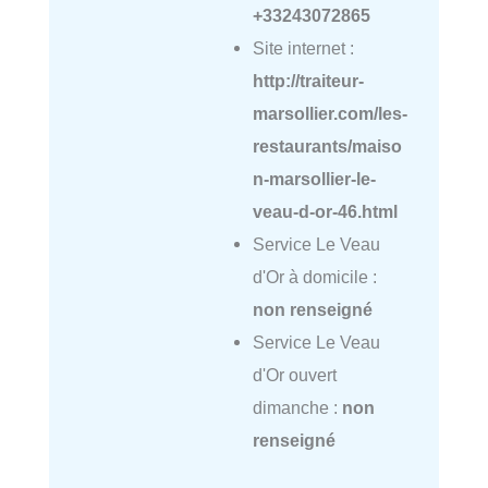
+33243072865
Site internet :
http://traiteur-
marsollier.com/les-
restaurants/maiso
n-marsollier-le-
veau-d-or-46.html
Service Le Veau
d'Or à domicile :
non renseigné
Service Le Veau
d'Or ouvert
dimanche :
non
renseigné