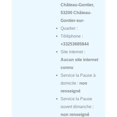
Château-Gontier,
53200 Château-
Gontier-sur-
Quartier :
Téléphone :
+33253685844
Site internet :
Aucun site internet
connu
Service la Pause à
domicile :
non
renseigné
Service la Pause
ouvert dimanche :
non renseigné