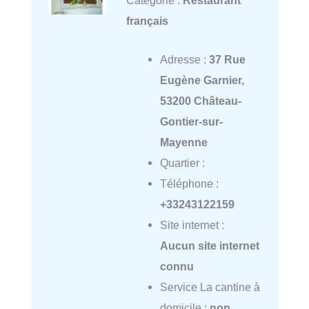
français
Adresse :
37 Rue
Eugène Garnier,
53200 Château-
Gontier-sur-
Mayenne
Quartier :
Téléphone :
+33243122159
Site internet :
Aucun site internet
connu
Service La cantine à
domicile :
non