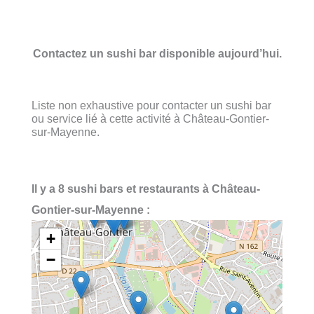
Contactez un sushi bar disponible aujourd’hui.
Liste non exhaustive pour contacter un sushi bar
ou service lié à cette activité à Château-Gontier-
sur-Mayenne.
Il y a 8 sushi bars et restaurants à Château-
Gontier-sur-Mayenne :
+
−