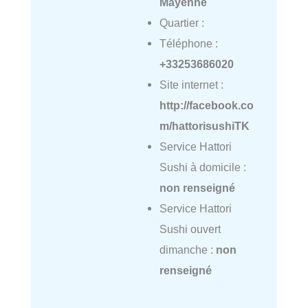
Mayenne
Quartier :
Téléphone :
+33253686020
Site internet :
http://facebook.co
m/hattorisushiTK
Service Hattori
Sushi à domicile :
non renseigné
Service Hattori
Sushi ouvert
dimanche :
non
renseigné