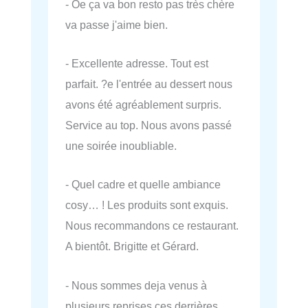
- Oe ça va bon resto pas très chère
va passe j'aime bien.
- Excellente adresse. Tout est
parfait. ?e l'entrée au dessert nous
avons été agréablement surpris.
Service au top. Nous avons passé
une soirée inoubliable.
- Quel cadre et quelle ambiance
cosy… ! Les produits sont exquis.
Nous recommandons ce restaurant.
A bientôt. Brigitte et Gérard.
- Nous sommes deja venus à
plusieurs reprises ces derrières