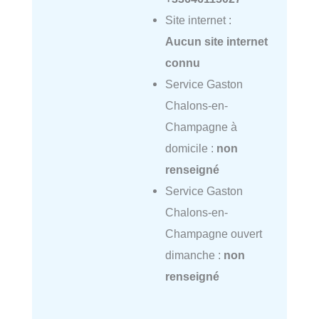
Site internet :
Aucun site internet
connu
Service Gaston
Chalons-en-
Champagne à
domicile :
non
renseigné
Service Gaston
Chalons-en-
Champagne ouvert
dimanche :
non
renseigné