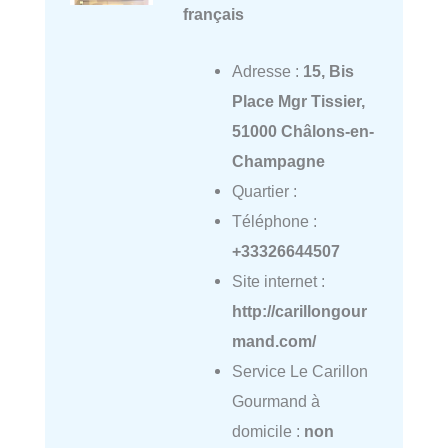
français
Adresse :
15, Bis
Place Mgr Tissier,
51000 Châlons-en-
Champagne
Quartier :
Téléphone :
+33326644507
Site internet :
http://carillongour
mand.com/
Service Le Carillon
Gourmand à
domicile :
non