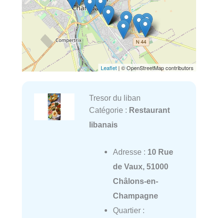
Leaflet
| © OpenStreetMap contributors
Tresor du liban
Catégorie :
Restaurant
libanais
Adresse :
10 Rue
de Vaux, 51000
Châlons-en-
Champagne
Quartier :