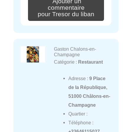
Ajouter un
commentaire
pour Tresor du liban
Gaston Chalons-en-
Champagne
Catégorie :
Restaurant
Adresse :
9 Place
de la République,
51000 Châlons-en-
Champagne
Quartier :
Téléphone :
+33646115027