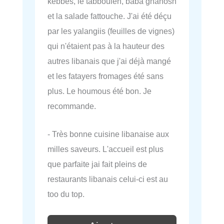
kebbes, le tabbouleh, baba ghanosh
et la salade fattouche. J'ai été déçu
par les yalangiis (feuilles de vignes)
qui n'étaient pas à la hauteur des
autres libanais que j'ai déjà mangé
et les fatayers fromages été sans
plus. Le houmous été bon. Je
recommande.
- Très bonne cuisine libanaise aux
milles saveurs. L'accueil est plus
que parfaite jai fait pleins de
restaurants libanais celui-ci est au
too du top.