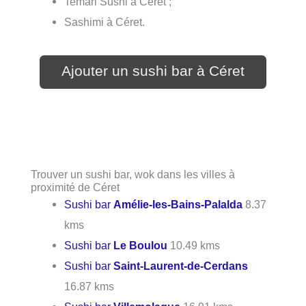
Temari Sushi à Céret ;
Sashimi à Céret.
Ajouter un sushi bar à Céret
Trouver un sushi bar, wok dans les villes à
proximité de Céret
Sushi bar
Amélie-les-Bains-Palalda
8.37
kms
Sushi bar
Le Boulou
10.49 kms
Sushi bar
Saint-Laurent-de-Cerdans
16.87 kms