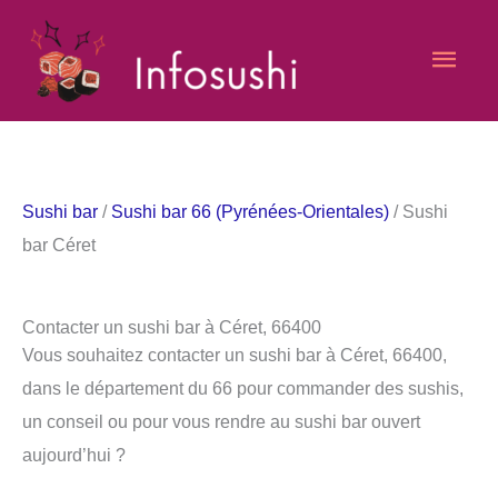
Aller
Men
au
contenu
princ
Sushi bar
/
Sushi bar 66 (Pyrénées-Orientales)
/ Sushi
bar Céret
Contacter un sushi bar à Céret, 66400
Vous souhaitez contacter un sushi bar à Céret, 66400,
dans le département du 66 pour commander des sushis,
un conseil ou pour vous rendre au sushi bar ouvert
aujourd’hui ?