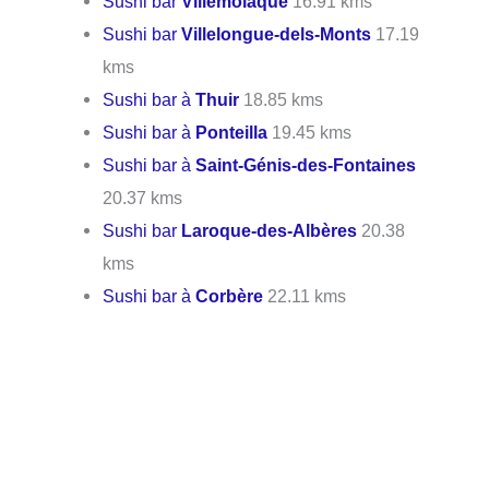
Sushi bar
Villemolaque
16.91 kms
Sushi bar
Villelongue-dels-Monts
17.19
kms
Sushi bar à
Thuir
18.85 kms
Sushi bar à
Ponteilla
19.45 kms
Sushi bar à
Saint-Génis-des-Fontaines
20.37 kms
Sushi bar
Laroque-des-Albères
20.38
kms
Sushi bar à
Corbère
22.11 kms