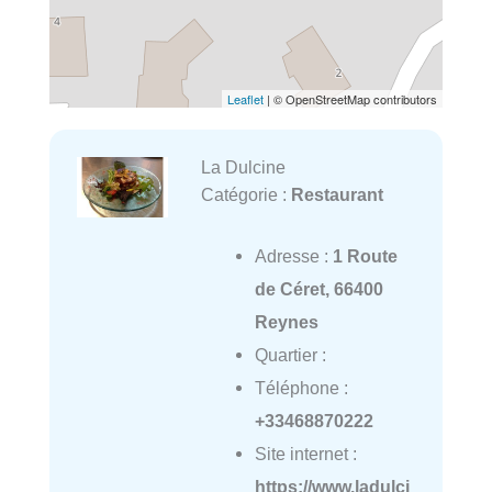
Leaflet
| © OpenStreetMap contributors
La Dulcine
Catégorie :
Restaurant
Adresse :
1 Route
de Céret, 66400
Reynes
Quartier :
Téléphone :
+33468870222
Site internet :
https://www.ladulci